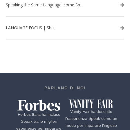
Speaking the Same Language: come Speak aiuta a rafforzare i team attraverso il Team Building in inglese
LANGUAGE FOCUS | Shall
PARLANO DI NOI
Vanity Fair ha descritto
Forbes Italia ha incluso
l'esperienza Speak come un
Speak tra le migliori
modo per imparare l'inglese
esperienze per imparare