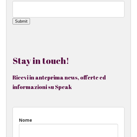
Submit
Stay in touch!
Ricevi in anteprima news, offerte ed
informazioni su Speak
Nome