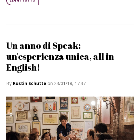
LEGGI TUTTO
Un anno di Speak:
un'esperienza unica, all in
English!
By
Rustin Schutte
on 23/01/18, 17:37