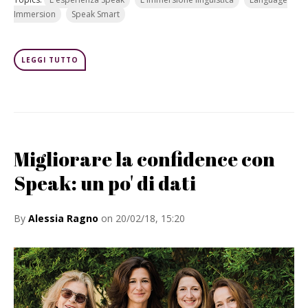
Immersion
Speak Smart
LEGGI TUTTO
Migliorare la confidence con
Speak: un po' di dati
By
Alessia Ragno
on 20/02/18, 15:20