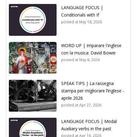
LANGUAGE FOCUS |
Conditionals with If
posted at
May 18, 2026
WORD UP | Imparare l'inglese
con la musica: David Bowie
posted at
May 8, 2026
SPEAK TIPS | La rassegna
stampa per migliorare l’inglese -
aprile 2026
posted at
Apr 27, 2026
LANGUAGE FOCUS | Modal
Auxiliary verbs in the past
posted at
Apr 16, 2026