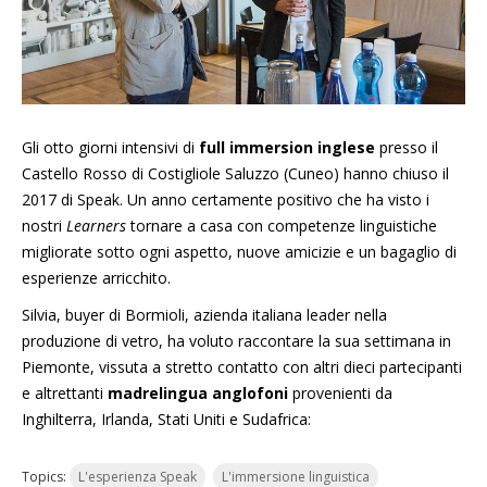
Gli otto giorni intensivi di
full immersion inglese
presso il
Castello Rosso di Costigliole Saluzzo (Cuneo) hanno chiuso il
2017 di Speak. Un anno certamente positivo che ha visto i
nostri
Learners
tornare a casa con competenze linguistiche
migliorate sotto ogni aspetto, nuove amicizie e un bagaglio di
esperienze arricchito.
Silvia, buyer di Bormioli, azienda italiana leader nella
produzione di vetro, ha voluto raccontare la sua settimana in
Piemonte, vissuta a stretto contatto con altri dieci partecipanti
e altrettanti
madrelingua anglofoni
provenienti da
Inghilterra,
Irlanda,
Stati Uniti e Sudafrica:
Topics:
L'esperienza Speak
L'immersione linguistica