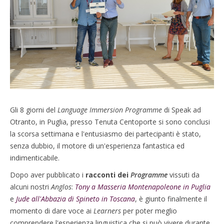
Gli 8 giorni del
Language Immersion Programme
di Speak ad
Otranto, in Puglia, presso Tenuta Centoporte si sono conclusi
la scorsa settimana e l'entusiasmo dei partecipanti è stato,
senza dubbio, il motore di un'esperienza fantastica ed
indimenticabile.
Dopo aver pubblicato i
racconti dei
Programme
vissuti da
alcuni nostri
Anglos
:
Tony a Masseria Montenapoleone in Puglia
e
Jude all'Abbazia di Spineto in Toscana
, è giunto finalmente il
momento di dare voce ai
Learners
per poter meglio
comprendere l'esperienza linguistica che si può vivere durante