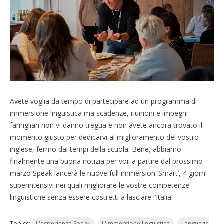
Avete voglia da tempo di partecipare ad un programma di
immersione linguistica ma scadenze, riunioni e impegni
famigliari non vi danno tregua e non avete ancora trovato il
momento giusto per dedicarvi al miglioramento del vostro
inglese, fermo dai tempi della scuola. Bene, abbiamo
finalmente una buona notizia per voi: a partire dal prossimo
marzo Speak lancerà le nuove full immersion ‘Smart’, 4 giorni
superintensivi nei quali migliorare le vostre competenze
linguistiche senza essere costretti a lasciare l’Italia!
Topics:
L'esperienza Speak
L'immersione linguistica
Language