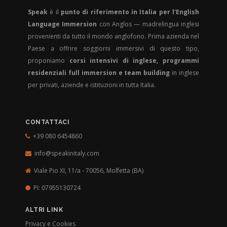
Speak
è il
punto di riferimento in Italia per l'English
Language Immersion
con Anglos — madrelingua inglesi
provenienti da tutto il mondo anglofono. Prima azienda nel
Paese a offrire soggiorni immersivi di questo tipo,
proponiamo
corsi intensivi di inglese, programmi
residenziali full immersion e team building
in inglese
per privati, aziende e istituzioni in tutta Italia.
CONTATTACI
+39 080 6454860
info@speakinitaly.com
Viale Pio XI, 11/a - 70056,
Molfetta (BA)
PI: 07955130724
ALTRI LINK
Privacy e Cookies