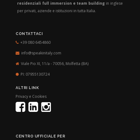
residenziali full immersion e team building
in inglese
per privati, aziende e istituzioni in tutta Italia.
CONTATTACI
+39 080 6454860
info@speakinitaly.com
Viale Pio XI, 11/a - 70056,
Molfetta (BA)
PI: 07955130724
ALTRI LINK
Privacy e Cookies
CENTRO UFFICIALE PER