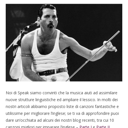
Noi di Speak siamo convinti che la musica aiuti ad assimilare
nuove strutture linguistiche ed ampliare il lessico. In molti dei
nostri articoli abbiamo proposto liste di canzoni fantastiche e
utilissime per migliorare l’inglese; se ti va di approfondire puoi
dare un’occhiata ad alcuni dei nostri blog recenti, tra cui 10
canzoni migliori per imparare l’inglese –
Parte I
e
Parte II
.