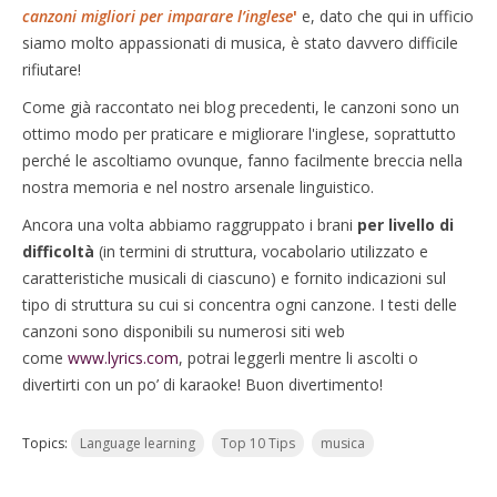
canzoni migliori per imparare l’inglese
'
e, dato che qui in ufficio
siamo molto appassionati di musica, è stato davvero difficile
rifiutare!
Come già raccontato nei blog precedenti, le canzoni sono un
ottimo modo per praticare e migliorare l'inglese, soprattutto
perché le ascoltiamo ovunque, fanno facilmente breccia nella
nostra memoria e nel nostro arsenale linguistico.
Ancora una volta abbiamo raggruppato i brani
per livello di
difficoltà
(in termini di struttura, vocabolario utilizzato e
caratteristiche musicali di ciascuno) e fornito indicazioni sul
tipo di struttura su cui si concentra ogni canzone.
I testi delle
canzoni sono disponibili su numerosi siti web
come
www.lyrics.com
, potrai leggerli mentre li ascolti o
divertirti con un po’ di karaoke!
Buon divertimento!
Topics:
Language learning
Top 10 Tips
musica