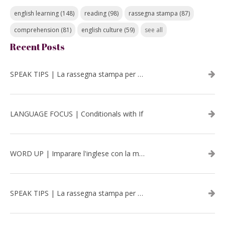
english learning
(148)
reading
(98)
rassegna stampa
(87)
comprehension
(81)
english culture
(59)
see all
Recent Posts
SPEAK TIPS | La rassegna stampa per migliorare l’inglese - luglio 2026
LANGUAGE FOCUS | Conditionals with If
WORD UP | Imparare l'inglese con la musica: David Bowie
SPEAK TIPS | La rassegna stampa per migliorare l’inglese - aprile 2026