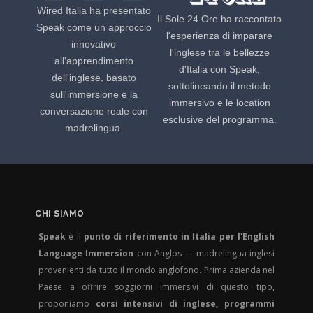
Wired Italia ha presentato
Il Sole 24 Ore ha raccontato
Speak come un approccio
l'esperienza di imparare
innovativo
l'inglese tra le bellezze
all'apprendimento
d'Italia con Speak,
dell'inglese, basato
sottolineando il metodo
sull'immersione e la
immersivo e le location
conversazione reale con
esclusive del programma.
madrelingua.
CHI SIAMO
Speak
è il
punto di riferimento in Italia per l'English
Language Immersion
con Anglos — madrelingua inglesi
provenienti da tutto il mondo anglofono. Prima azienda nel
Paese a offrire soggiorni immersivi di questo tipo,
proponiamo
corsi intensivi di inglese, programmi