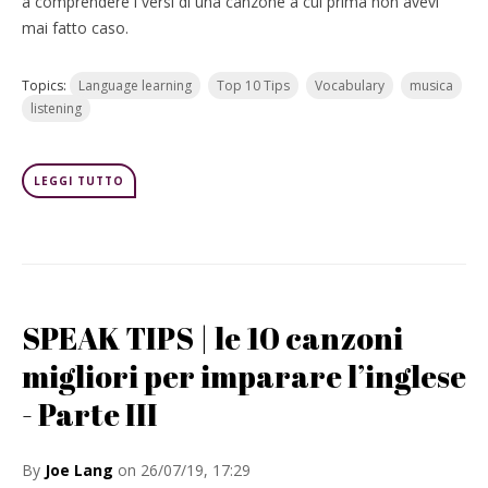
a comprendere i versi di una canzone a cui prima non avevi
mai fatto caso.
Topics:
Language learning
Top 10 Tips
Vocabulary
musica
listening
LEGGI TUTTO
SPEAK TIPS | le 10 canzoni
migliori per imparare l’inglese
- Parte III
By
Joe Lang
on 26/07/19, 17:29