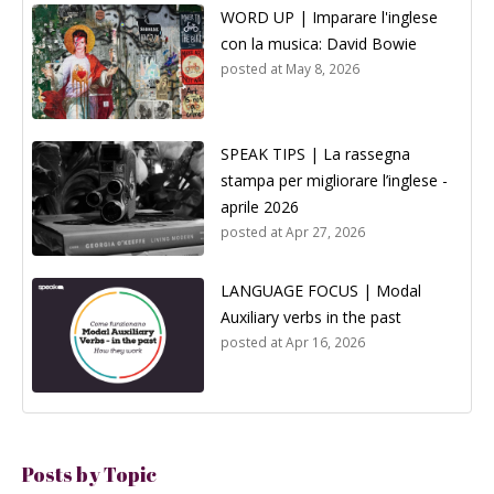
WORD UP | Imparare l'inglese
con la musica: David Bowie
posted at
May 8, 2026
SPEAK TIPS | La rassegna
stampa per migliorare l’inglese -
aprile 2026
posted at
Apr 27, 2026
LANGUAGE FOCUS | Modal
Auxiliary verbs in the past
posted at
Apr 16, 2026
Posts by Topic