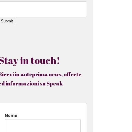
Submit
Stay in touch!
Ricevi in anteprima news, offerte
ed informazioni su Speak
Nome