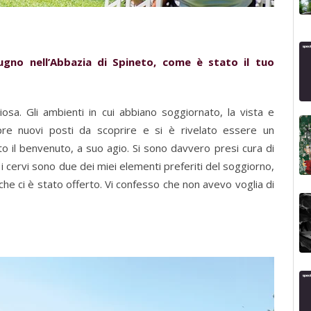
ugno nell’Abbazia di Spineto, come è stato il tuo
osa. Gli ambienti in cui abbiano soggiornato, la vista e
empre nuovi posti da scoprire e si è rivelato essere un
to il benvenuto, a suo agio. Si sono davvero presi cura di
n i cervi sono due dei miei elementi preferiti del soggiorno,
he ci è stato offerto. Vi confesso che non avevo voglia di