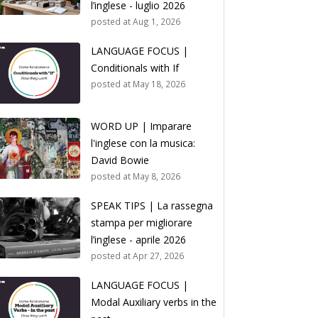
l’inglese - luglio 2026
posted at
Aug 1, 2026
LANGUAGE FOCUS |
Conditionals with If
posted at
May 18, 2026
WORD UP | Imparare
l'inglese con la musica:
David Bowie
posted at
May 8, 2026
SPEAK TIPS | La rassegna
stampa per migliorare
l’inglese - aprile 2026
posted at
Apr 27, 2026
LANGUAGE FOCUS |
Modal Auxiliary verbs in the