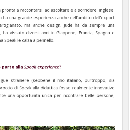
 pronta a raccontarsi, ad ascoltare e a sorridere. Inglese,
ma ha una grande esperienza anche nell’ambito dell’export
 artigianato, ma anche design. Jude ha da sempre una
, ha vissuto diversi anni in Giappone, Francia, Spagna e
a Speak le calza a pennello.
e parte alla
Speak experience
?
ue straniere (sebbene il mio italiano, purtroppo, sia
proccio di Speak alla didattica fosse realmente innovativo
te una opportunità unica per incontrare belle persone,