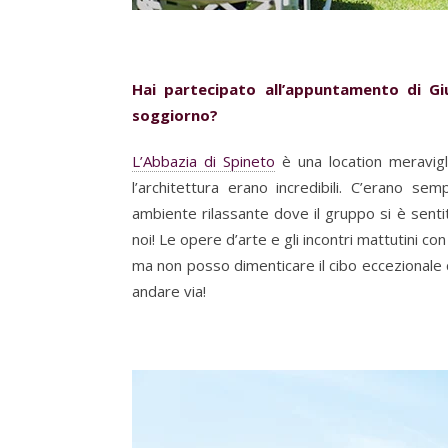
Hai partecipato all’appuntamento di Gi
soggiorno?
L’Abbazia di Spineto
è una location meravigli
l’architettura erano incredibili. C’erano s
ambiente rilassante dove il gruppo si è senti
noi! Le opere d’arte e gli incontri mattutini co
ma non posso dimenticare il cibo eccezionale c
andare via!