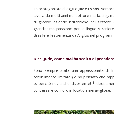
La protagonista di oggi è
Jude Evans
, sempre
lavora da molti anni nel settore marketing, 
di grosse aziende britanniche nel settore
grandissima passione per le lingue straniere
Brasile e l’esperienza da Anglos nel programm
Dicci Jude, come mai ha scelto di prender
Sono sempre stata una appassionata di ling
terribilmente limitato!) e ho pensato che l’ap
e, perché no, anche divertente! È decisamen
conversare con loro in location meravigliose.