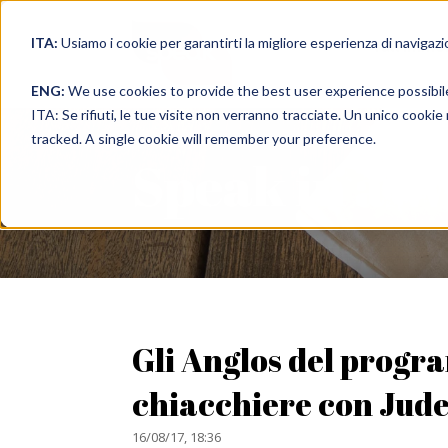
ITA:
Usiamo i cookie per garantirti la migliore esperienza di navigazi
full immer
ENG:
We use cookies to provide the best user experience possibil
ITA: Se rifiuti, le tue visite non verranno tracciate. Un unico cooki
tracked. A single cookie will remember your preference.
Speak in a 
Gli Anglos del prog
chiacchiere con Jud
16/08/17, 18:36