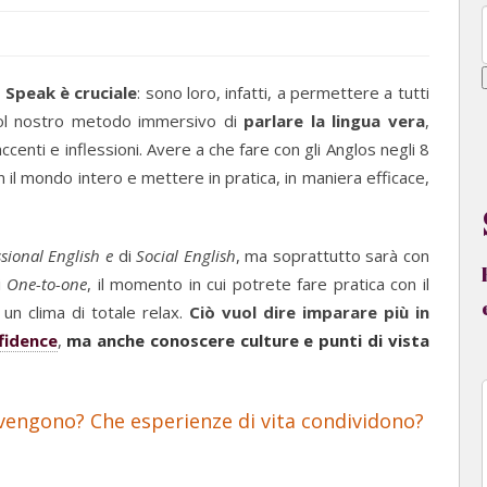
Speak è cruciale
: sono loro, infatti, a permettere a tutti
 col nostro metodo immersivo di
parlare la lingua vera
,
 accenti e inflessioni. Avere a che fare con gli Anglos negli 8
n il mondo intero e mettere in pratica, in maniera efficace,
sional English e
di
Social English
, ma soprattutto sarà con
i
One-to-one
, il momento in cui potrete fare pratica con il
 un clima di totale relax.
Ciò vuol dire imparare più in
fidence
,
ma anche conoscere culture e punti di vista
vengono? Che esperienze di vita condividono?