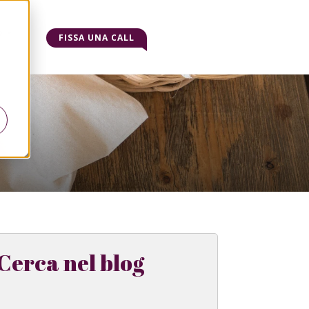
o
FISSA UNA CALL
Cerca nel blog