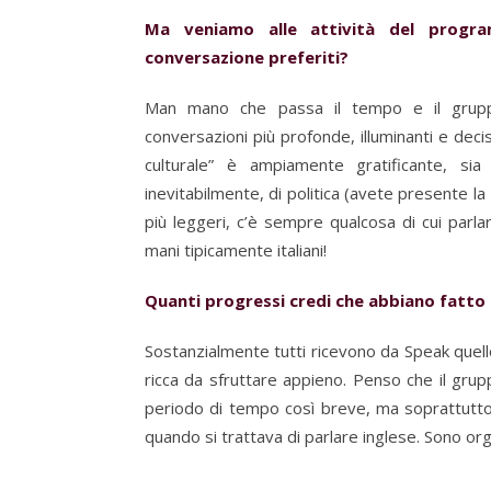
Ma veniamo alle attività del progra
conversazione preferiti?
Man mano che passa il tempo e il gruppo
conversazioni più profonde, illuminanti e dec
culturale” è ampiamente gratificante, sia
inevitabilmente, di politica (avete presente la 
più leggeri, c’è sempre qualcosa di cui parl
mani tipicamente italiani!
Quanti progressi credi che abbiano fatto 
Sostanzialmente tutti ricevono da Speak quell
ricca da sfruttare appieno. Penso che il grup
periodo di tempo così breve, ma soprattutto
quando si trattava di parlare inglese. Sono org