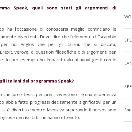
mma Speak, quali sono stati gli argomenti di
 ha l’occasione di conoscersi meglio cominciano le
isamente divertenti. Devo dire che l’elemento di “scambio
 per noi Anglos che per gli italiani; che si discuta,
Brexit, vero?!), di questioni filosofiche o di argomenti ben
are. Io per esempio ho imparato alcuni nuovi gesti con le
gli italiani del programma Speak?
o che loro stessi, per primi, investono - è una esperienza
po abbia fatto progressi decisamente significativi per un
 si è divertito mentre lavorava superando il nervosismo
ogliosa dei risultati che hanno ottenuto.