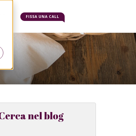
o
FISSA UNA CALL
Cerca nel blog