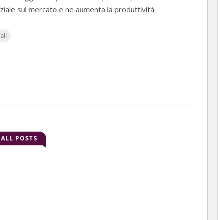
ziale sul mercato e ne aumenta la produttività.
ali
ALL POSTS