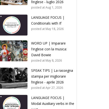
l’inglese - luglio 2026
posted at
Aug 1, 2026
LANGUAGE FOCUS |
Conditionals with If
posted at
May 18, 2026
WORD UP | Imparare
l'inglese con la musica:
David Bowie
posted at
May 8, 2026
SPEAK TIPS | La rassegna
stampa per migliorare
l’inglese - aprile 2026
posted at
Apr 27, 2026
LANGUAGE FOCUS |
Modal Auxiliary verbs in the