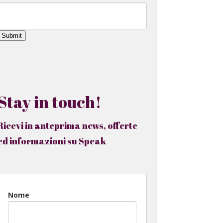
Submit
Stay in touch!
Ricevi in anteprima news, offerte
ed informazioni su Speak
Nome