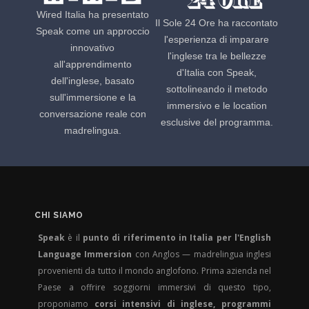
Wired Italia ha presentato
Il Sole 24 Ore ha raccontato
Speak come un approccio
l'esperienza di imparare
innovativo
l'inglese tra le bellezze
all'apprendimento
d'Italia con Speak,
dell'inglese, basato
sottolineando il metodo
sull'immersione e la
immersivo e le location
conversazione reale con
esclusive del programma.
madrelingua.
CHI SIAMO
Speak
è il
punto di riferimento in Italia per l'English
Language Immersion
con Anglos — madrelingua inglesi
provenienti da tutto il mondo anglofono. Prima azienda nel
Paese a offrire soggiorni immersivi di questo tipo,
proponiamo
corsi intensivi di inglese, programmi