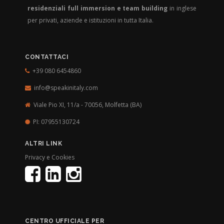
residenziali full immersion e team building
in inglese
per privati, aziende e istituzioni in tutta Italia.
CONTATTACI
+39 080 6454860
info@speakinitaly.com
Viale Pio XI, 11/a - 70056,
Molfetta (BA)
PI: 07955130724
ALTRI LINK
Privacy e Cookies
CENTRO UFFICIALE PER