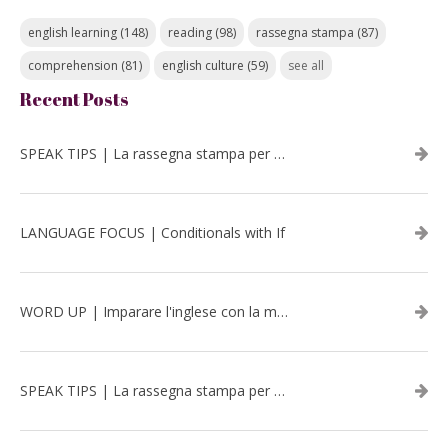
english learning
(148)
reading
(98)
rassegna stampa
(87)
comprehension
(81)
english culture
(59)
see all
Recent Posts
SPEAK TIPS | La rassegna stampa per migliorare l’inglese - luglio 2026
LANGUAGE FOCUS | Conditionals with If
WORD UP | Imparare l'inglese con la musica: David Bowie
SPEAK TIPS | La rassegna stampa per migliorare l’inglese - aprile 2026