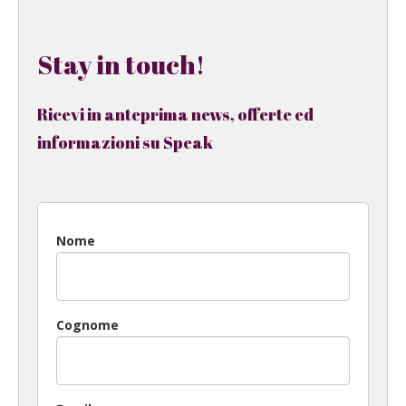
Stay in touch!
Ricevi in anteprima news, offerte ed
informazioni su Speak
Nome
Cognome