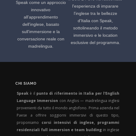
Speak come un approccio
l'esperienza di imparare
innovativo
l'inglese tra le bellezze
all'apprendimento
d'Italia con Speak,
dell'inglese, basato
sottolineando il metodo
sull'immersione e la
immersivo e le location
conversazione reale con
esclusive del programma.
madrelingua.
CHI SIAMO
Speak
è il
punto di riferimento in Italia per l'English
Language Immersion
con Anglos — madrelingua inglesi
provenienti da tutto il mondo anglofono. Prima azienda nel
Paese a offrire soggiorni immersivi di questo tipo,
proponiamo
corsi intensivi di inglese, programmi
residenziali full immersion e team building
in inglese