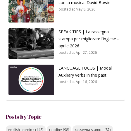
con la musica: David Bowie
posted at
May 8, 2026
SPEAK TIPS | La rassegna
stampa per migliorare l’inglese -
aprile 2026
posted at
Apr 27, 2026
LANGUAGE FOCUS | Modal
Auxiliary verbs in the past
posted at
Apr 16, 2026
Posts by Topic
english learning
(148)
reading
(98)
rassegna stampa
(87)