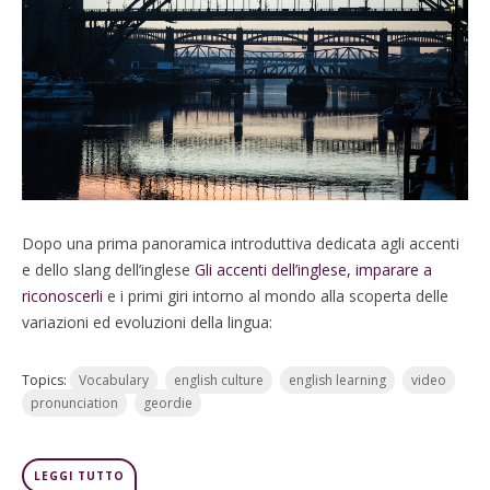
Dopo una prima panoramica introduttiva dedicata agli accenti
e dello slang dell’inglese
Gli accenti dell’inglese, imparare a
riconoscerli
e i primi giri intorno al mondo alla scoperta delle
variazioni ed evoluzioni della lingua:
Topics:
Vocabulary
english culture
english learning
video
pronunciation
geordie
LEGGI TUTTO