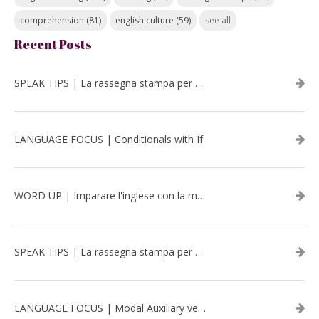
comprehension
(81)
english culture
(59)
see all
Recent Posts
SPEAK TIPS | La rassegna stampa per migliorare l’inglese - luglio 2026
LANGUAGE FOCUS | Conditionals with If
WORD UP | Imparare l'inglese con la musica: David Bowie
SPEAK TIPS | La rassegna stampa per migliorare l’inglese - aprile 2026
LANGUAGE FOCUS | Modal Auxiliary verbs in the past