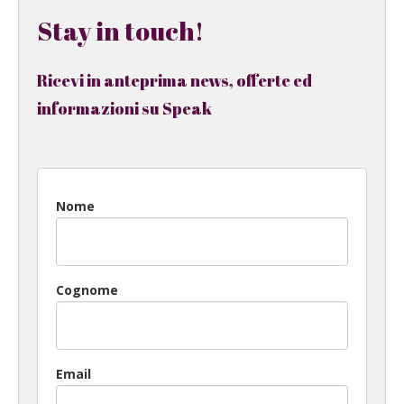
Stay in touch!
Ricevi in anteprima news, offerte ed
informazioni su Speak
Nome
Cognome
Email