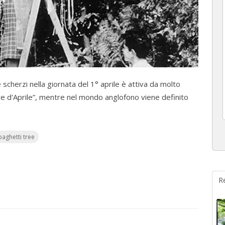
e scherzi nella giornata del 1° aprile è attiva da molto
ce d'Aprile”, mentre nel mondo anglofono viene definito
paghetti tree
R