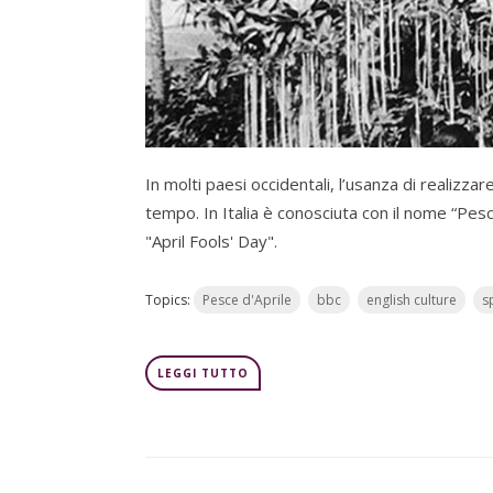
In molti paesi occidentali, l’usanza di realizzar
tempo. In Italia è conosciuta con il nome “Pes
"April Fools' Day".
Topics:
Pesce d'Aprile
bbc
english culture
s
LEGGI TUTTO