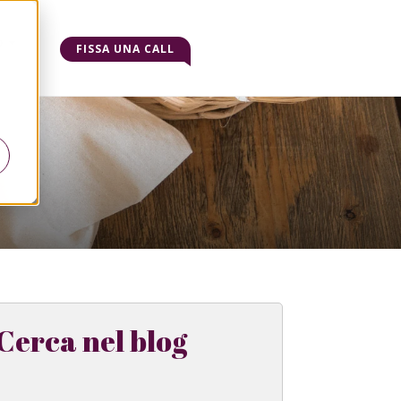
o
FISSA UNA CALL
Cerca nel blog