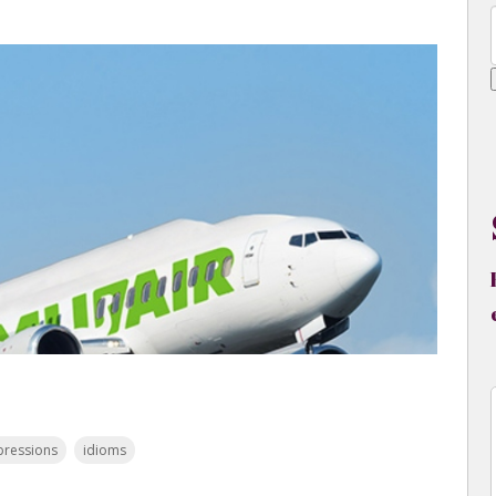
pressions
idioms