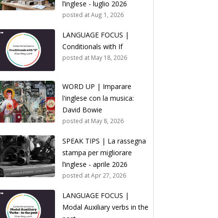
l’inglese - luglio 2026
posted at
Aug 1, 2026
LANGUAGE FOCUS |
Conditionals with If
posted at
May 18, 2026
WORD UP | Imparare
l'inglese con la musica:
David Bowie
posted at
May 8, 2026
SPEAK TIPS | La rassegna
stampa per migliorare
l’inglese - aprile 2026
posted at
Apr 27, 2026
LANGUAGE FOCUS |
Modal Auxiliary verbs in the