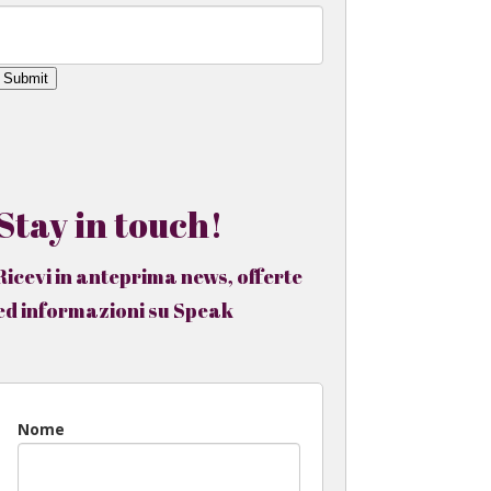
Submit
Stay in touch!
Ricevi in anteprima news, offerte
ed informazioni su Speak
Nome