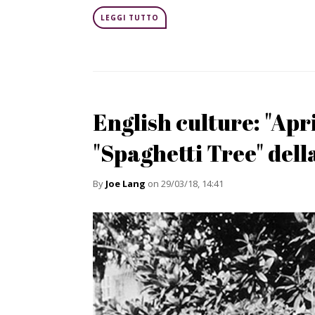
LEGGI TUTTO
English culture: "Apri
"Spaghetti Tree" del
By
Joe Lang
on 29/03/18, 14:41