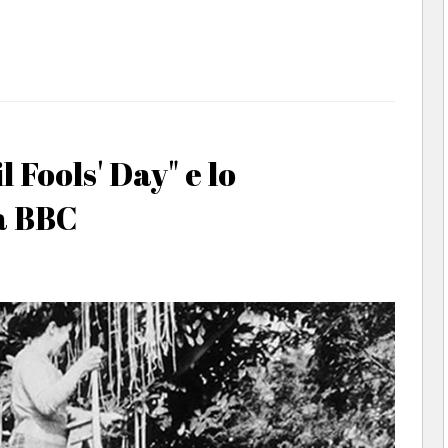
l Fools' Day" e lo
la BBC