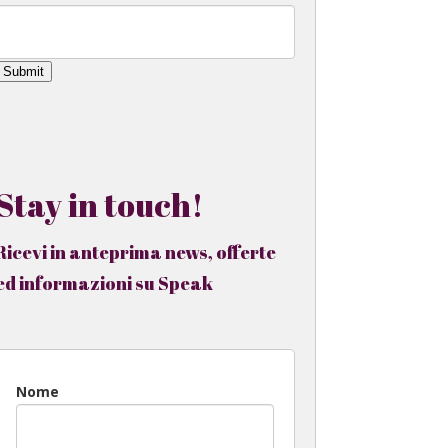
Submit
Stay in touch!
Ricevi in anteprima news, offerte
ed informazioni su Speak
Nome