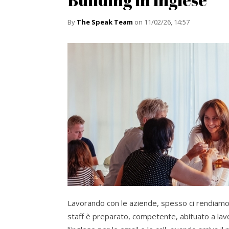
By
The Speak Team
on 11/02/26, 14:57
Lavorando con le aziende, spesso ci rendiam
staff è preparato, competente, abituato a lavo