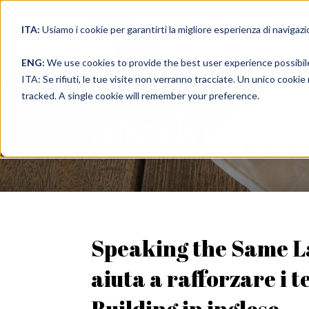
ITA:
Usiamo i cookie per garantirti la migliore esperienza di navigazi
full immer
ENG:
We use cookies to provide the best user experience possibil
ITA: Se rifiuti, le tue visite non verranno tracciate. Un unico cooki
tracked. A single cookie will remember your preference.
Speak in a 
Speaking the Same 
aiuta a rafforzare i 
Building in inglese