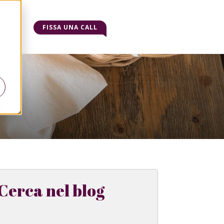
o
FISSA UNA CALL
Cerca nel blog