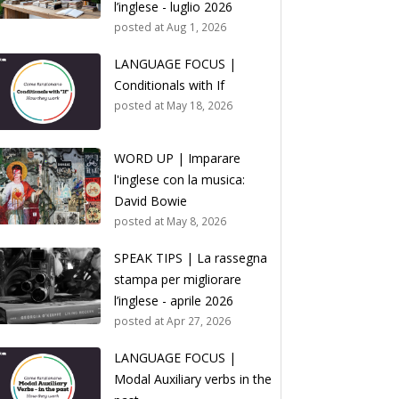
l’inglese - luglio 2026
posted at
Aug 1, 2026
LANGUAGE FOCUS |
Conditionals with If
posted at
May 18, 2026
WORD UP | Imparare
l'inglese con la musica:
David Bowie
posted at
May 8, 2026
SPEAK TIPS | La rassegna
stampa per migliorare
l’inglese - aprile 2026
posted at
Apr 27, 2026
LANGUAGE FOCUS |
Modal Auxiliary verbs in the