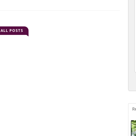
ALL POSTS
R