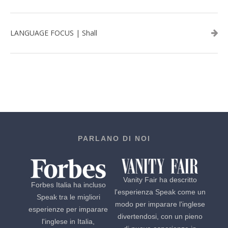
LANGUAGE FOCUS | Shall
PARLANO DI NOI
Vanity Fair ha descritto
Forbes Italia ha incluso
l'esperienza Speak come un
Speak tra le migliori
modo per imparare l'inglese
esperienze per imparare
divertendosi, con un pieno
l'inglese in Italia,