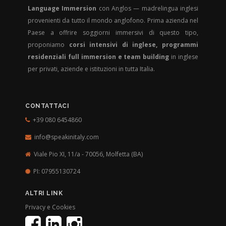
Language Immersion
con Anglos — madrelingua inglesi
provenienti da tutto il mondo anglofono. Prima azienda nel
Paese a offrire soggiorni immersivi di questo tipo,
proponiamo
corsi intensivi di inglese, programmi
residenziali full immersion e team building
in inglese
per privati, aziende e istituzioni in tutta Italia.
CONTATTACI
+39 080 6454860
info@speakinitaly.com
Viale Pio XI, 11/a - 70056,
Molfetta (BA)
PI: 07955130724
ALTRI LINK
Privacy e Cookies