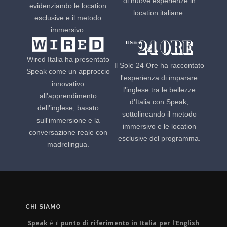
di nuove esperienze in
evidenziando le location
location italiane.
esclusive e il metodo
immersivo.
Wired Italia ha presentato
Il Sole 24 Ore ha raccontato
Speak come un approccio
l'esperienza di imparare
innovativo
l'inglese tra le bellezze
all'apprendimento
d'Italia con Speak,
dell'inglese, basato
sottolineando il metodo
sull'immersione e la
immersivo e le location
conversazione reale con
esclusive del programma.
madrelingua.
CHI SIAMO
Speak
è il
punto di riferimento in Italia per l'English