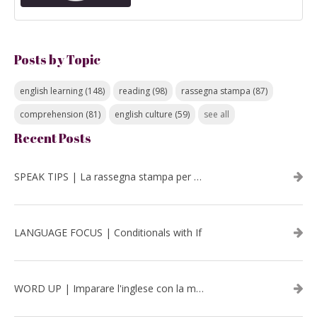
Posts by Topic
english learning
(148)
reading
(98)
rassegna stampa
(87)
comprehension
(81)
english culture
(59)
see all
Recent Posts
SPEAK TIPS | La rassegna stampa per migliorare l’inglese - luglio 2026
LANGUAGE FOCUS | Conditionals with If
WORD UP | Imparare l'inglese con la musica: David Bowie