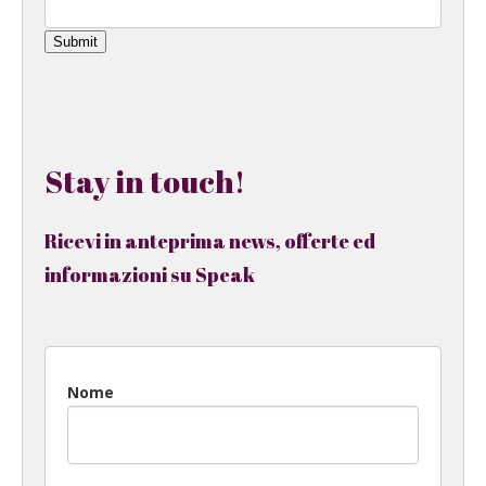
Submit
Stay in touch!
Ricevi in anteprima news, offerte ed
informazioni su Speak
Nome