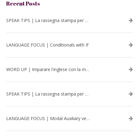
Recent Posts
SPEAK TIPS | La rassegna stampa per migliorare l’inglese - luglio 2026
LANGUAGE FOCUS | Conditionals with If
WORD UP | Imparare l'inglese con la musica: David Bowie
SPEAK TIPS | La rassegna stampa per migliorare l’inglese - aprile 2026
LANGUAGE FOCUS | Modal Auxiliary verbs in the past