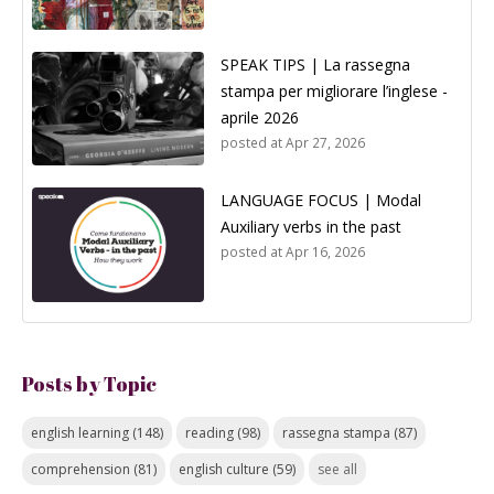
SPEAK TIPS | La rassegna
stampa per migliorare l’inglese -
aprile 2026
posted at
Apr 27, 2026
LANGUAGE FOCUS | Modal
Auxiliary verbs in the past
posted at
Apr 16, 2026
Posts by Topic
english learning
(148)
reading
(98)
rassegna stampa
(87)
comprehension
(81)
english culture
(59)
see all