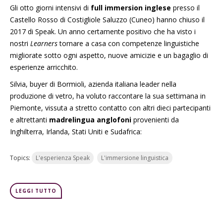
Gli otto giorni intensivi di
full immersion inglese
presso il
Castello Rosso di Costigliole Saluzzo (Cuneo) hanno chiuso il
2017 di Speak. Un anno certamente positivo che ha visto i
nostri
Learners
tornare a casa con competenze linguistiche
migliorate sotto ogni aspetto, nuove amicizie e un bagaglio di
esperienze arricchito.
Silvia, buyer di Bormioli, azienda italiana leader nella
produzione di vetro, ha voluto raccontare la sua settimana in
Piemonte, vissuta a stretto contatto con altri dieci partecipanti
e altrettanti
madrelingua anglofoni
provenienti da
Inghilterra,
Irlanda,
Stati Uniti e Sudafrica:
Topics:
L'esperienza Speak
L'immersione linguistica
LEGGI TUTTO