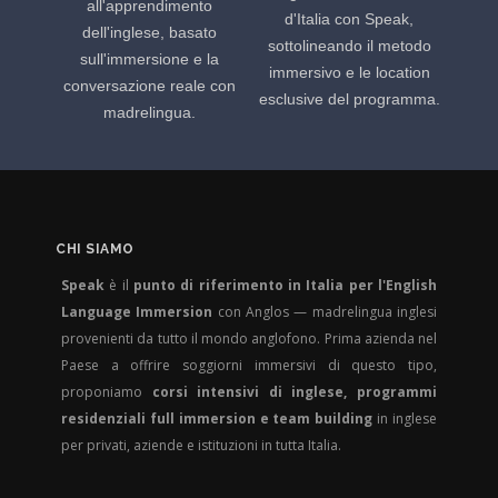
all'apprendimento
d'Italia con Speak,
dell'inglese, basato
sottolineando il metodo
sull'immersione e la
immersivo e le location
conversazione reale con
esclusive del programma.
madrelingua.
CHI SIAMO
Speak
è il
punto di riferimento in Italia per l'English
Language Immersion
con Anglos — madrelingua inglesi
provenienti da tutto il mondo anglofono. Prima azienda nel
Paese a offrire soggiorni immersivi di questo tipo,
proponiamo
corsi intensivi di inglese, programmi
residenziali full immersion e team building
in inglese
per privati, aziende e istituzioni in tutta Italia.