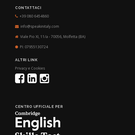
CONTATTACI
+39 080 6454860
info@speakinitaly.com
Viale Pio XI, 11/a - 70056,
Molfetta (BA)
PI: 07955130724
ALTRI LINK
Privacy e Cookies
CENTRO UFFICIALE PER