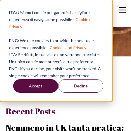
ITA:
Usiamo i cookie per garantirti la migliore
esperienza di navigazione possibile -
Cookie e
Privacy
ENG:
We use cookies to provide the best user
Speak in a Week
experience possibile -
Cookies and Privacy
ITA: Se rifiuti, le tue visite non verranno tracciate.
Un unico cookie memorizzerà la tua preferenza.
Silvia Bertolucci
ENG: If you decline, your visits won’t be tracked. A
single cookie will remember your preference.
Accept
Decline
Find me on:
Recent Posts
Nemmeno in UK tanta pratica: