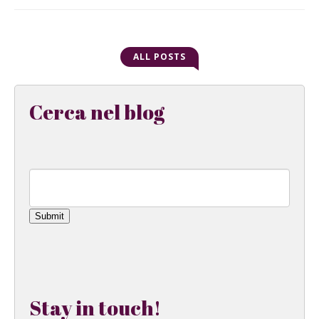
ALL POSTS
Cerca nel blog
Submit
Stay in touch!