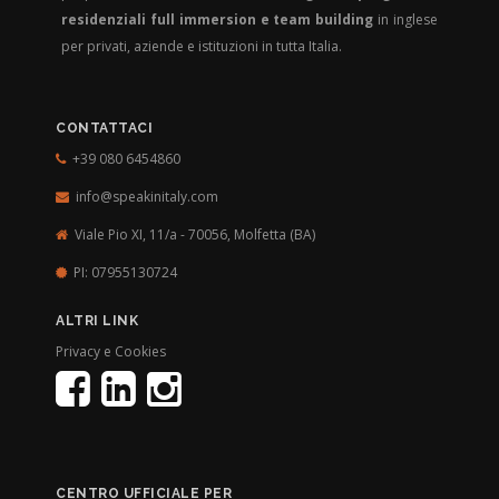
residenziali full immersion e team building
in inglese
per privati, aziende e istituzioni in tutta Italia.
CONTATTACI
+39 080 6454860
info@speakinitaly.com
Viale Pio XI, 11/a - 70056,
Molfetta (BA)
PI: 07955130724
ALTRI LINK
Privacy e Cookies
CENTRO UFFICIALE PER