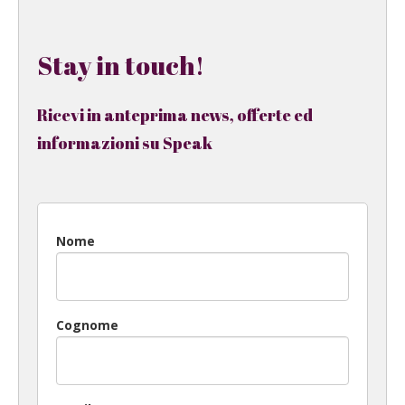
Stay in touch!
Ricevi in anteprima news, offerte ed
informazioni su Speak
Nome
Cognome