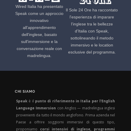
Wired Italia ha presentato
Il Sole 24 Ore ha raccontato
Speak come un approccio
l'esperienza di imparare
innovativo
l'inglese tra le bellezze
all'apprendimento
d'Italia con Speak,
dell'inglese, basato
sottolineando il metodo
sull'immersione e la
immersivo e le location
conversazione reale con
esclusive del programma.
madrelingua.
CHI SIAMO
Speak
è il
punto di riferimento in Italia per l'English
Language Immersion
con Anglos — madrelingua inglesi
provenienti da tutto il mondo anglofono. Prima azienda nel
Paese a offrire soggiorni immersivi di questo tipo,
proponiamo
corsi intensivi di inglese, programmi