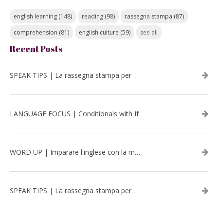
english learning
(148)
reading
(98)
rassegna stampa
(87)
comprehension
(81)
english culture
(59)
see all
Recent Posts
SPEAK TIPS | La rassegna stampa per migliorare l’inglese - luglio 2026
LANGUAGE FOCUS | Conditionals with If
WORD UP | Imparare l'inglese con la musica: David Bowie
SPEAK TIPS | La rassegna stampa per migliorare l’inglese - aprile 2026