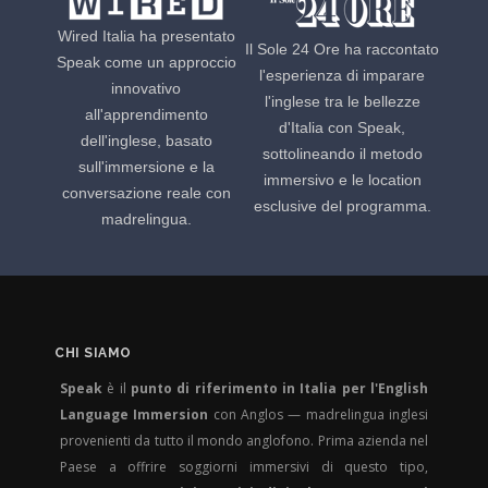
Wired Italia ha presentato
Il Sole 24 Ore ha raccontato
Speak come un approccio
l'esperienza di imparare
innovativo
l'inglese tra le bellezze
all'apprendimento
d'Italia con Speak,
dell'inglese, basato
sottolineando il metodo
sull'immersione e la
immersivo e le location
conversazione reale con
esclusive del programma.
madrelingua.
CHI SIAMO
Speak
è il
punto di riferimento in Italia per l'English
Language Immersion
con Anglos — madrelingua inglesi
provenienti da tutto il mondo anglofono. Prima azienda nel
Paese a offrire soggiorni immersivi di questo tipo,