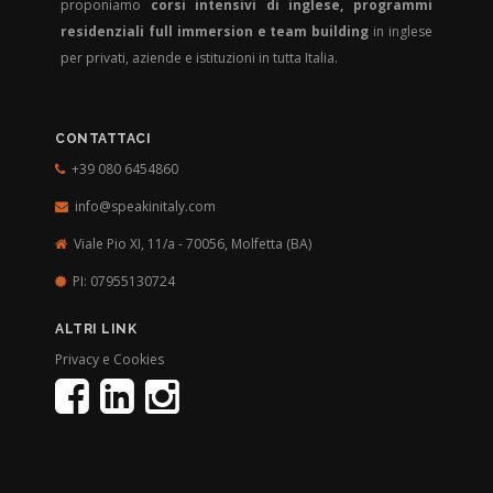
proponiamo
corsi intensivi di inglese, programmi
residenziali full immersion e team building
in inglese
per privati, aziende e istituzioni in tutta Italia.
CONTATTACI
+39 080 6454860
info@speakinitaly.com
Viale Pio XI, 11/a - 70056,
Molfetta (BA)
PI: 07955130724
ALTRI LINK
Privacy e Cookies