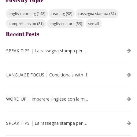
english learning
(148)
reading
(98)
rassegna stampa
(87)
comprehension
(81)
english culture
(59)
see all
Recent Posts
SPEAK TIPS | La rassegna stampa per migliorare l’inglese - luglio 2026
LANGUAGE FOCUS | Conditionals with If
WORD UP | Imparare l'inglese con la musica: David Bowie
SPEAK TIPS | La rassegna stampa per migliorare l’inglese - aprile 2026