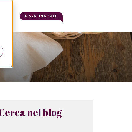
o
FISSA UNA CALL
Cerca nel blog