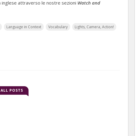
gua inglese attraverso le nostre sezioni
Watch and
Language in Context
Vocabulary
Lights, Camera, Action!
ALL POSTS