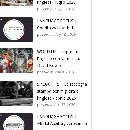
l’inglese - luglio 2026
posted at
Aug 1, 2026
LANGUAGE FOCUS |
Conditionals with If
posted at
May 18, 2026
WORD UP | Imparare
l'inglese con la musica:
David Bowie
posted at
May 8, 2026
SPEAK TIPS | La rassegna
stampa per migliorare
l’inglese - aprile 2026
posted at
Apr 27, 2026
LANGUAGE FOCUS |
Modal Auxiliary verbs in the