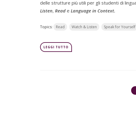
delle strutture più utili per gli studenti di lin
Listen
,
Read
e
Language in Context.
Topics:
Read
Watch & Listen
Speak for Yourself
LEGGI TUTTO