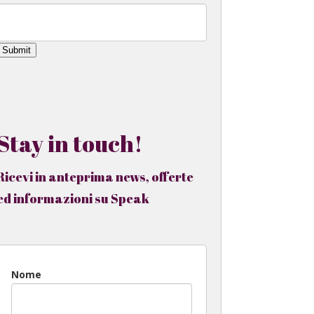
Submit
Stay in touch!
Ricevi in anteprima news, offerte
ed informazioni su Speak
Nome