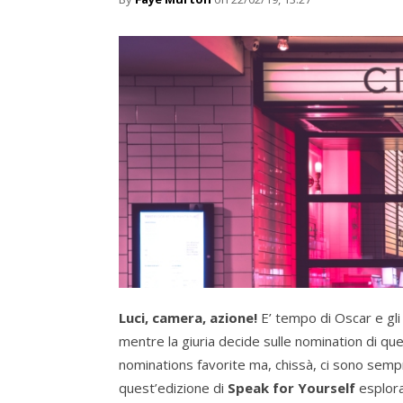
Luci, camera, azione!
E’ tempo di Oscar e gli
mentre la giuria decide sulle nomination di qu
nominations favorite ma, chissà, ci sono semp
quest’edizione di
Speak for Yourself
esplora