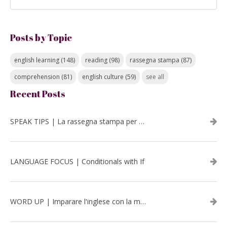
Posts by Topic
english learning
(148)
reading
(98)
rassegna stampa
(87)
comprehension
(81)
english culture
(59)
see all
Recent Posts
SPEAK TIPS | La rassegna stampa per migliorare l’inglese - luglio 2026
LANGUAGE FOCUS | Conditionals with If
WORD UP | Imparare l'inglese con la musica: David Bowie