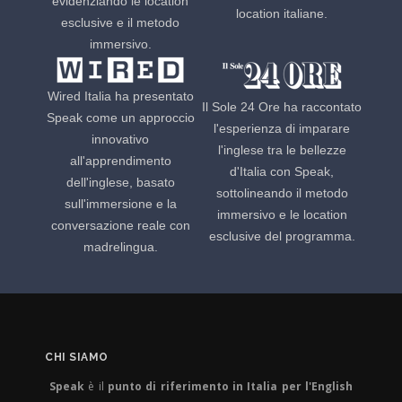
evidenziando le location
location italiane.
esclusive e il metodo
immersivo.
Wired Italia ha presentato
Il Sole 24 Ore ha raccontato
Speak come un approccio
l'esperienza di imparare
innovativo
l'inglese tra le bellezze
all'apprendimento
d'Italia con Speak,
dell'inglese, basato
sottolineando il metodo
sull'immersione e la
immersivo e le location
conversazione reale con
esclusive del programma.
madrelingua.
CHI SIAMO
Speak
è il
punto di riferimento in Italia per l'English