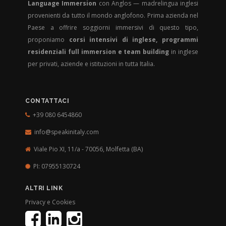
Language Immersion
con Anglos — madrelingua inglesi
provenienti da tutto il mondo anglofono. Prima azienda nel
Paese a offrire soggiorni immersivi di questo tipo,
proponiamo
corsi intensivi di inglese, programmi
residenziali full immersion e team building
in inglese
per privati, aziende e istituzioni in tutta Italia.
CONTATTACI
+39 080 6454860
info@speakinitaly.com
Viale Pio XI, 11/a - 70056,
Molfetta (BA)
PI: 07955130724
ALTRI LINK
Privacy e Cookies