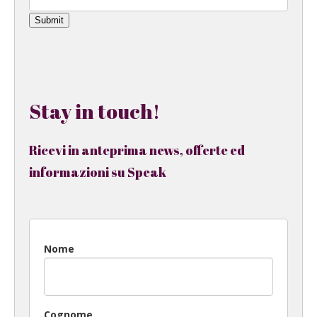
Submit
Stay in touch!
Ricevi in anteprima news, offerte ed
informazioni su Speak
Nome
Cognome