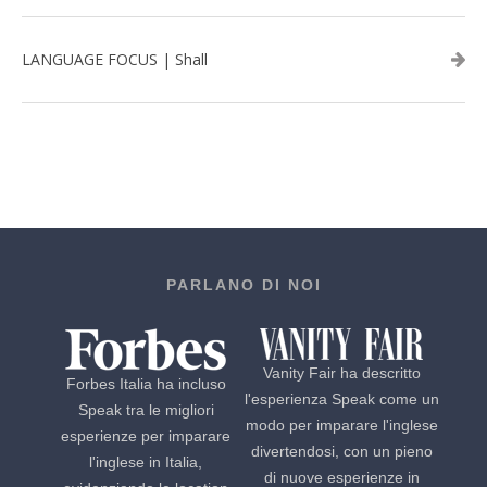
LANGUAGE FOCUS | Shall
PARLANO DI NOI
Vanity Fair ha descritto
Forbes Italia ha incluso
l'esperienza Speak come un
Speak tra le migliori
modo per imparare l'inglese
esperienze per imparare
divertendosi, con un pieno
l'inglese in Italia,
di nuove esperienze in