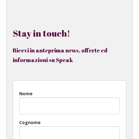
Stay in touch!
Ricevi in anteprima news, offerte ed
informazioni su Speak
Nome
Cognome