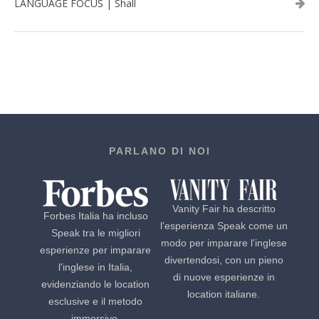
LANGUAGE FOCUS | Shall
PARLANO DI NOI
Vanity Fair ha descritto
Forbes Italia ha incluso
l'esperienza Speak come un
Speak tra le migliori
modo per imparare l'inglese
esperienze per imparare
divertendosi, con un pieno
l'inglese in Italia,
di nuove esperienze in
evidenziando le location
location italiane.
esclusive e il metodo
immersivo.