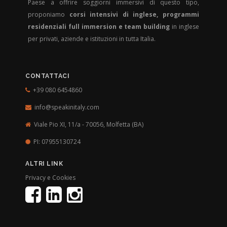
Paese a offrire soggiorni immersivi di questo tipo,
proponiamo
corsi intensivi di inglese, programmi
residenziali full immersion e team building
in inglese
per privati, aziende e istituzioni in tutta Italia.
CONTATTACI
+39 080 6454860
info@speakinitaly.com
Viale Pio XI, 11/a - 70056,
Molfetta (BA)
PI: 07955130724
ALTRI LINK
Privacy e Cookies