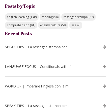
Posts by Topic
english learning
(148)
reading
(98)
rassegna stampa
(87)
comprehension
(81)
english culture
(59)
see all
Recent Posts
SPEAK TIPS | La rassegna stampa per migliorare l’inglese - luglio 2026
LANGUAGE FOCUS | Conditionals with If
WORD UP | Imparare l'inglese con la musica: David Bowie
SPEAK TIPS | La rassegna stampa per migliorare l’inglese - aprile 2026