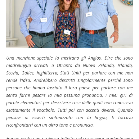
Una menzione speciale la meritano gli Anglos. Dire che sono
madrelingua arrivati a Otranto da Nuova Zelanda, Irlanda,
Scozia, Galles, Inghilterra, Stati Uniti per parlare con me non
rende l’idea. Andrebb
ero descritti singolarmente perché sono
persone che hanno lasciato il loro paese per parlare con me
senza farmi pesare la mia pessima pronuncia, i miei giri di
parole elementari per descrivere cose delle quali non conoscevo
esattamente il vocabolo. Tutti poi con accenti diversi.
Quando
pensavi di esserti sintonizzato con la lingua, ti toccava
riconfrontarti con un altro tono e pronuncia.
Hanno avuto una pazienza infinita nel correggere gradualmente