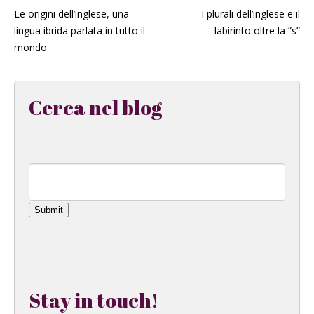
Le origini dell’inglese, una
I plurali dell’inglese e il
lingua ibrida parlata in tutto il
labirinto oltre la ”s”
mondo
Cerca nel blog
Submit
Stay in touch!