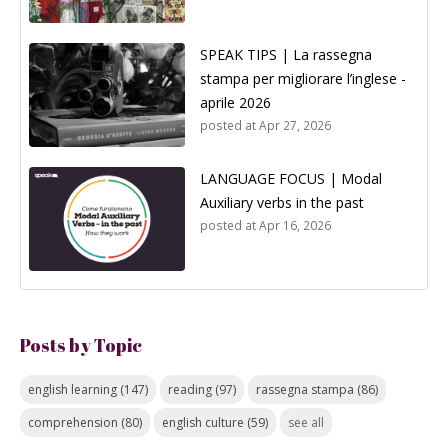
SPEAK TIPS | La rassegna
stampa per migliorare l’inglese -
aprile 2026
posted at
Apr 27, 2026
LANGUAGE FOCUS | Modal
Auxiliary verbs in the past
posted at
Apr 16, 2026
Posts by Topic
english learning
(147)
reading
(97)
rassegna stampa
(86)
comprehension
(80)
english culture
(59)
see all