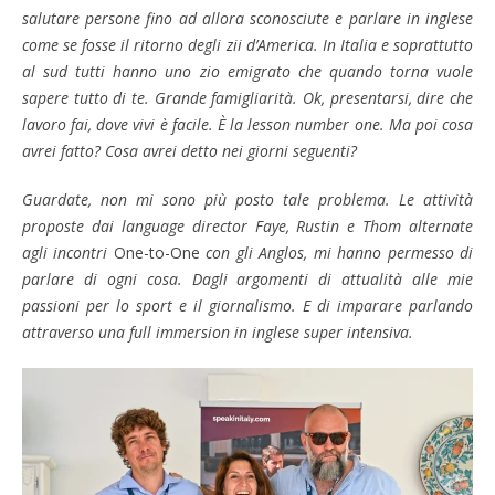
salutare persone fino ad allora sconosciute e parlare in inglese
come se fosse il ritorno degli zii d’America. In Italia e soprattutto
al sud tutti hanno uno zio emigrato che quando torna vuole
sapere tutto di te. Grande famigliarità. Ok, presentarsi, dire che
lavoro fai, dove vivi è facile. È la lesson number one. Ma poi cosa
avrei fatto? Cosa avrei detto nei giorni seguenti?
Guardate, non mi sono più posto tale problema. Le attività
proposte dai language director Faye, Rustin e Thom alternate
agli incontri
One-to-One
con gli Anglos, mi hanno permesso di
parlare di ogni cosa. Dagli argomenti di attualità alle mie
passioni per lo sport e il giornalismo. E di imparare parlando
attraverso una full immersion in inglese super intensiva.