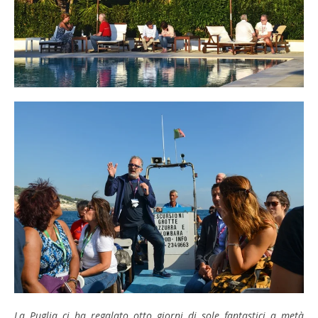
La Puglia ci ha regalato otto giorni di sole fantastici a metà