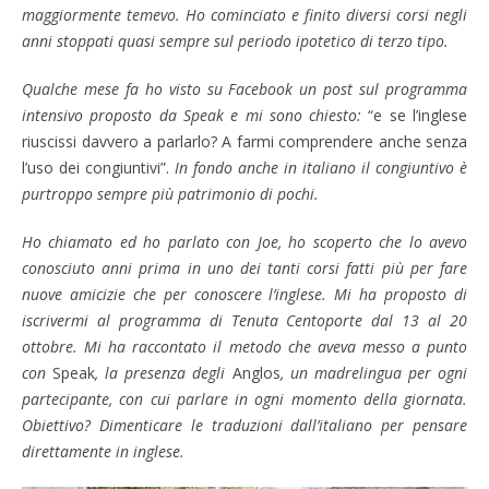
maggiormente temevo. Ho cominciato e finito diversi corsi negli
anni stoppati quasi sempre sul periodo ipotetico di terzo tipo.
Qualche mese fa ho visto su Facebook un post sul programma
intensivo proposto da Speak e mi sono chiesto:
“e se l’inglese
riuscissi davvero a parlarlo? A farmi comprendere anche senza
l’uso dei congiuntivi”.
In fondo anche in italiano il congiuntivo è
purtroppo sempre più patrimonio di pochi.
Ho chiamato ed ho parlato con Joe, ho scoperto che lo avevo
conosciuto anni prima in uno dei tanti corsi fatti più per fare
nuove amicizie che per conoscere l’inglese. Mi ha proposto di
iscrivermi al programma di Tenuta Centoporte dal 13 al 20
ottobre. Mi ha raccontato il metodo che aveva messo a punto
con
Speak
, la presenza degli
Anglos
, un madrelingua per ogni
partecipante, con cui parlare in ogni momento della giornata.
Obiettivo? Dimenticare le traduzioni dall’italiano per pensare
direttamente in inglese.