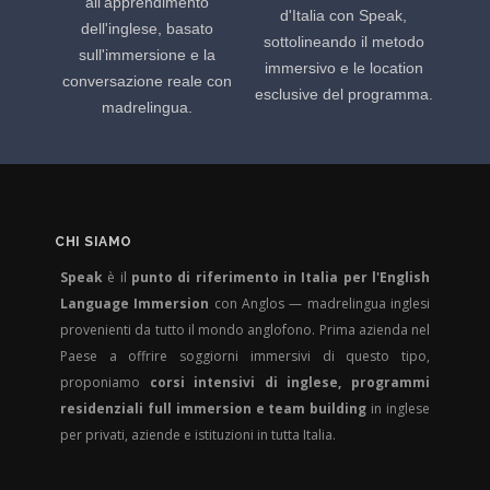
all'apprendimento
d'Italia con Speak,
dell'inglese, basato
sottolineando il metodo
sull'immersione e la
immersivo e le location
conversazione reale con
esclusive del programma.
madrelingua.
CHI SIAMO
Speak
è il
punto di riferimento in Italia per l'English
Language Immersion
con Anglos — madrelingua inglesi
provenienti da tutto il mondo anglofono. Prima azienda nel
Paese a offrire soggiorni immersivi di questo tipo,
proponiamo
corsi intensivi di inglese, programmi
residenziali full immersion e team building
in inglese
per privati, aziende e istituzioni in tutta Italia.