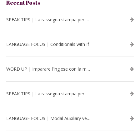
Recent Posts
SPEAK TIPS | La rassegna stampa per migliorare l’inglese - luglio 2026
LANGUAGE FOCUS | Conditionals with If
WORD UP | Imparare l'inglese con la musica: David Bowie
SPEAK TIPS | La rassegna stampa per migliorare l’inglese - aprile 2026
LANGUAGE FOCUS | Modal Auxiliary verbs in the past