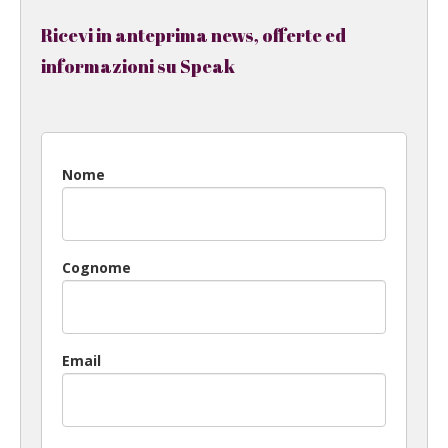
Ricevi in anteprima news, offerte ed
informazioni su Speak
Nome
Cognome
Email