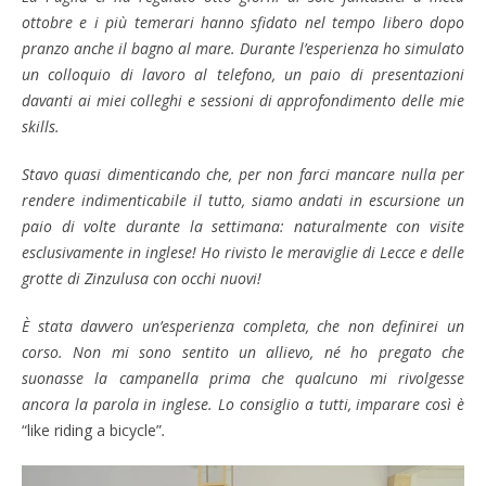
ottobre e i più temerari hanno sfidato nel tempo libero dopo
pranzo anche il bagno al mare. Durante l’esperienza ho simulato
un colloquio di lavoro al telefono, un paio di presentazioni
davanti ai miei colleghi e sessioni di approfondimento delle mie
skills.
Stavo quasi dimenticando che, per non farci mancare nulla per
rendere indimenticabile il tutto, siamo andati in escursione un
paio di volte durante la settimana: naturalmente con visite
esclusivamente in inglese! Ho rivisto le meraviglie di Lecce e delle
grotte di Zinzulusa con occhi nuovi!
È stata davvero un’esperienza completa, che non definirei un
corso. Non mi sono sentito un allievo, né ho pregato che
suonasse la campanella prima che qualcuno mi rivolgesse
ancora la parola in inglese. Lo consiglio a tutti, imparare così è
“
like riding a bicycle”
.