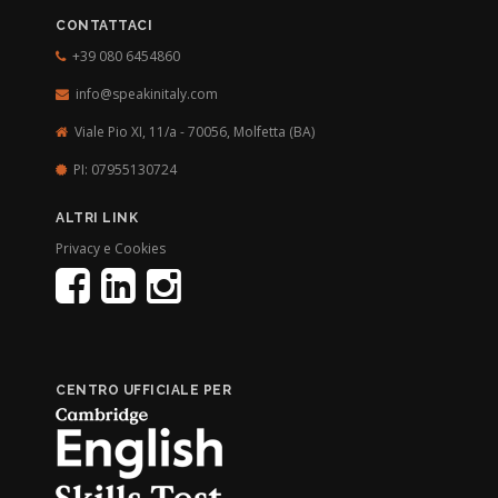
CONTATTACI
+39 080 6454860
info@speakinitaly.com
Viale Pio XI, 11/a - 70056,
Molfetta (BA)
PI: 07955130724
ALTRI LINK
Privacy e Cookies
CENTRO UFFICIALE PER