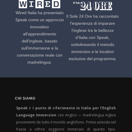
Wired Italia ha presentato
Il Sole 24 Ore ha raccontato
Speak come un approccio
l'esperienza di imparare
innovativo
l'inglese tra le bellezze
all'apprendimento
d'Italia con Speak,
dell'inglese, basato
sottolineando il metodo
sull'immersione e la
immersivo e le location
conversazione reale con
esclusive del programma.
madrelingua.
CHI SIAMO
Speak
è il
punto di riferimento in Italia per l'English
Language Immersion
con Anglos — madrelingua inglesi
provenienti da tutto il mondo anglofono. Prima azienda nel
Paese a offrire soggiorni immersivi di questo tipo,