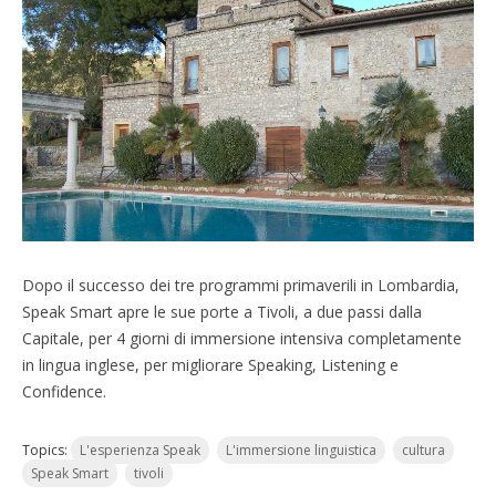
Dopo il successo dei tre programmi primaverili in Lombardia,
Speak Smart apre le sue porte a Tivoli, a due passi dalla
Capitale, per 4 giorni di immersione intensiva completamente
in lingua inglese, per migliorare Speaking, Listening e
Confidence.
Topics:
L'esperienza Speak
L'immersione linguistica
cultura
Speak Smart
tivoli