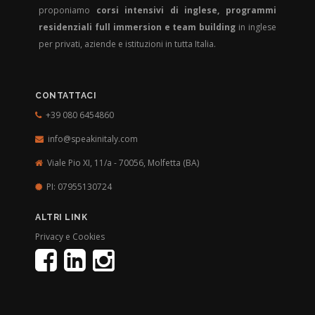
proponiamo
corsi intensivi di inglese, programmi
residenziali full immersion e team building
in inglese
per privati, aziende e istituzioni in tutta Italia.
CONTATTACI
+39 080 6454860
info@speakinitaly.com
Viale Pio XI, 11/a - 70056,
Molfetta (BA)
PI: 07955130724
ALTRI LINK
Privacy e Cookies