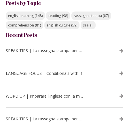
Posts by Topic
english learning
(148)
reading
(98)
rassegna stampa
(87)
comprehension
(81)
english culture
(59)
see all
Recent Posts
SPEAK TIPS | La rassegna stampa per migliorare l’inglese - luglio 2026
LANGUAGE FOCUS | Conditionals with If
WORD UP | Imparare l'inglese con la musica: David Bowie
SPEAK TIPS | La rassegna stampa per migliorare l’inglese - aprile 2026