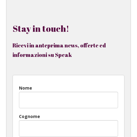
Stay in touch!
Ricevi in anteprima news, offerte ed
informazioni su Speak
Nome
Cognome