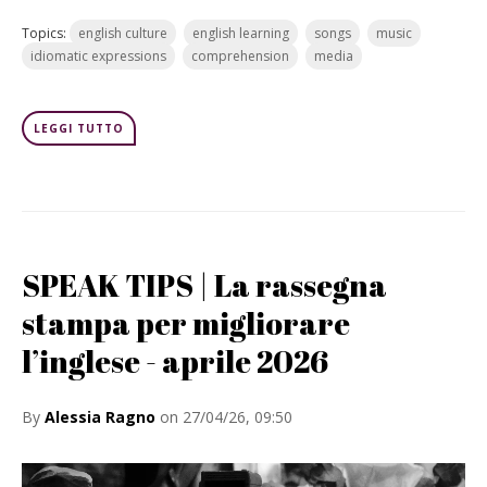
Topics:
english culture
english learning
songs
music
idiomatic expressions
comprehension
media
LEGGI TUTTO
SPEAK TIPS | La rassegna
stampa per migliorare
l’inglese - aprile 2026
By
Alessia Ragno
on 27/04/26, 09:50