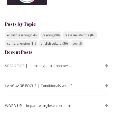
Posts by Topic
english learning
(148)
reading
(98)
rassegna stampa
(87)
comprehension
(81)
english culture
(59)
see all
Recent Posts
SPEAK TIPS | La rassegna stampa per migliorare l’inglese - luglio 2026
LANGUAGE FOCUS | Conditionals with If
WORD UP | Imparare l'inglese con la musica: David Bowie