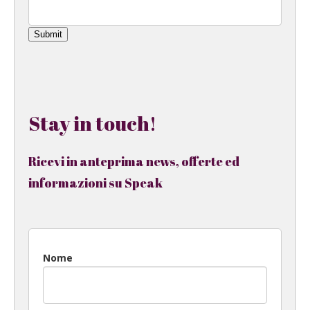
Submit
Stay in touch!
Ricevi in anteprima news, offerte ed
informazioni su Speak
Nome