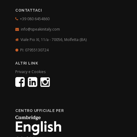
CONTATTACI
+39 080 6454860
info@speakinitaly.com
Viale Pio XI, 11/a - 70056,
Molfetta (BA)
PI: 07955130724
ALTRI LINK
Privacy e Cookies
CENTRO UFFICIALE PER