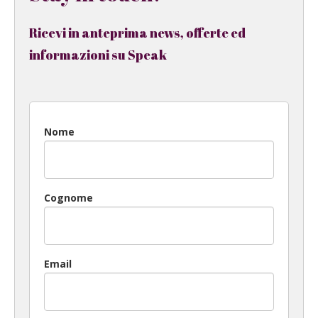
Ricevi in anteprima news, offerte ed
informazioni su Speak
Nome
Cognome
Email