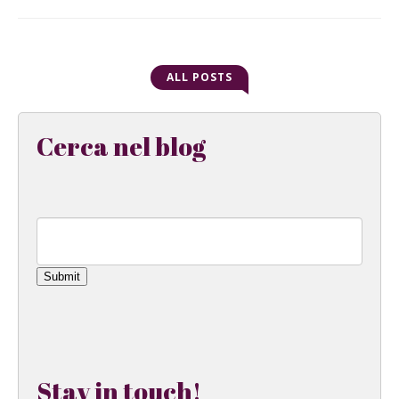
ALL POSTS
Cerca nel blog
Submit
Stay in touch!