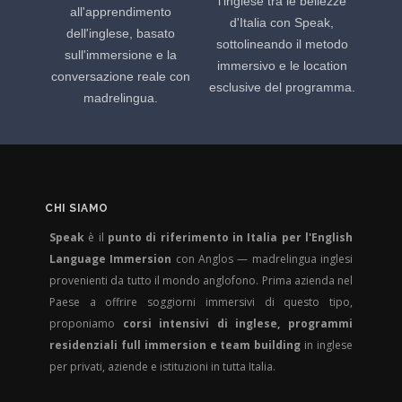
l'inglese tra le bellezze
all'apprendimento
d'Italia con Speak,
dell'inglese, basato
sottolineando il metodo
sull'immersione e la
immersivo e le location
conversazione reale con
esclusive del programma.
madrelingua.
CHI SIAMO
Speak
è il
punto di riferimento in Italia per l'English
Language Immersion
con Anglos — madrelingua inglesi
provenienti da tutto il mondo anglofono. Prima azienda nel
Paese a offrire soggiorni immersivi di questo tipo,
proponiamo
corsi intensivi di inglese, programmi
residenziali full immersion e team building
in inglese
per privati, aziende e istituzioni in tutta Italia.