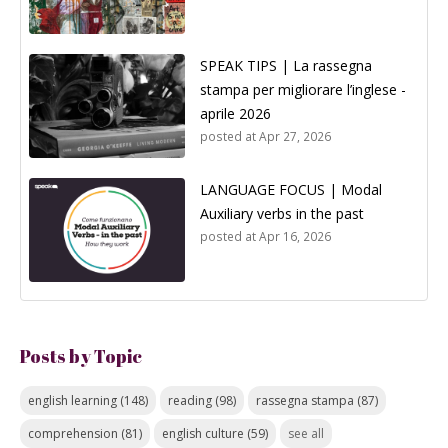
SPEAK TIPS | La rassegna
stampa per migliorare l’inglese -
aprile 2026
posted at
Apr 27, 2026
LANGUAGE FOCUS | Modal
Auxiliary verbs in the past
posted at
Apr 16, 2026
Posts by Topic
english learning
(148)
reading
(98)
rassegna stampa
(87)
comprehension
(81)
english culture
(59)
see all