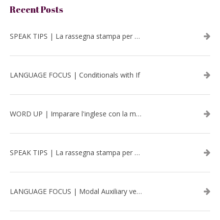
Recent Posts
SPEAK TIPS | La rassegna stampa per migliorare l’inglese - luglio 2026
LANGUAGE FOCUS | Conditionals with If
WORD UP | Imparare l'inglese con la musica: David Bowie
SPEAK TIPS | La rassegna stampa per migliorare l’inglese - aprile 2026
LANGUAGE FOCUS | Modal Auxiliary verbs in the past