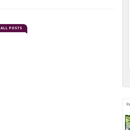
ALL POSTS
R