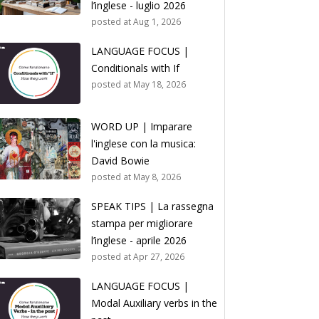
l’inglese - luglio 2026
posted at
Aug 1, 2026
LANGUAGE FOCUS |
Conditionals with If
posted at
May 18, 2026
WORD UP | Imparare
l'inglese con la musica:
David Bowie
posted at
May 8, 2026
SPEAK TIPS | La rassegna
stampa per migliorare
l’inglese - aprile 2026
posted at
Apr 27, 2026
LANGUAGE FOCUS |
Modal Auxiliary verbs in the