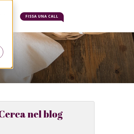
o
FISSA UNA CALL
Cerca nel blog