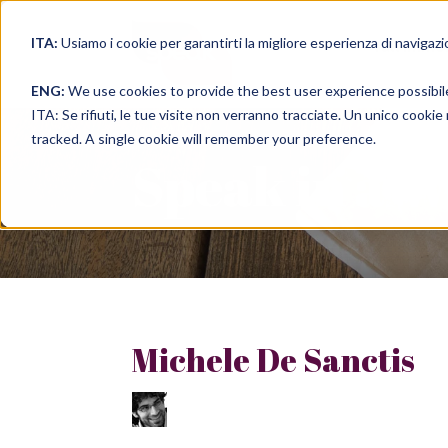
ITA:
Usiamo i cookie per garantirti la migliore esperienza di navigazi
full immer
ENG:
We use cookies to provide the best user experience possibil
ITA: Se rifiuti, le tue visite non verranno tracciate. Un unico cooki
tracked. A single cookie will remember your preference.
Speak in a 
Michele De Sanctis