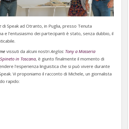
e
di Speak ad Otranto, in Puglia, presso Tenuta
a e l'entusiasmo dei partecipanti è stato, senza dubbio, il
icabile.
me
vissuti da alcuni nostri
Anglos
:
Tony a Masseria
 Spineto in Toscana
, è giunto finalmente il momento di
dere l'esperienza linguistica che si può vivere durante
peak. Vi proponiamo il racconto di Michele, un giornalista
odo rapido: