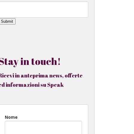
Submit
Stay in touch!
Ricevi in anteprima news, offerte
ed informazioni su Speak
Nome