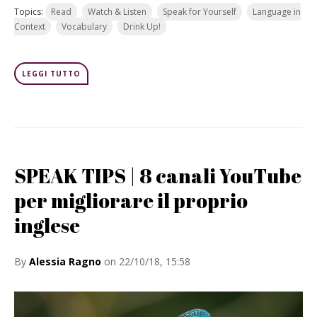
Topics:
Read
Watch & Listen
Speak for Yourself
Language in
Context
Vocabulary
Drink Up!
LEGGI TUTTO
SPEAK TIPS | 8 canali YouTube
per migliorare il proprio
inglese
By
Alessia Ragno
on 22/10/18, 15:58