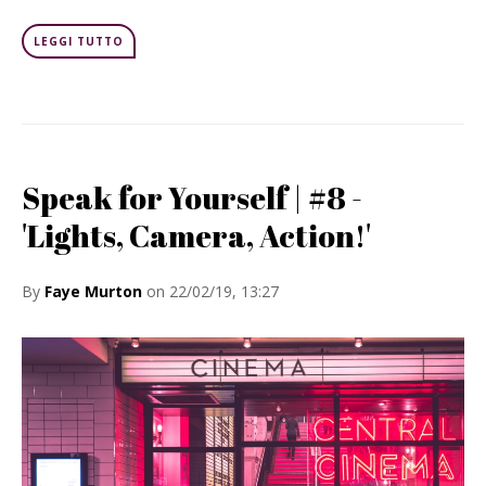
LEGGI TUTTO
Speak for Yourself | #8 -
'Lights, Camera, Action!'
By
Faye Murton
on 22/02/19, 13:27