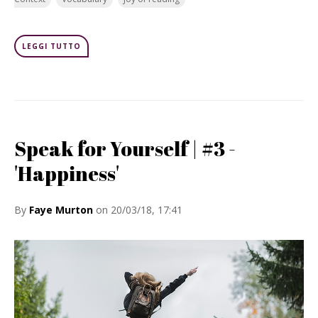
LEGGI TUTTO
Speak for Yourself | #3 -
'Happiness'
By
Faye Murton
on 20/03/18, 17:41