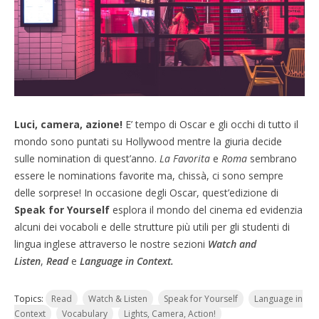
Luci, camera, azione!
E’ tempo di Oscar e gli occhi di tutto il
mondo sono puntati su Hollywood mentre la giuria decide
sulle nomination di quest’anno.
La Favorita
e
Roma
sembrano
essere le nominations favorite ma, chissà, ci sono sempre
delle sorprese! In occasione degli Oscar, quest’edizione di
Speak for Yourself
esplora il mondo del cinema ed evidenzia
alcuni dei vocaboli e delle strutture più utili per gli studenti di
lingua inglese attraverso le nostre sezioni
Watch and
Listen
,
Read
e
Language in Context.
Topics:
Read
Watch & Listen
Speak for Yourself
Language in
Context
Vocabulary
Lights, Camera, Action!