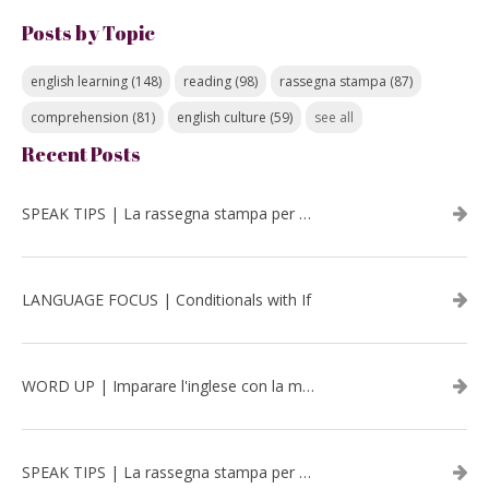
Posts by Topic
english learning
(148)
reading
(98)
rassegna stampa
(87)
comprehension
(81)
english culture
(59)
see all
Recent Posts
SPEAK TIPS | La rassegna stampa per migliorare l’inglese - luglio 2026
LANGUAGE FOCUS | Conditionals with If
WORD UP | Imparare l'inglese con la musica: David Bowie
SPEAK TIPS | La rassegna stampa per migliorare l’inglese - aprile 2026