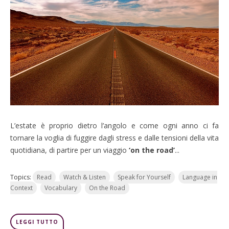
L’estate è proprio dietro l’angolo e come ogni anno ci fa
tornare la voglia di fuggire dagli stress e dalle tensioni della vita
quotidiana, di partire per un viaggio
‘on the road’
...
Topics:
Read
Watch & Listen
Speak for Yourself
Language in
Context
Vocabulary
On the Road
LEGGI TUTTO