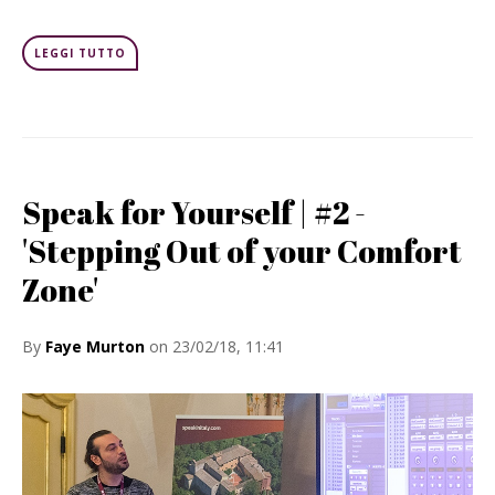
LEGGI TUTTO
Speak for Yourself | #2 -
'Stepping Out of your Comfort
Zone'
By
Faye Murton
on 23/02/18, 11:41