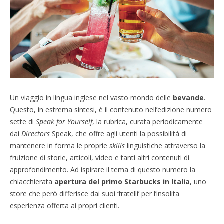
Un viaggio in lingua inglese nel vasto mondo delle
bevande
.
Questo, in estrema sintesi, è il contenuto nell’edizione numero
sette di
Speak for Yourself
, la rubrica, curata periodicamente
dai
Directors
Speak, che offre agli utenti la possibilità di
mantenere in forma le proprie
skills
linguistiche attraverso la
fruizione di storie, articoli, video e tanti altri contenuti di
approfondimento. Ad ispirare il tema di questo numero la
chiacchierata
apertura del primo Starbucks in Italia
, uno
store che però differisce dai suoi ‘fratelli’ per l’insolita
esperienza offerta ai propri clienti.