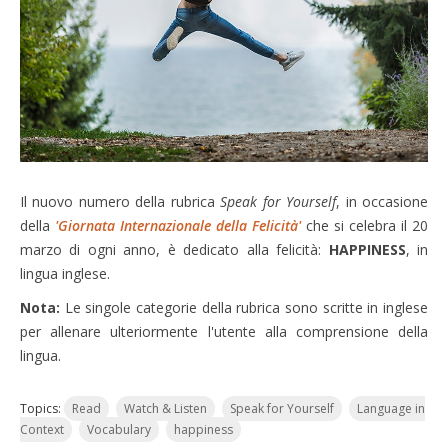
Il nuovo numero della rubrica
Speak for Yourself
, in occasione
della
'Giornata Internazionale della Felicità'
che si celebra il 20
marzo di ogni anno, è dedicato alla felicità:
HAPPINESS
, in
lingua inglese.
Nota:
Le singole categorie della rubrica
sono scritte in inglese
per allenare ulteriormente l'utente alla comprensione della
lingua.
Topics:
Read
Watch & Listen
Speak for Yourself
Language in
Context
Vocabulary
happiness