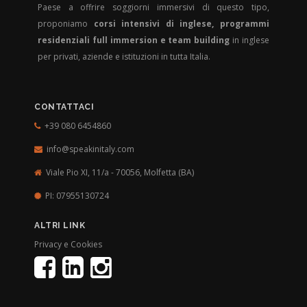
Paese a offrire soggiorni immersivi di questo tipo,
proponiamo
corsi intensivi di inglese, programmi
residenziali full immersion e team building
in inglese
per privati, aziende e istituzioni in tutta Italia.
CONTATTACI
+39 080 6454860
info@speakinitaly.com
Viale Pio XI, 11/a - 70056,
Molfetta (BA)
PI: 07955130724
ALTRI LINK
Privacy e Cookies