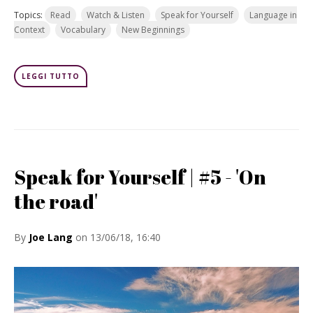
Topics:
Read
Watch & Listen
Speak for Yourself
Language in
Context
Vocabulary
New Beginnings
LEGGI TUTTO
Speak for Yourself | #5 - 'On
the road'
By
Joe Lang
on 13/06/18, 16:40