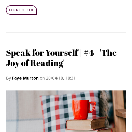
LEGGI TUTTO
Speak for Yourself | #4 - 'The
Joy of Reading'
By
Faye Murton
on 20/04/18, 18:31