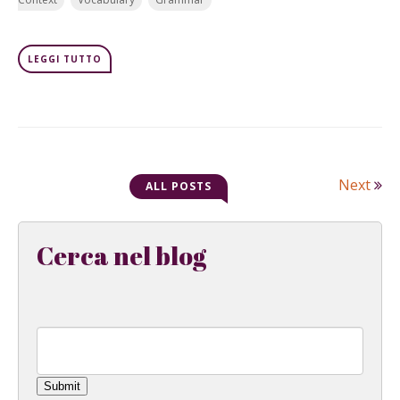
LEGGI TUTTO
Next
ALL POSTS
Cerca nel blog
Submit