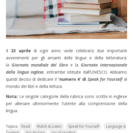
Il
23 aprile
di ogni anno vede celebrarsi due importanti
avvenimenti per gli amanti delle lingue e della letteratura:
la
Giornata mondiale del libro
e la
Giornata internazionale
della lingua inglese
, entrambe istituite dall’UNESCO. Abbiamo
quindi deciso di dedicare il
'numero 4' di
Speak for Yourself
al
mondo dei libri e della lettura.
Nota:
Le singole categorie della rubrica
sono scritte in inglese
per allenare ulteriormente l'utente alla comprensione della
lingua.
Topics:
Read
Watch & Listen
Speak for Yourself
Language in
Context
Vocabulary
Joy of reading