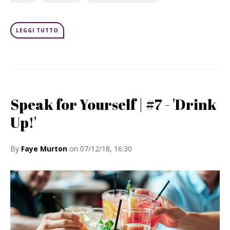
LEGGI TUTTO
Speak for Yourself | #7 - 'Drink
Up!'
By
Faye Murton
on 07/12/18, 16:30