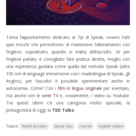
Torna l’appuntamento dedicato ai
Tip
di Speak, ovvero tutti
quei trucchi che permettono di mantenere l’allenamento con
l’inglese, soprattutto quando si tratta dell’ascolto. Se per
l’inglese parlato è consigliato fare pratica diretta, meglio con
una esperienza guidata come quella del metodo Speak (oltre
100 ore di language immersione con i madrelingua di Speak, gli
Anglos), per l’ascolto è possibile sperimentare anche in
autonomia. Come? Con i
film in lingua originale
per esempio,
ma anche con le
serie TV
e, ovviamente, i video su Youtube.
Tra questi ultimi c’è una categoria molto speciale, la
protagonista di oggi: le
TED Talks
.
Topics:
Watch & Listen
Speak Tips
risorse
english culture