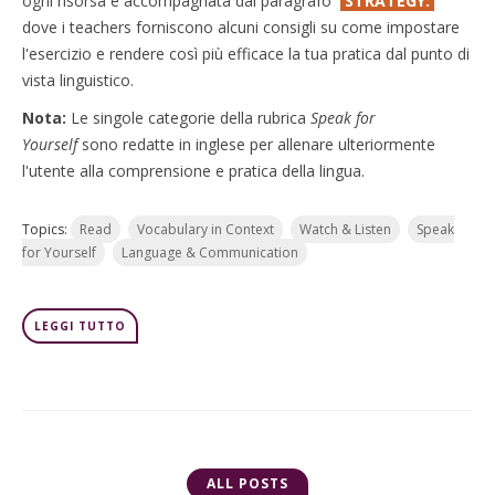
ogni risorsa è accompagnata dal paragrafo
'
STRATEGY:
'
dove i teachers forniscono alcuni consigli su come impostare
l'esercizio e rendere così più efficace la tua pratica dal punto di
vista linguistico.
Nota:
Le singole categorie della rubrica
Speak for
Yourself
sono redatte in inglese per allenare ulteriormente
l'utente alla comprensione e pratica della lingua.
Topics:
Read
Vocabulary in Context
Watch & Listen
Speak
for Yourself
Language & Communication
LEGGI TUTTO
ALL POSTS