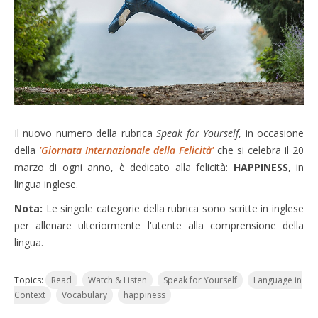
Il nuovo numero della rubrica
Speak for Yourself
, in occasione
della
'Giornata Internazionale della Felicità'
che si celebra il 20
marzo di ogni anno, è dedicato alla felicità:
HAPPINESS
, in
lingua inglese.
Nota:
Le singole categorie della rubrica
sono scritte in inglese
per allenare ulteriormente l'utente alla comprensione della
lingua.
Topics:
Read
Watch & Listen
Speak for Yourself
Language in
Context
Vocabulary
happiness