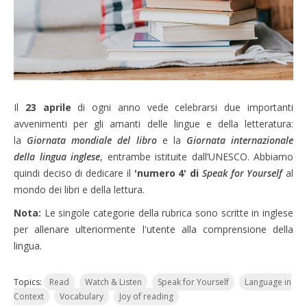
Il
23 aprile
di ogni anno vede celebrarsi due importanti
avvenimenti per gli amanti delle lingue e della letteratura:
la
Giornata mondiale del libro
e la
Giornata internazionale
della lingua inglese
, entrambe istituite dall’UNESCO. Abbiamo
quindi deciso di dedicare il
'numero 4' di
Speak for Yourself
al
mondo dei libri e della lettura.
Nota:
Le singole categorie della rubrica
sono scritte in inglese
per allenare ulteriormente l'utente alla comprensione della
lingua.
Topics:
Read
Watch & Listen
Speak for Yourself
Language in
Context
Vocabulary
Joy of reading