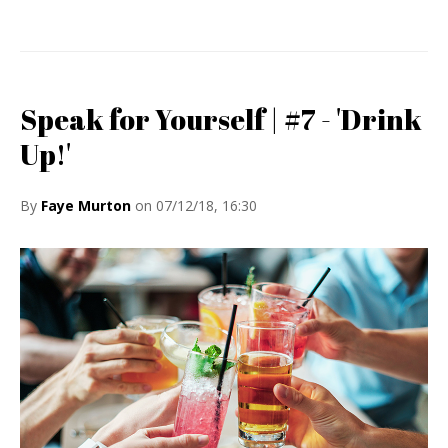
Speak for Yourself | #7 - 'Drink
Up!'
By
Faye Murton
on 07/12/18, 16:30