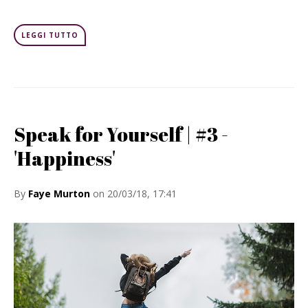
LEGGI TUTTO
Speak for Yourself | #3 -
'Happiness'
By
Faye Murton
on 20/03/18, 17:41