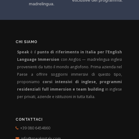
madrelingua.
CHI SIAMO
Speak
è il
punto di riferimento in Italia per l'English
Language Immersion
con Anglos — madrelingua inglesi
provenienti da tutto il mondo anglofono. Prima azienda nel
Paese a offrire soggiorni immersivi di questo tipo,
proponiamo
corsi intensivi di inglese, programmi
residenziali full immersion e team building
in inglese
per privati, aziende e istituzioni in tutta Italia.
CONTATTACI
+39 080 6454860
info@speakinitaly.com