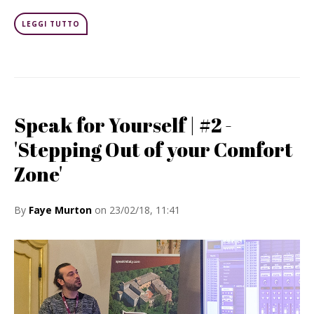
LEGGI TUTTO
Speak for Yourself | #2 -
'Stepping Out of your Comfort
Zone'
By
Faye Murton
on 23/02/18, 11:41