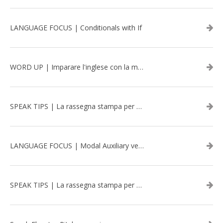
LANGUAGE FOCUS | Conditionals with If
WORD UP | Imparare l'inglese con la musica: David Bowie
SPEAK TIPS | La rassegna stampa per migliorare l’inglese - aprile 2026
LANGUAGE FOCUS | Modal Auxiliary verbs in the past
SPEAK TIPS | La rassegna stampa per migliorare l’inglese - marzo 2026