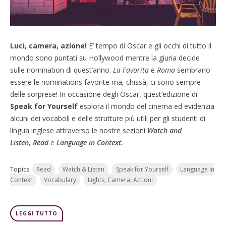
Luci, camera, azione!
E’ tempo di Oscar e gli occhi di tutto il
mondo sono puntati su Hollywood mentre la giuria decide
sulle nomination di quest’anno.
La Favorita
e
Roma
sembrano
essere le nominations favorite ma, chissà, ci sono sempre
delle sorprese! In occasione degli Oscar, quest’edizione di
Speak for Yourself
esplora il mondo del cinema ed evidenzia
alcuni dei vocaboli e delle strutture più utili per gli studenti di
lingua inglese attraverso le nostre sezioni
Watch and
Listen
,
Read
e
Language in Context.
Topics:
Read
Watch & Listen
Speak for Yourself
Language in
Context
Vocabulary
Lights, Camera, Action!
LEGGI TUTTO