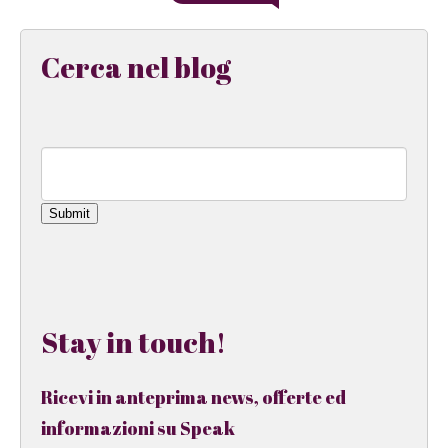
Cerca nel blog
Submit
Stay in touch!
Ricevi in anteprima news, offerte ed
informazioni su Speak