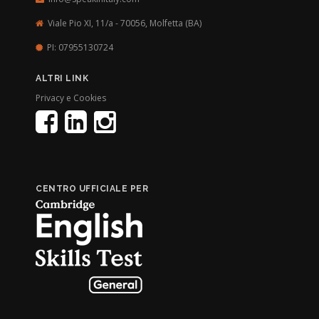
Viale Pio XI, 11/a - 70056,
Molfetta (BA)
PI: 07955130724
ALTRI LINK
Privacy e Cookies
CENTRO UFFICIALE PER