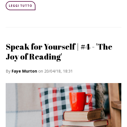
LEGGI TUTTO
Speak for Yourself | #4 - 'The
Joy of Reading'
By
Faye Murton
on 20/04/18, 18:31