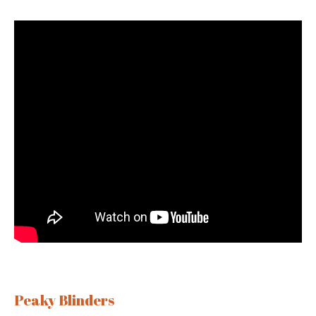
Peaky Blinders