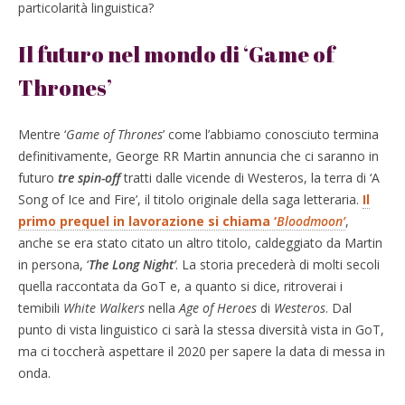
particolarità linguistica?
Il futuro nel mondo di ‘Game of
Thrones
’
Mentre ‘
Game of Thrones
’ come l’abbiamo conosciuto termina
definitivamente, George RR Martin annuncia che ci saranno in
futuro
tre spin-off
tratti dalle vicende di Westeros, la terra di ‘A
Song of Ice and Fire’, il titolo originale della saga letteraria.
Il
primo prequel in lavorazione si chiama ‘
Bloodmoon
’
,
anche se era stato citato un altro titolo, caldeggiato da Martin
in persona, ‘
The Long Night
’
. La storia precederà di molti secoli
quella raccontata da GoT e, a quanto si dice, ritroverai i
temibili
White Walkers
nella
Age of Heroes
di
Westeros
. Dal
punto di vista linguistico ci sarà la stessa diversità vista in GoT,
ma ci toccherà aspettare il 2020 per sapere la data di messa in
onda.