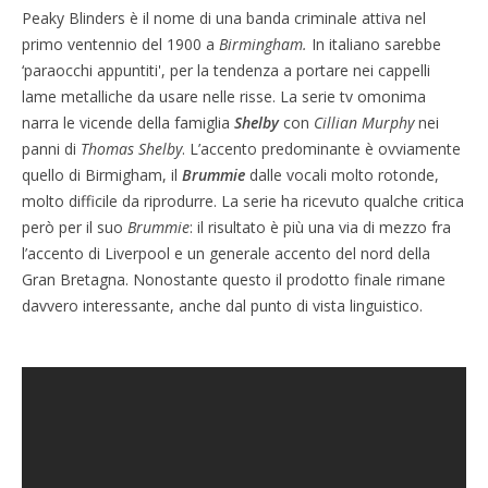
Peaky Blinders è il nome di una banda criminale attiva nel
primo ventennio del 1900 a
Birmingham.
In italiano sarebbe
‘paraocchi appuntiti', per la tendenza a portare nei cappelli
lame metalliche da usare nelle risse. La serie tv omonima
narra le vicende della famiglia
Shelby
con
Cillian Murphy
nei
panni di
Thomas Shelby
. L’accento predominante è ovviamente
quello di Birmigham, il
Brummie
dalle vocali molto rotonde,
molto difficile da riprodurre. La serie ha ricevuto qualche critica
però per il suo
Brummie
: il risultato è più una via di mezzo fra
l’accento di Liverpool e un generale accento del nord della
Gran Bretagna. Nonostante questo il prodotto finale rimane
davvero interessante, anche dal punto di vista linguistico.