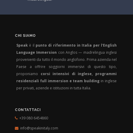
CHI SIAMO
Speak
è il
punto di riferimento in Italia per l'English
Language Immersion
con Anglos — madrelingua inglesi
provenienti da tutto il mondo anglofono. Prima azienda nel
Paese a offrire soggiorni immersivi di questo tipo,
proponiamo
corsi intensivi di inglese, programmi
residenziali full immersion e team building
in inglese
per privati, aziende e istituzioni in tutta Italia.
CONTATTACI
+39 080 6454860
info@speakinitaly.com