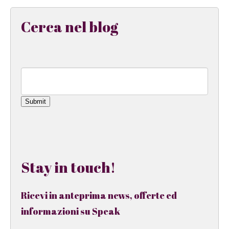
Cerca nel blog
Submit
Stay in touch!
Ricevi in anteprima news, offerte ed
informazioni su Speak