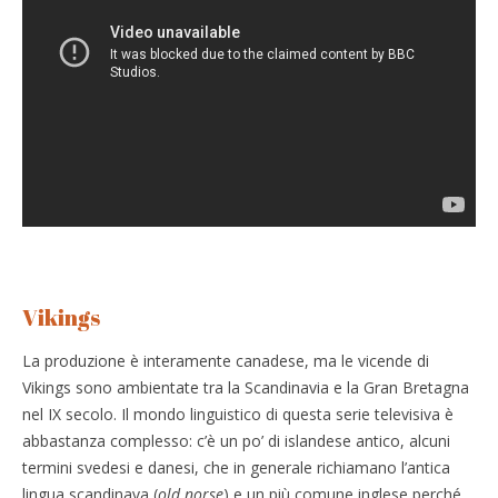
Vikings
La produzione è interamente canadese, ma le vicende di
Vikings sono ambientate tra la Scandinavia e la Gran Bretagna
nel IX secolo. Il mondo linguistico di questa serie televisiva è
abbastanza complesso: c’è un po’ di islandese antico, alcuni
termini svedesi e danesi, che in generale richiamano l’antica
lingua scandinava (
old norse
) e un più comune inglese perché,