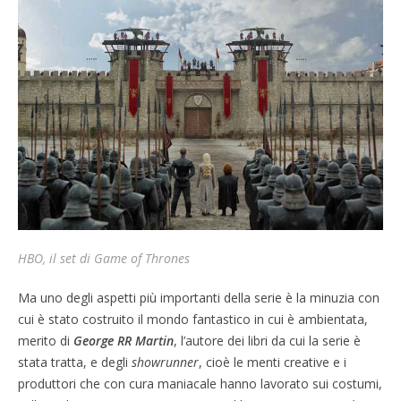
HBO, il set di Game of Thrones
Ma uno degli aspetti più importanti della serie è la minuzia con
cui è stato costruito il mondo fantastico in cui è ambientata,
merito di
George RR Martin
, l’autore dei libri da cui la serie è
stata tratta, e degli
showrunner
, cioè le menti creative e i
produttori che con cura maniacale hanno lavorato sui costumi,