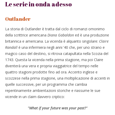
Le serie in onda adesso
Outlander
La storia di Outlander è tratta dal ciclo di romanzi omonimo
della scrittrice americana
Diana Gabaldon
ed è una produzione
britannica e americana. La vicenda è alquanto singolare:
Claire
Randall
è una infermiera negli anni ’40 che, per uno strano e
magico caso del destino, si ritrova catapultata nella Scozia del
1743. Questa la vicenda nella prima stagione, ma poi Claire
diventerà una vera e propria viaggiatrice del tempo nelle
quattro stagioni prodotte fino ad ora. Accento inglese e
scozzese nella prima stagione, una moltiplicazione di accenti in
quelle successive, per un programma che cambia
repentinamente ambientazioni storiche e riassume le sue
vicende in un claim davvero criptico:
"What if your future was your past?"