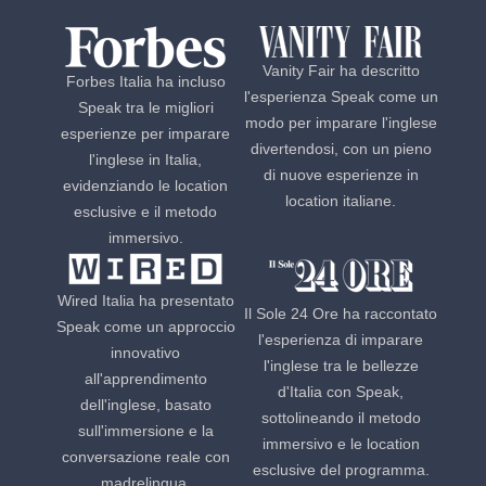
Vanity Fair ha descritto
Forbes Italia ha incluso
l'esperienza Speak come un
Speak tra le migliori
modo per imparare l'inglese
esperienze per imparare
divertendosi, con un pieno
l'inglese in Italia,
di nuove esperienze in
evidenziando le location
location italiane.
esclusive e il metodo
immersivo.
Wired Italia ha presentato
Il Sole 24 Ore ha raccontato
Speak come un approccio
l'esperienza di imparare
innovativo
l'inglese tra le bellezze
all'apprendimento
d'Italia con Speak,
dell'inglese, basato
sottolineando il metodo
sull'immersione e la
immersivo e le location
conversazione reale con
esclusive del programma.
madrelingua.