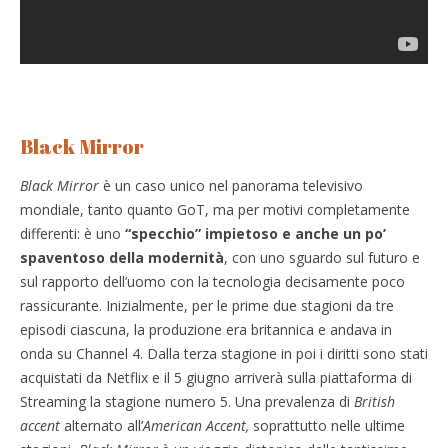
Black Mirror
Black Mirror
è un caso unico nel panorama televisivo
mondiale, tanto quanto GoT, ma per motivi completamente
differenti: è uno
“specchio” impietoso e anche un po’
spaventoso della modernità
, con uno sguardo sul futuro e
sul rapporto dell’uomo con la tecnologia decisamente poco
rassicurante. Inizialmente, per le prime due stagioni da tre
episodi ciascuna, la produzione era britannica e andava in
onda su Channel 4. Dalla terza stagione in poi i diritti sono stati
acquistati da Netflix e il 5 giugno arriverà sulla piattaforma di
Streaming la stagione numero 5. Una prevalenza di
British
accent
alternato all’
American Accent,
soprattutto nelle ultime