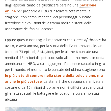
degli episodi, tanto da giustificare persino una
petizione
online
per proporre a HBO di riscrivere totalmente la
stagione, con cambi repentini dei personaggi, puntate
frettolose e evoluzioni della trama molto distanti dalle
aspettative dei fan più accaniti.
Eppure questo non toglie l’importanza che ‘
Game of Thrones
’ ha
avuto, e avrà ancora, per la storia della Tv internazionale. Un
totale di 73 episodi, 8 stagioni, per le ultime 6 puntate una
media di 16 milioni di spettatori solo alla prima messa in onda
americana su HBO, a cui aggiungere l’audience raccolto in giro
per il mondo. Al momento le puntate dell’ultima stagione sono
le più viste di sempre nella storia della televisione, ma
anche le più costose
.
La stima è che ciascuna sia arrivata a
costare circa 15 milioni di dollari e non è difficile crederlo visti
gli effetti speciali, le battaglie e le location a cui siamo stati
abituati.