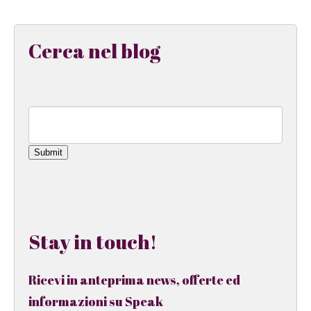
Cerca nel blog
Submit
Stay in touch!
Ricevi in anteprima news, offerte ed
informazioni su Speak