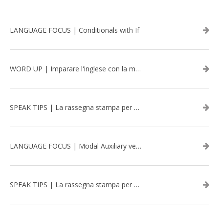
LANGUAGE FOCUS | Conditionals with If
WORD UP | Imparare l'inglese con la musica: David Bowie
SPEAK TIPS | La rassegna stampa per migliorare l’inglese - aprile 2026
LANGUAGE FOCUS | Modal Auxiliary verbs in the past
SPEAK TIPS | La rassegna stampa per migliorare l’inglese - marzo 2026