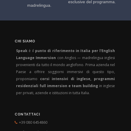
esclusive del programma.
madrelingua.
CHI SIAMO
Speak
è il
punto di riferimento in Italia per l'English
Language Immersion
con Anglos — madrelingua inglesi
provenienti da tutto il mondo anglofono. Prima azienda nel
Paese a offrire soggiorni immersivi di questo tipo,
proponiamo
corsi intensivi di inglese, programmi
residenziali full immersion e team building
in inglese
per privati, aziende e istituzioni in tutta Italia.
CONTATTACI
+39 080 6454860