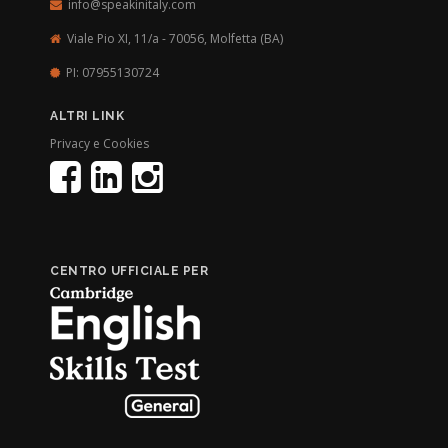
info@speakinitaly.com
Viale Pio XI, 11/a - 70056,
Molfetta (BA)
PI: 07955130724
ALTRI LINK
Privacy e Cookies
CENTRO UFFICIALE PER