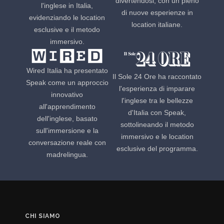
divertendosi, con un pieno
l'inglese in Italia,
di nuove esperienze in
evidenziando le location
location italiane.
esclusive e il metodo
immersivo.
Wired Italia ha presentato
Il Sole 24 Ore ha raccontato
Speak come un approccio
l'esperienza di imparare
innovativo
l'inglese tra le bellezze
all'apprendimento
d'Italia con Speak,
dell'inglese, basato
sottolineando il metodo
sull'immersione e la
immersivo e le location
conversazione reale con
esclusive del programma.
madrelingua.
CHI SIAMO