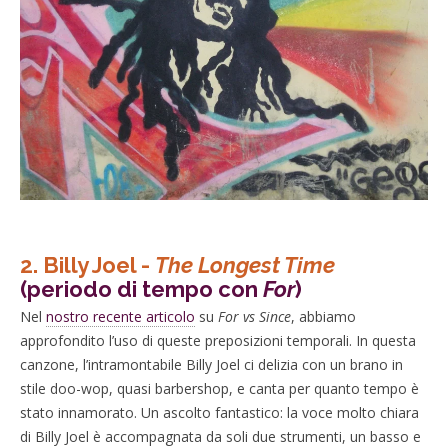
2. Billy Joel -
The Longest Time
(periodo di tempo con
For
)
Nel
nostro recente articolo
su
For vs Since
, abbiamo
approfondito l’uso di queste preposizioni temporali. In questa
canzone, l’intramontabile Billy Joel ci delizia con un brano in
stile doo-wop, quasi barbershop, e canta per quanto tempo è
stato innamorato. Un ascolto fantastico: la voce molto chiara
di Billy Joel è accompagnata da soli due strumenti, un basso e