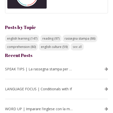
Posts by Topic
english learning
(147)
reading
(97)
rassegna stampa
(86)
comprehension
(80)
english culture
(59)
see all
Recent Posts
SPEAK TIPS | La rassegna stampa per migliorare l’inglese - luglio 2026
LANGUAGE FOCUS | Conditionals with If
WORD UP | Imparare l'inglese con la musica: David Bowie