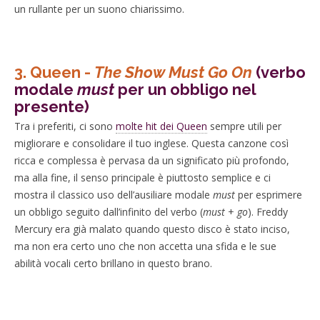
un rullante per un suono chiarissimo.
3. Queen -
The Show Must Go On
(verbo
modale
must
per un obbligo nel
presente)
Tra i preferiti, ci sono
molte hit dei Queen
sempre utili per
migliorare e consolidare il tuo inglese. Questa canzone così
ricca e complessa è pervasa da un significato più profondo,
ma alla fine, il senso principale è piuttosto semplice e ci
mostra il classico uso dell’ausiliare modale
must
per esprimere
un obbligo seguito dall’infinito del verbo (
must
+
go
). Freddy
Mercury era già malato quando questo disco è stato inciso,
ma non era certo uno che non accetta una sfida e le sue
abilità vocali certo brillano in questo brano.