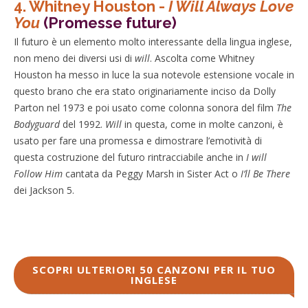
4.
Whitney Houston -
I Will Always Love
You
(Promesse future)
Il futuro è un elemento molto interessante della lingua inglese,
non meno dei diversi usi di
will
. Ascolta come Whitney
Houston ha messo in luce la sua notevole estensione vocale in
questo brano che era stato originariamente inciso da Dolly
Parton nel 1973 e poi usato come colonna sonora del film
The
Bodyguard
del 1992.
Will
in questa, come in molte canzoni, è
usato per fare una promessa e dimostrare l’emotività di
questa costruzione del futuro rintracciabile anche in
I will
Follow Him
cantata da Peggy Marsh in Sister Act o
I’ll Be There
dei Jackson 5.
SCOPRI ULTERIORI 50 CANZONI PER IL TUO
INGLESE