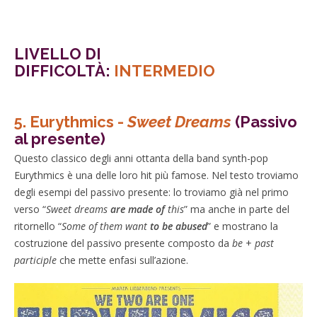
LIVELLO DI
DIFFICOLTÀ:
INTERMEDIO
5.
Eurythmics -
Sweet Dreams
(Passivo
al presente)
Questo classico degli anni ottanta della band synth-pop
Eurythmics è una delle loro hit più famose. Nel testo troviamo
degli esempi del passivo presente: lo troviamo già nel primo
verso “
Sweet dreams
are made of
this
” ma anche in parte del
ritornello “
Some of them want
to be abused
” e mostrano la
costruzione del passivo presente composto da
be
+
past
participle
che mette enfasi sull’azione.