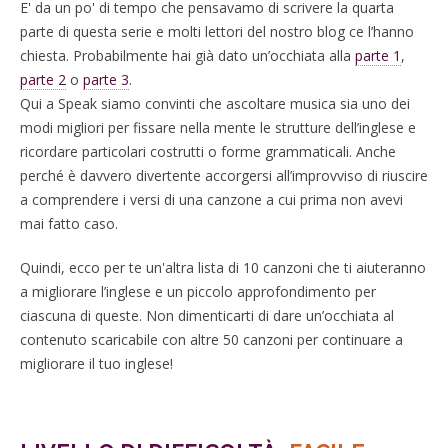
E' da un po' di tempo che pensavamo di scrivere la quarta
parte di questa serie e molti lettori del nostro blog ce l’hanno
chiesta. Probabilmente hai già dato un’occhiata alla
parte 1
,
parte 2
o
parte 3
.
Qui a Speak siamo convinti che ascoltare musica sia uno dei
modi migliori per fissare nella mente le strutture dell’inglese e
ricordare particolari costrutti o forme grammaticali. Anche
perché è davvero divertente accorgersi all’improvviso di riuscire
a comprendere i versi di una canzone a cui prima non avevi
mai fatto caso.
Quindi, ecco per te un'altra lista di 10 canzoni che ti aiuteranno
a migliorare l’inglese e un piccolo approfondimento per
ciascuna di queste. Non dimenticarti di dare un’occhiata al
contenuto scaricabile con altre 50 canzoni per continuare a
migliorare il tuo inglese!