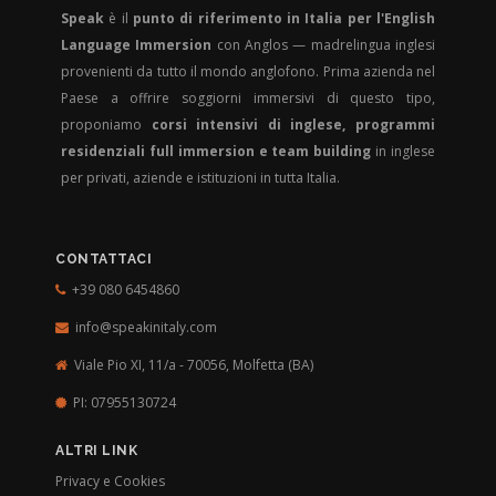
Speak
è il
punto di riferimento in Italia per l'English
Language Immersion
con Anglos — madrelingua inglesi
provenienti da tutto il mondo anglofono. Prima azienda nel
Paese a offrire soggiorni immersivi di questo tipo,
proponiamo
corsi intensivi di inglese, programmi
residenziali full immersion e team building
in inglese
per privati, aziende e istituzioni in tutta Italia.
CONTATTACI
+39 080 6454860
info@speakinitaly.com
Viale Pio XI, 11/a - 70056,
Molfetta (BA)
PI: 07955130724
ALTRI LINK
Privacy e Cookies