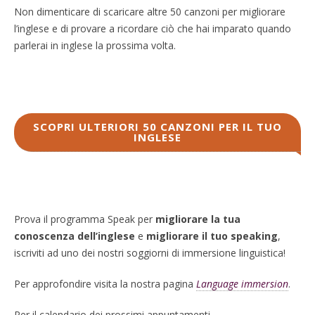
Non dimenticare di scaricare altre 50 canzoni per migliorare
l’inglese e di provare a ricordare ciò che hai imparato quando
parlerai in inglese la prossima volta.
SCOPRI ULTERIORI 50 CANZONI PER IL TUO
INGLESE
Prova il programma Speak per
migliorare la tua
conoscenza dell’inglese
e
migliorare il tuo speaking
,
iscriviti ad uno dei nostri soggiorni di immersione linguistica!
Per approfondire visita la nostra pagina
Language immersion
.
P
er il calendario dei prossimi appuntamenti