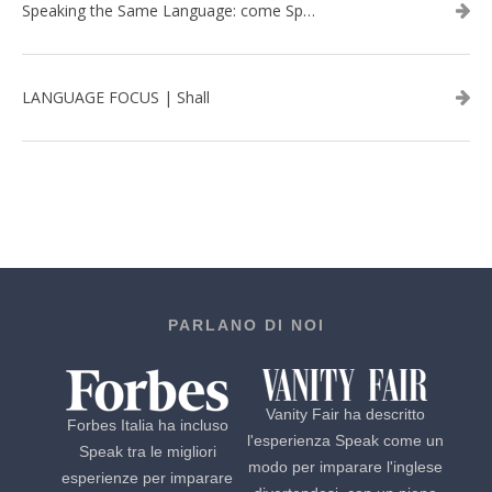
Speaking the Same Language: come Speak aiuta a rafforzare i team attraverso il Team Building in inglese
LANGUAGE FOCUS | Shall
PARLANO DI NOI
Vanity Fair ha descritto
Forbes Italia ha incluso
l'esperienza Speak come un
Speak tra le migliori
modo per imparare l'inglese
esperienze per imparare