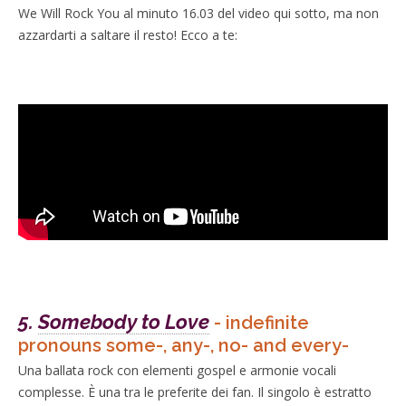
We Will Rock You al minuto 16.03 del video qui sotto, ma non
azzardarti a saltare il resto! Ecco a te:
5.
Somebody to Love
- indefinite
pronouns some-, any-, no- and every-
Una ballata rock con elementi gospel e armonie vocali
complesse. È una tra le preferite dei fan. Il singolo è estratto