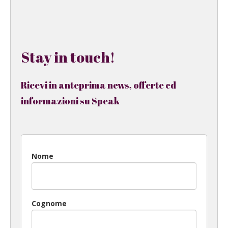
Stay in touch!
Ricevi in anteprima news, offerte ed
informazioni su Speak
Nome
Cognome