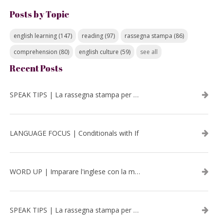
Posts by Topic
english learning
(147)
reading
(97)
rassegna stampa
(86)
comprehension
(80)
english culture
(59)
see all
Recent Posts
SPEAK TIPS | La rassegna stampa per migliorare l’inglese - luglio 2026
LANGUAGE FOCUS | Conditionals with If
WORD UP | Imparare l'inglese con la musica: David Bowie
SPEAK TIPS | La rassegna stampa per migliorare l’inglese - aprile 2026