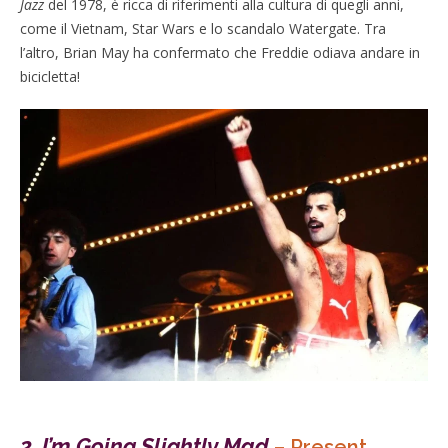
Jazz
del 1978, è ricca di riferimenti alla cultura di quegli anni,
come il Vietnam, Star Wars e lo scandalo Watergate. Tra
l’altro, Brian May ha confermato che Freddie odiava andare in
bicicletta!
2.
I’m Going Slightly Mad
– Present