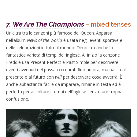
7.
We Are The Champions
– mixed tenses
Un’altra tra le canzoni più famose dei Queen. Apparsa
nell’album
News of the World
è usata negli eventi sportive e
nelle celebrazioni in tutto il mondo. Dimostra anche la
fantastica varietà di tempi dell’inglese. All’inizio la canzone
Freddie usa Present Perfect e Past Simple per descrivere
eventi avvenuti nel passato o durati fino ad ora, ma passa al
presente e al futuro con
will
per descrivere cosa avverrà. È
anche abbastanza facile da imparare, rimane in testa ed è
perfetta per ascoltare i tempi dell’inglese senza fare troppa
confusione.