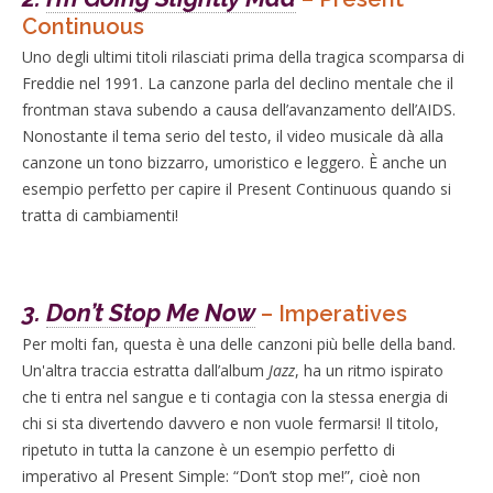
Continuous
Uno degli ultimi titoli rilasciati prima della tragica scomparsa di
Freddie nel 1991. La canzone parla del declino mentale che il
frontman stava subendo a causa dell’avanzamento dell’AIDS.
Nonostante il tema serio del testo, il video musicale dà alla
canzone un tono bizzarro, umoristico e leggero. È anche un
esempio perfetto per capire il Present Continuous quando si
tratta di cambiamenti!
3.
Don’t Stop Me Now
– Imperatives
Per molti fan, questa è una delle canzoni più belle della band.
Un'altra traccia estratta dall’album
Jazz
, ha un ritmo ispirato
che ti entra nel sangue e ti contagia con la stessa energia di
chi si sta divertendo davvero e non vuole fermarsi! Il titolo,
ripetuto in tutta la canzone è un esempio perfetto di
imperativo al Present Simple: “Don’t stop me!”, cioè non