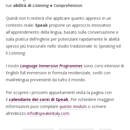
tue
abilità di
Listening
e
Comprehension
.
Quindi non ti resterà che applicare quanto appreso in un
contesto reale:
Speak
propone un approccio innovativo
all'apprendimento della lingua, basato sulla conversazione e
sulla pratica dell'inglese per potenziare rapidamente le abilità
spesso più trascurate nello studio tradizionale: lo
Speaking
ed
il
Listening
.
I nostri
Language Immersion Programmes
sono corsi intensivi di
English full immersion in formula residenziale, svolti con
madrelingua provenienti da tutto il mondo.
Per scoprire i prossimi appuntamenti visita la pagina con
il
calendario dei corsi di Speak
. Per richiedere maggiori
informazioni puoi compilare
questo modulo
o scrivere
all'indirizzo
info@speakinitaly.com
.