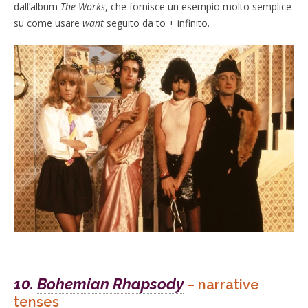
dall’album
The Works
, che fornisce un esempio molto semplice
su come usare
want
seguito da to + infinito.
10.
Bohemian Rhapsody
– narrative
tenses