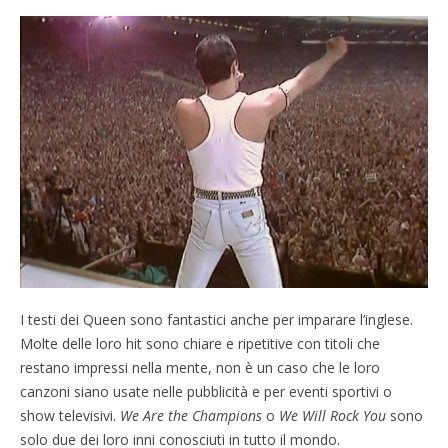
I testi dei Queen sono fantastici anche per imparare l’inglese.
Molte delle loro hit sono chiare e ripetitive con titoli che
restano impressi nella mente, non è un caso che le loro
canzoni siano usate nelle pubblicità e per eventi sportivi o
show televisivi.
We Are the Champions
o
We Will Rock You
sono
solo due dei loro inni conosciuti in tutto il mondo.