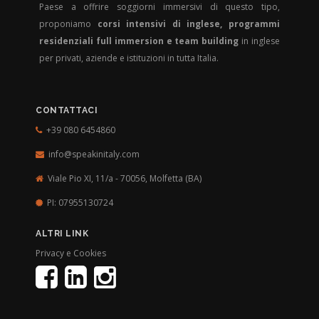
Paese a offrire soggiorni immersivi di questo tipo,
proponiamo
corsi intensivi di inglese, programmi
residenziali full immersion e team building
in inglese
per privati, aziende e istituzioni in tutta Italia.
CONTATTACI
+39 080 6454860
info@speakinitaly.com
Viale Pio XI, 11/a - 70056,
Molfetta (BA)
PI: 07955130724
ALTRI LINK
Privacy e Cookies