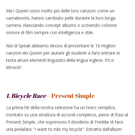
Ma i Queen sono molto più delle loro canzoni: come un
camaleonte, hanno cambiato pelle durante la loro lunga
carriera, rilasciando concept albums o scrivendo colonne
sonore di film sempre con intelligenza e stile.
Noi di Speak abbiamo deciso di presentare le 10 migliori
canzoni dei Queen per aiutare gli studenti a farsi entrare in
testa alcuni elementi linguistici della lingua inglese.
It’s a
Miracle!
1.
Bicycle Race
– Present Simple
La prima hit della nostra selezione ha un testo semplice,
montato su una struttura di accordi complessi, pieno di frasi al
Present Simple, che esprimono il desiderio di Freddie di farsi
una pedalata: “I want to ride my bicycle”. Estratta dall’album