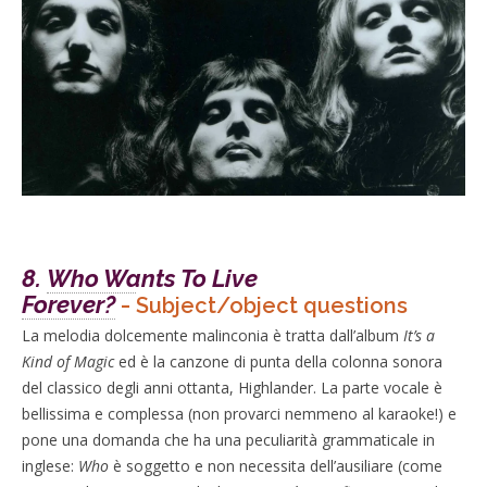
8.
Who Wants To Live
Forever?
-
Subject/object questions
La melodia dolcemente malinconia è tratta dall’album
It’s a
Kind of Magic
ed è la canzone di punta della colonna sonora
del classico degli anni ottanta, Highlander. La parte vocale è
bellissima e complessa (non provarci nemmeno al karaoke!) e
pone una domanda che ha una peculiarità grammaticale in
inglese:
Who
è soggetto e non necessita dell’ausiliare (come