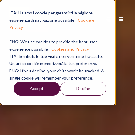
ITA:
Usiamo i cookie per garantirti la migliore
esperienza di navigazione possibile -
Cookie e
Privacy
ENG:
We use cookies to provide the best user
experience possibile -
Cookies and Privacy
ITA: Se rifiuti, le tue visite non verranno tracciate.
Un unico cookie memorizzerà la tua preferenza.
ENG: If you decline, your visits won’t be tracked. A
single cookie will remember your preference.
Accept
Decline