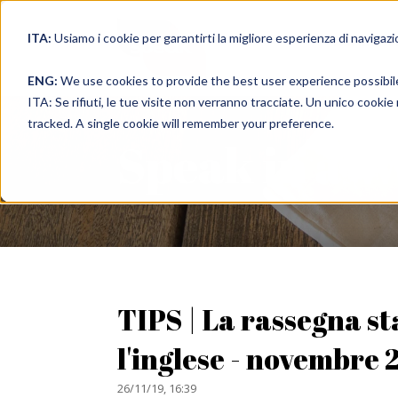
ITA:
Usiamo i cookie per garantirti la migliore esperienza di navigazi
full immer
ENG:
We use cookies to provide the best user experience possibil
ITA: Se rifiuti, le tue visite non verranno tracciate. Un unico cooki
tracked. A single cookie will remember your preference.
Speak in a 
TIPS | La rassegna s
l'inglese - novembre 
26/11/19, 16:39