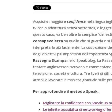
Acquisire maggiore
confidence
nella lingua ing
tv con o addirittura senza sottotitoli, e leggere
questo caso, va ben oltre la semplice “dimesti
consapevolezza
su quello che si guarda e si
interpretarla più facilmente. La costruzione de
degli obiettivi più importanti dell’esperienza
Rassegna Stampa
nello Speak blog. La Rasse
testate anglosassoni scrivono e commentano ne
televisione, società e cultura. Tre livelli di di
articoli e lavorare in maniera graduale sulle pr
Per approfondire il metodo Speak:
Migliorare la confidence con Speak: un po
Le infinite possibilità di networking off