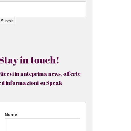
Submit
Stay in touch!
Ricevi in anteprima news, offerte
ed informazioni su Speak
Nome