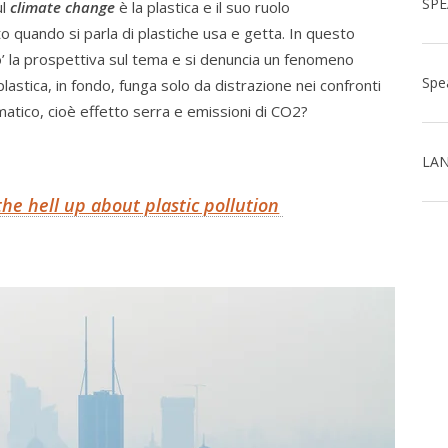
ul
climate change
è la plastica e il suo ruolo
o quando si parla di plastiche usa e getta. In questo
po’ la prospettiva sul tema e si denuncia un fenomeno
lastica, in fondo, funga solo da distrazione nei confronti
matico, cioè effetto serra e emissioni di CO2?
LAN
he hell up about plastic pollution