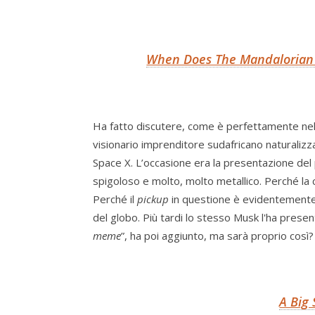
When Does The Mandalorian T
Ha fatto discutere, come è perfettamente nel s
visionario imprenditore sudafricano naturalizz
Space X. L’occasione era la presentazione del 
spigoloso e molto, molto metallico. Perché la c
Perché il
pickup
in questione è evidentemente 
del globo. Più tardi lo stesso Musk l'ha presen
meme
”, ha poi aggiunto, ma sarà proprio così
A Big 