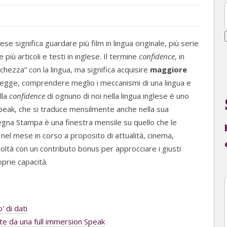
lese significa guardare più film in lingua originale, più serie
 più articoli e testi in inglese. Il termine
confidence
, in
chezza” con la lingua, ma significa acquisire
maggiore
 legge, comprendere meglio i meccanismi di una lingua e
lla
confidence
di ognuno di noi nella lingua inglese è uno
 Speak, che si traduce mensilmente anche nella sua
gna Stampa è una finestra mensile su quello che le
l mese in corso a proposito di attualità, cinema,
fficoltà con un contributo bonus per approcciare i giusti
oprie capacità.
' di dati
erte da una full immersion Speak