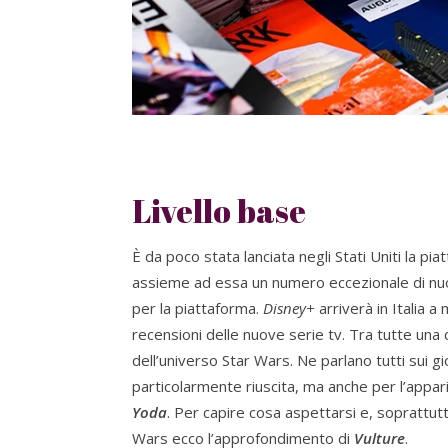
Livello base
È da poco stata lanciata negli Stati Uniti la p
assieme ad essa un numero eccezionale di nuov
per la piattaforma.
Disney+
arriverà in Italia 
recensioni delle nuove serie tv. Tra tutte una 
dell’universo Star Wars. Ne parlano tutti sui g
particolarmente riuscita, ma anche per l’appa
Yoda
. Per capire cosa aspettarsi e, soprattut
Wars ecco l’approfondimento di
Vulture
.