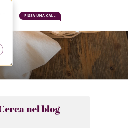
o
FISSA UNA CALL
Cerca nel blog