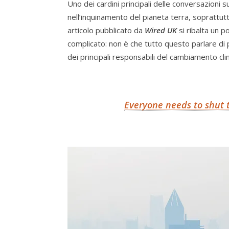
Uno dei cardini principali delle conversazioni s
nell’inquinamento del pianeta terra, soprattutt
articolo pubblicato da
Wired UK
si ribalta un 
complicato: non è che tutto questo parlare di p
dei principali responsabili del cambiamento cli
Everyone needs to shut t