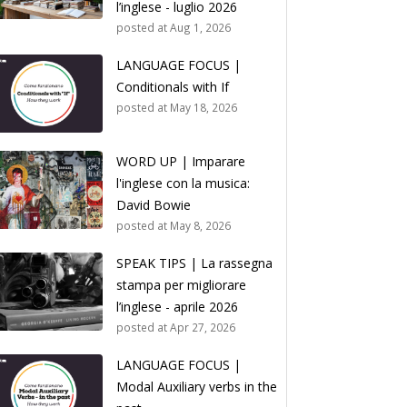
l’inglese - luglio 2026
posted at
Aug 1, 2026
LANGUAGE FOCUS |
Conditionals with If
posted at
May 18, 2026
WORD UP | Imparare
l'inglese con la musica:
David Bowie
posted at
May 8, 2026
SPEAK TIPS | La rassegna
stampa per migliorare
l’inglese - aprile 2026
posted at
Apr 27, 2026
LANGUAGE FOCUS |
Modal Auxiliary verbs in the