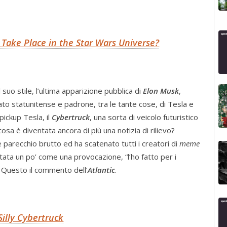
ake Place in the Star Wars Universe?
uo stile, l’ultima apparizione pubblica di
Elon Musk
,
ato statunitense e padrone, tra le tante cose, di Tesla e
pickup Tesla, il
Cybertruck
, una sorta di veicolo futuristico
osa è diventata ancora di più una notizia di rilievo?
parecchio brutto ed ha scatenato tutti i creatori di
meme
tata un po’ come una provocazione, “l’ho fatto per i
? Questo il commento dell’
Atlantic
.
Silly Cybertruck