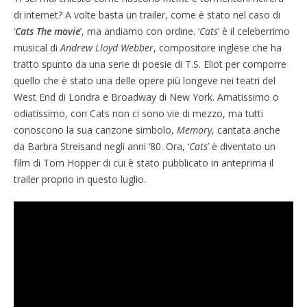
di internet? A volte basta un trailer, come è stato nel caso di
‘
Cats The movie
’, ma andiamo con ordine. ‘
Cats
’ è il celeberrimo
musical di
Andrew Lloyd Webber
, compositore inglese che ha
tratto spunto da una serie di poesie di T.S. Eliot per comporre
quello che è stato una delle opere più longeve nei teatri del
West End di Londra e Broadway di New York. Amatissimo o
odiatissimo, con Cats non ci sono vie di mezzo, ma tutti
conoscono la sua canzone simbolo,
Memory
, cantata anche
da Barbra Streisand negli anni ’80. Ora, ‘
Cats
’ è diventato un
film di Tom Hopper di cui è stato pubblicato in anteprima il
trailer proprio in questo luglio.