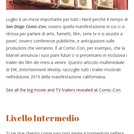
Luglio è un mese importante per tutti i Nerd perché è tempo di
San Diego Comic-Con
, ovvero quella manifestazione in cui ci si
ritrova per parlare di arte, fumetti, film, serie tv e si assiste a
panel
, ovvero conferenze pubbliche, e anticipazioni sulle
produzioni che verranno. È al Comic-Con, per esempio, che la
Marvel annuncia i suoi piani futuri o si presentano in esclusiva i
trailer dei film dei mesi a venire. Questo articolo multimediale
di EW,
Entertainment Weekly
, raccoglie tutti i trailer mostrati
nell’edizione 2019 della manifestazione californiana.
See all the big movie and TV trailers revealed at Comic-Con
Livello Intermedio
Ti sei mai chiesto come nascono
meme
e tormentoni nell’era