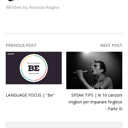
Written by
Alessia Ragno
PREVIOUS POST
NEXT POST
LANGUAGE FOCUS | "Be"
SPEAK TIPS | le 10 canzoni
migliori per imparare l’inglese
- Parte III