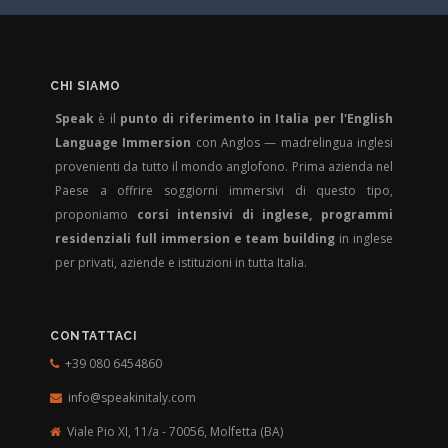
CHI SIAMO
Speak
è il
punto di riferimento in Italia per l'English
Language Immersion
con Anglos — madrelingua inglesi
provenienti da tutto il mondo anglofono. Prima azienda nel
Paese a offrire soggiorni immersivi di questo tipo,
proponiamo
corsi intensivi di inglese, programmi
residenziali full immersion e team building
in inglese
per privati, aziende e istituzioni in tutta Italia.
CONTATTACI
+39 080 6454860
info@speakinitaly.com
Viale Pio XI, 11/a - 70056,
Molfetta (BA)