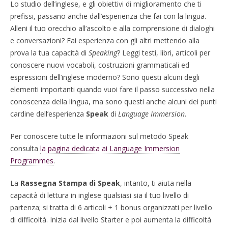
Lo studio dell’inglese, e gli obiettivi di miglioramento che ti
prefissi, passano anche dall’esperienza che fai con la lingua.
Alleni il tuo orecchio all’ascolto e alla comprensione di dialoghi
e conversazioni? Fai esperienza con gli altri mettendo alla
prova la tua capacità di
Speaking
? Leggi testi, libri, articoli per
conoscere nuovi vocaboli, costruzioni grammaticali ed
espressioni dell’inglese moderno? Sono questi alcuni degli
elementi importanti quando vuoi fare il passo successivo nella
conoscenza della lingua, ma sono questi anche alcuni dei punti
cardine dell’esperienza
Speak
di
Language Immersion
.
Per conoscere tutte le informazioni sul metodo Speak
consulta
la pagina dedicata ai Language Immersion
Programmes
.
La
Rassegna Stampa di Speak
, intanto, ti aiuta nella
capacità di lettura in inglese qualsiasi sia il tuo livello di
partenza; si tratta di 6 articoli + 1 bonus organizzati per livello
di difficoltà. Inizia dal livello Starter e poi aumenta la difficoltà