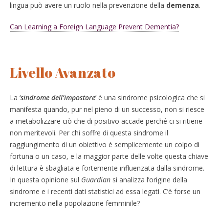
lingua può avere un ruolo nella prevenzione della
demenza
.
Can Learning a Foreign Language Prevent Dementia?
Livello Avanzato
La ‘
sindrome dell’impostore
’ è una sindrome psicologica che si
manifesta quando, pur nel pieno di un successo, non si riesce
a metabolizzare ciò che di positivo accade perché ci si ritiene
non meritevoli. Per chi soffre di questa sindrome il
raggiungimento di un obiettivo è semplicemente un colpo di
fortuna o un caso, e la maggior parte delle volte questa chiave
di lettura è sbagliata e fortemente influenzata dalla sindrome.
In questa opinione sul
Guardian
si analizza l’origine della
sindrome e i recenti dati statistici ad essa legati. C’è forse un
incremento nella popolazione femminile?