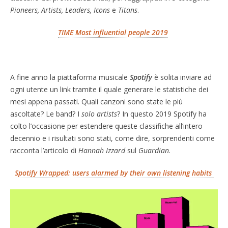
Pioneers, Artists, Leaders, Icons
e
Titans
.
TIME Most influential people 2019
A fine anno la piattaforma musicale
Spotify
è solita inviare ad
ogni utente un link tramite il quale generare le statistiche dei
mesi appena passati. Quali canzoni sono state le più
ascoltate? Le band? I
solo artists
? In questo 2019 Spotify ha
colto l’occasione per estendere queste classifiche all’intero
decennio e i risultati sono stati, come dire, sorprendenti come
racconta l’articolo di
Hannah Izzard
sul
Guardian
.
Spotify Wrapped: users alarmed by their own listening habits