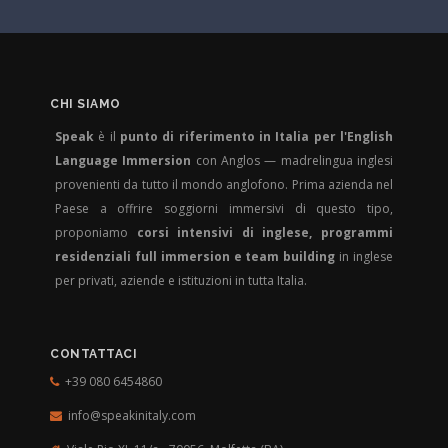
CHI SIAMO
Speak
è il
punto di riferimento in Italia per l'English
Language Immersion
con Anglos — madrelingua inglesi
provenienti da tutto il mondo anglofono. Prima azienda nel
Paese a offrire soggiorni immersivi di questo tipo,
proponiamo
corsi intensivi di inglese, programmi
residenziali full immersion e team building
in inglese
per privati, aziende e istituzioni in tutta Italia.
CONTATTACI
+39 080 6454860
info@speakinitaly.com