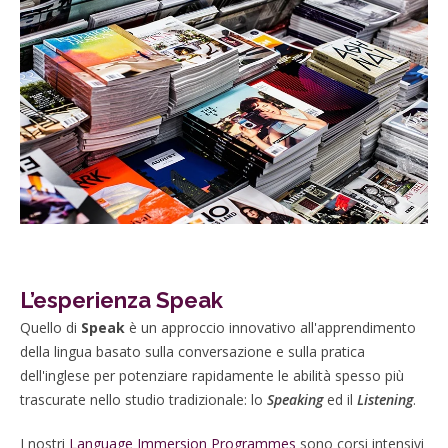
L’esperienza Speak
Quello di
Speak
è un approccio innovativo all'apprendimento
della lingua basato sulla conversazione e sulla pratica
dell'inglese per potenziare rapidamente le abilità spesso più
trascurate nello studio tradizionale: lo
Speaking
ed il
Listening
.
I nostri
Language Immersion Programmes
sono corsi intensivi