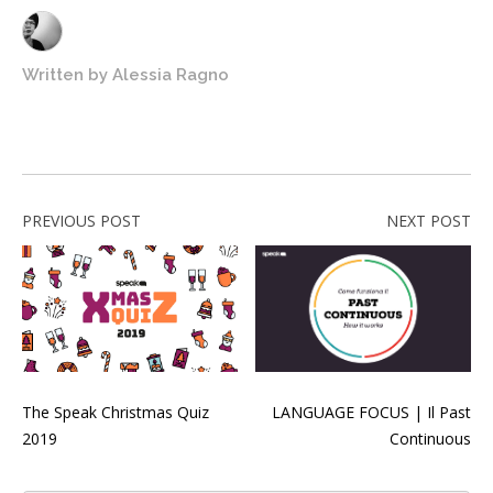
Written by
Alessia Ragno
PREVIOUS POST
NEXT POST
The Speak Christmas Quiz
LANGUAGE FOCUS | Il Past
2019
Continuous