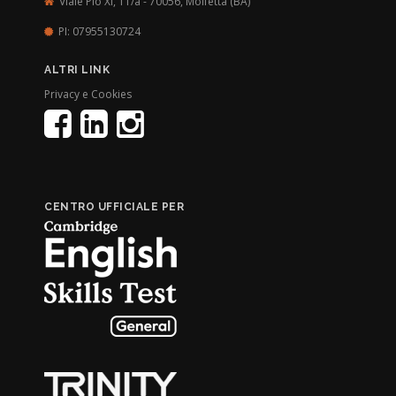
Viale Pio XI, 11/a - 70056,
Molfetta (BA)
PI: 07955130724
ALTRI LINK
Privacy e Cookies
CENTRO UFFICIALE PER