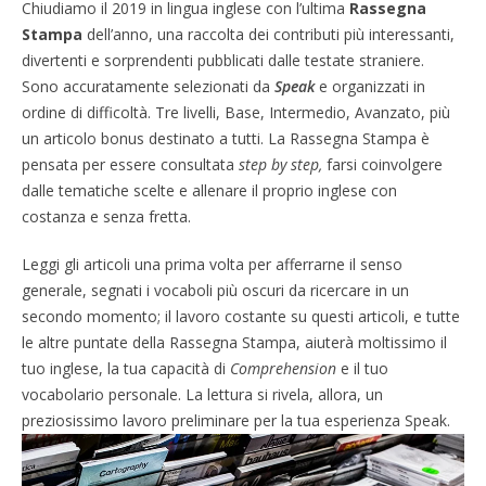
Chiudiamo il 2019 in lingua inglese con l’ultima
Rassegna
Stampa
dell’anno, una raccolta dei contributi più interessanti,
divertenti e sorprendenti pubblicati dalle testate straniere.
Sono accuratamente selezionati da
Speak
e organizzati in
ordine di difficoltà. Tre livelli, Base, Intermedio, Avanzato, più
un articolo bonus destinato a tutti. La Rassegna Stampa è
pensata per essere consultata
step by step,
farsi coinvolgere
dalle tematiche scelte e allenare il proprio inglese con
costanza e senza fretta.
Leggi gli articoli una prima volta per afferrarne il senso
generale, segnati i vocaboli più oscuri da ricercare in un
secondo momento; il lavoro costante su questi articoli, e tutte
le altre puntate della Rassegna Stampa, aiuterà moltissimo il
tuo inglese, la tua capacità di
Comprehension
e il tuo
vocabolario personale. La lettura si rivela, allora, un
preziosissimo lavoro preliminare per la tua esperienza Speak.