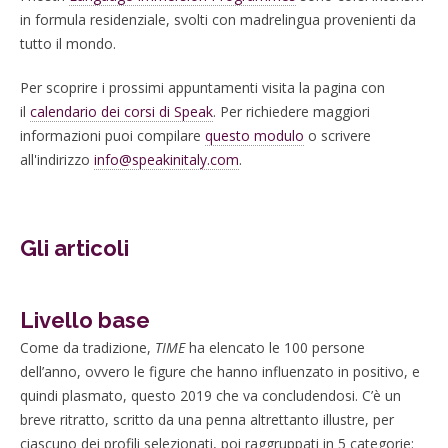
in formula residenziale, svolti con madrelingua provenienti da
tutto il mondo.
Per scoprire i prossimi appuntamenti visita la pagina con
il
calendario dei corsi di Speak
. Per richiedere maggiori
informazioni puoi compilare
questo modulo
o scrivere
all'indirizzo
info@speakinitaly.com
.
Gli articoli
Livello base
Come da tradizione,
TIME
ha elencato le 100 persone
dell’anno, ovvero le figure che hanno influenzato in positivo, e
quindi plasmato, questo 2019 che va concludendosi. C’è un
breve ritratto, scritto da una penna altrettanto illustre, per
ciascuno dei profili selezionati, poi raggruppati in 5 categorie: