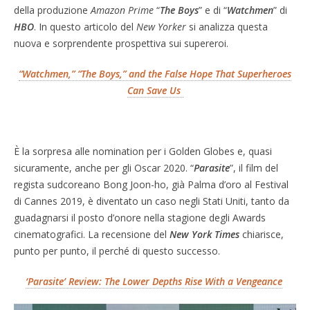
della produzione
Amazon Prime
“
The Boys
” e di “
Watchmen
” di
HBO
. In questo articolo del
New Yorker
si analizza questa
nuova e sorprendente prospettiva sui supereroi.
“Watchmen,” “The Boys,” and the False Hope That Superheroes
Can Save Us
È la sorpresa alle nomination per i Golden Globes e, quasi
sicuramente, anche per gli Oscar 2020. “
Parasite
”, il film del
regista sudcoreano Bong Joon-ho, già Palma d’oro al Festival
di Cannes 2019, è diventato un caso negli Stati Uniti, tanto da
guadagnarsi il posto d’onore nella stagione degli Awards
cinematografici. La recensione del
New York Times
chiarisce,
punto per punto, il perché di questo successo.
‘Parasite’ Review: The Lower Depths Rise With a Vengeance