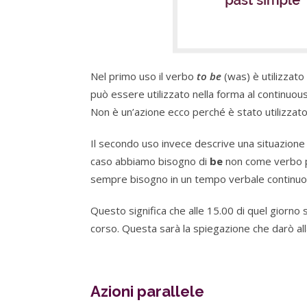
Nel primo uso il verbo
to
be
(was) è utilizzat
può essere utilizzato nella forma al continuous
Non è un’azione ecco perché è stato utilizzato 
Il secondo uso invece descrive una situazione
caso abbiamo bisogno di
be
non come verbo pr
sempre bisogno in un tempo verbale continuo
Questo significa che alle 15.00 di quel giorno 
corso. Questa sarà la spiegazione che darò alla 
Azioni parallele