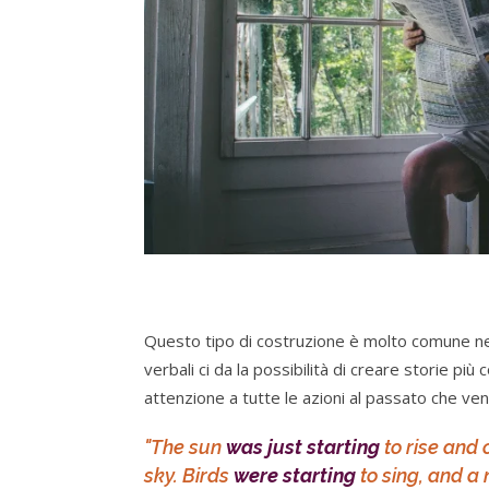
Questo tipo di costruzione è molto comune nella
verbali ci da la possibilità di creare storie pi
attenzione a tutte le azioni al passato che ve
"The sun
was just starting
to rise and
sky. Birds
were starting
to sing, and a