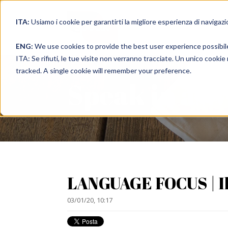
ITA:
Usiamo i cookie per garantirti la migliore esperienza di navigazi
full immer
ENG:
We use cookies to provide the best user experience possibil
ITA: Se rifiuti, le tue visite non verranno tracciate. Un unico cooki
tracked. A single cookie will remember your preference.
Speak in a 
LANGUAGE FOCUS | Il
03/01/20, 10:17