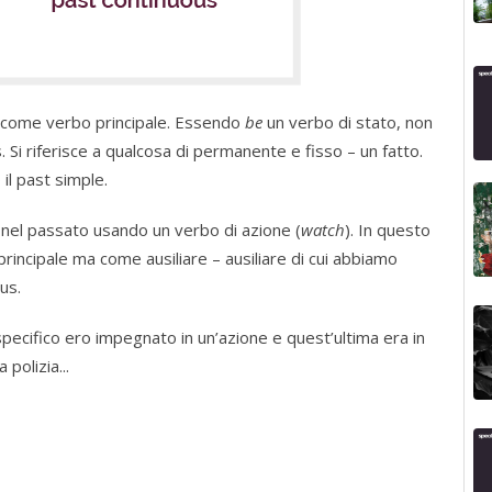
o come verbo principale. Essendo
be
un verbo di stato, non
. Si riferisce a qualcosa di permanente e fisso – un fatto.
il past simple.
 nel passato usando un verbo di azione (
watch
). In questo
incipale ma come ausiliare – ausiliare di cui abbiamo
us.
specifico ero impegnato in un’azione e quest’ultima era in
polizia...