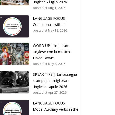
l’inglese - luglio 2026
posted at
Aug 1, 2026
LANGUAGE FOCUS |
Conditionals with If
posted at
May 18, 2026
WORD UP | Imparare
l'inglese con la musica:
David Bowie
posted at
May 8, 2026
SPEAK TIPS | La rassegna
stampa per migliorare
l’inglese - aprile 2026
posted at
Apr 27, 2026
LANGUAGE FOCUS |
Modal Auxiliary verbs in the