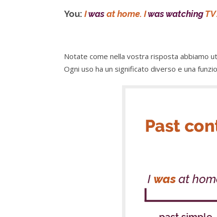
You:
I
was
at home.
I
was watching
TV
Notate come nella vostra risposta abbiamo uti
Ogni uso ha un significato diverso e una funzio