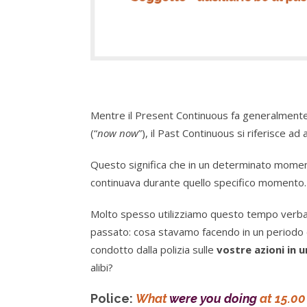
Mentre il Present Continuous fa generalmente 
(“
now now
”), il Past Continuous si riferisce a
Questo significa che in un determinato momento
continuava durante quello specifico momento.
Molto spesso utilizziamo questo tempo verbale
passato: cosa stavamo facendo in un periodo 
condotto dalla polizia sulle
vostre azioni in
alibi?
Police:
What
were you doing
at 15.00