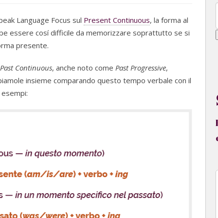
Speak Language Focus sul
Present Continuous
, la forma al
 essere cosí difficile da memorizzare soprattutto se si
forma presente.
Past Continuous
, anche noto come
Past Progressive
,
 Capiamole insieme comparando questo tempo verbale con il
i esempi: