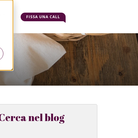
o
FISSA UNA CALL
Cerca nel blog