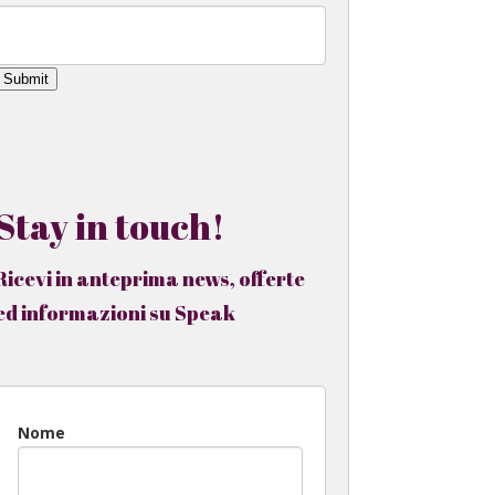
Submit
Stay in touch!
Ricevi in anteprima news, offerte
ed informazioni su Speak
Nome