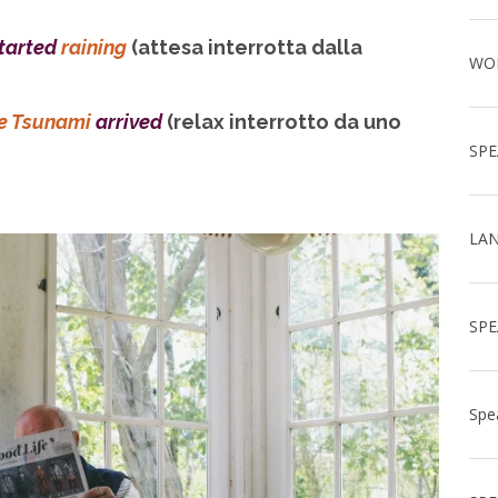
tarted
raining
(attesa interrotta dalla
he Tsunami
arrived
(relax interrotto da uno