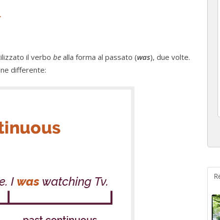
.
lizzato il verbo
be
alla forma al passato (
was
), due volte.
ne differente:
R