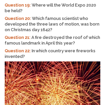
Question 19:
Where will the World Expo 2020
be held?
Question 20:
Which famous scientist who
developed the three laws of motion, was born
on Christmas day 1642?
Question 21:
A fire destroyed the roof of which
famous landmark in April this year?
Question 22:
In which country were fireworks
invented?