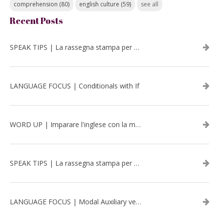
comprehension
(80)
english culture
(59)
see all
Recent Posts
SPEAK TIPS | La rassegna stampa per migliorare l’inglese - luglio 2026
LANGUAGE FOCUS | Conditionals with If
WORD UP | Imparare l'inglese con la musica: David Bowie
SPEAK TIPS | La rassegna stampa per migliorare l’inglese - aprile 2026
LANGUAGE FOCUS | Modal Auxiliary verbs in the past