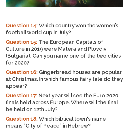
Question 14:
Which country won the women’s
football world cup in July?
Question 15:
The European Capitals of
Culture in 2019 were Matera and Plovdiv
(Bulgaria). Can you name one of the two cities
for 2020?
Question 16:
Gingerbread houses are popular
at Christmas. In which famous fairy tale do they
appear?
Question 17:
Next year will see the Euro 2020
finals held across Europe. Where will the final
be held on 12th July?
Question 18:
Which biblical town's name
means “City of Peace” in Hebrew?