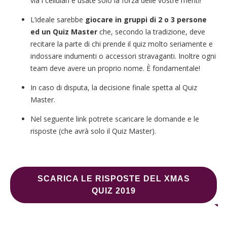
via i cellulari e usate solo la forza delle vostre menti!
L’ideale sarebbe
giocare in gruppi di 2 o 3 persone
ed un Quiz Master
che, secondo la tradizione, deve
recitare la parte di chi prende il quiz molto seriamente e
indossare indumenti o accessori stravaganti. Inoltre ogni
team deve avere un proprio nome. È fondamentale!
In caso di disputa, la decisione finale spetta al Quiz
Master.
Nel seguente link potrete scaricare le domande e le
risposte (che avrà solo il Quiz Master).
SCARICA LE RISPOSTE DEL XMAS
QUIZ 2019