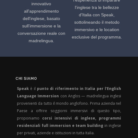
innovativo
l'inglese tra le bellezze
all'apprendimento
d'Italia con Speak,
dell'inglese, basato
sottolineando il metodo
sull'immersione e la
immersivo e le location
conversazione reale con
esclusive del programma.
madrelingua.
CHI SIAMO
Speak
è il
punto di riferimento in Italia per l'English
Language Immersion
con Anglos — madrelingua inglesi
provenienti da tutto il mondo anglofono. Prima azienda nel
Paese a offrire soggiorni immersivi di questo tipo,
proponiamo
corsi intensivi di inglese, programmi
residenziali full immersion e team building
in inglese
per privati, aziende e istituzioni in tutta Italia.