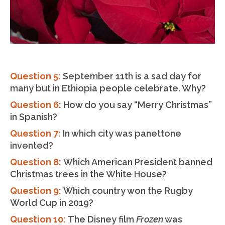
Question 5:
September 11th is a sad day for
many but in Ethiopia people celebrate. Why?
Question 6:
How do you say “Merry Christmas”
in Spanish?
Question 7:
In which city was panettone
invented?
Question 8:
Which American President banned
Christmas trees in the White House?
Question 9:
Which country won the Rugby
World Cup in 2019?
Question 10:
The Disney film
Frozen
was