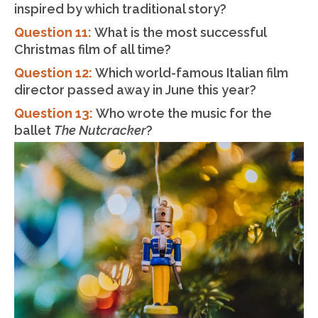
inspired by which traditional story?
Question 11:
What is the most successful
Christmas film of all time?
Question 12:
Which world-famous Italian film
director passed away in June this year?
Question 13:
Who wrote the music for the
ballet
The Nutcracker
?