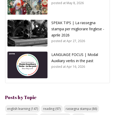
posted at
May 8, 2026
SPEAK TIPS | La rassegna
stampa per migliorare l’inglese -
aprile 2026
posted at
Apr 27, 2026
LANGUAGE FOCUS | Modal
Auxiliary verbs in the past
posted at
Apr 16, 2026
Posts by Topic
english learning
(147)
reading
(97)
rassegna stampa
(86)