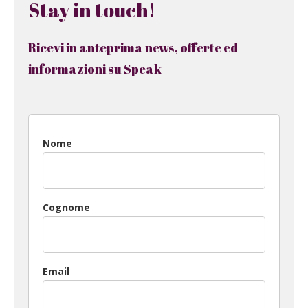
Stay in touch!
Ricevi in anteprima news, offerte ed
informazioni su Speak
Nome
Cognome
Email