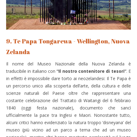
9. Te Papa Tongarewa - Wellington, Nuova
Zelanda
Il nome del Museo Nazionale della Nuova Zelanda è
traducibile in italiano con
“Il nostro contenitore di tesori”
. E
in effetti è impossibile dare torto ai neozelandesi: Il Te Papa è
un percorso unico alla scoperta dell’arte, della cultura e delle
scienze naturali del Paese oltre che rappresentare una
costante celebrazione del Trattato di Waitangi del 6 febbraio
1840 (oggi festa nazionale), documento che sancì
ufficialmente la pace tra Inglesi e Maori. Nonostante tutto,
alcuni critici hanno evidenziato la natura troppo ‘disneyana’ del
museo (più vicino ad un parco a tema che ad un museo