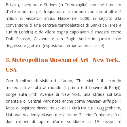
Britain), Liverpool e St. Ives (in Cornovaglia), nonché il museo
d’arte moderna più frequentato al mondo con i suoi oltre 4
milioni di visitatori annui. Nasce nel 2000, in seguito alla
conversione di una centrale termoelettrica di Bankside (area a
sud di Londra) e da allora ospita capolavori di maestri come
Dalì, Picasso, Cezanne e van Gogh. Anche in questo caso
l’ingresso è gratuito (esposizioni temporanee escluse).
3. Metropolitan Museum of Art - New York,
USA
Con 6 milioni di visitatori all’anno, ‘The Met’ è il secondo
museo più visitato al mondo (il primo è il Louvre di Parigi).
Sorge sulla Fifth Avenue di New York, una strada sul lato
orientale di Central Park nota anche come
Museum Mile
per il
fatto di ospitare diversi musei della città tra cui il Guggenheim,
National Academy Museum e la Neue Galerie. Contiene più di
due milioni di opere d’arte suddivise in 19 sezioni e