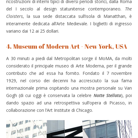
ricostruzioni di interni tipici di diversi periodi storici, dalla Roma
del I secolo al design statunitense contemporaneo
. The
Cloisters
, la sua sede distaccata sull’isola di Manatthan, è
interamente dedicata all’Arte Medievale. I biglietti di ingresso
variano dai 12 ai 25 dollari.
4. Museum of Modern Art - New York, USA
A 30 minuti a piedi dal Metropolitan sorge il MoMA, da molti
considerato il principale museo di Arte Moderna, per il grande
contributo che ad essa ha fornito. Fondato il 7 novembre
1929, nel corso dei decenni ha accresciuto la sua fama
internazionale prima ospitando una mostra personale su Van
Gogh (di cui oggi è conservata la celebre
Notte Stellata
), poi
dando spazio ad una retrospettiva sull’opera di Picasso, in
collaborazione con l’Art Institute di Chicago.