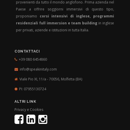
provenienti da tutto il mondo anglofono. Prima azienda nel
Paese a offrire soggiorni immersivi di questo tipo,
proponiamo
corsi intensivi di inglese, programmi
residenziali full immersion e team building
in inglese
per privati, aziende e istituzioni in tutta Italia.
CONTATTACI
+39 080 6454860
info@speakinitaly.com
Viale Pio XI, 11/a - 70056,
Molfetta (BA)
PI: 07955130724
ALTRI LINK
Privacy e Cookies