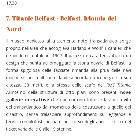
17.30
7. Titanic Belfast - Belfast, Irlanda del
Nord
Il museo dedicato al tristemente noto transatlantico sorge
proprio nell’area che accoglieva Harland e Wolff, i cantieri che
ne diedero i natali nel 1907. Il palazzo è caratterizzato da un
design che punta ad omaggiare la storia navale di Belfast: la
forma spigolosa delle facciate rimanda alla prua delle navi
(anche se per molti nordirlandesi ricorda un iceberg) e la sua
altezza, 38 metri, è la stessa dello scafo del
RMS Titanic
.
All’interno della struttura di otto piani sono presenti
nove
gallerie interattive
che ripercorrono tutte le fasi della vita
del transatlantico dal momento della costruzione a quello del
disastro, senza tralasciare approfondimenti su leggende e
teorie complottistiche nate nel corso degli anni. Il costo del
ticket varia dalle 8 alle 19 sterline.