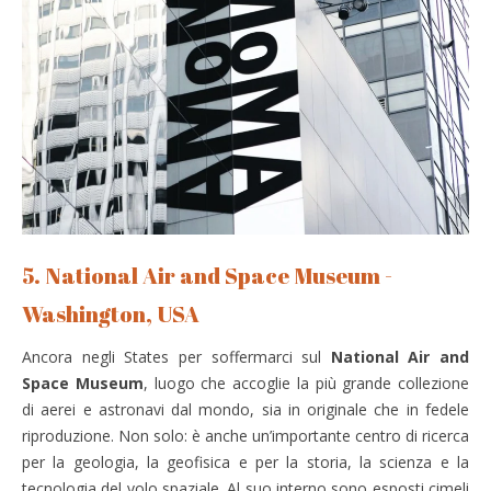
5. National Air and Space Museum -
Washington, USA
Ancora negli States per soffermarci sul
National Air and
Space Museum
, luogo che accoglie la più grande collezione
di aerei e astronavi dal mondo, sia in originale che in fedele
riproduzione. Non solo: è anche un’importante centro di ricerca
per la geologia, la geofisica e per la storia, la scienza e la
tecnologia del volo spaziale. Al suo interno sono esposti cimeli