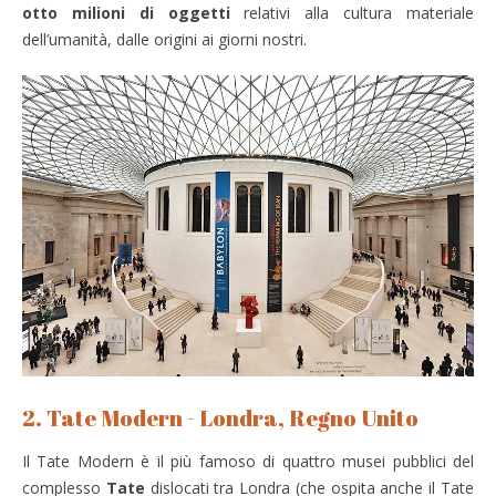
otto milioni di oggetti
relativi alla cultura materiale
dell’umanità, dalle origini ai giorni nostri.
2. Tate Modern - Londra, Regno Unito
Il Tate Modern è il più famoso di quattro musei pubblici del
complesso
Tate
dislocati tra Londra (che ospita anche il Tate