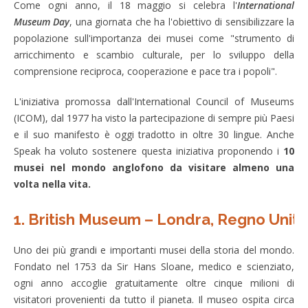
Come ogni anno, il 18 maggio si celebra l'
International
Museum Day
, una giornata che ha l'obiettivo di sensibilizzare la
popolazione sull'importanza dei musei come "strumento di
arricchimento e scambio culturale, per lo sviluppo della
comprensione reciproca, cooperazione e pace tra i popoli".
L'iniziativa promossa dall'International Council of Museums
(ICOM), dal 1977 ha visto la partecipazione di sempre più Paesi
e il suo manifesto è oggi tradotto in oltre 30 lingue. Anche
Speak ha voluto sostenere questa iniziativa proponendo i
10
musei nel mondo anglofono da visitare almeno una
volta nella vita.
1. British Museum – Londra, Regno Unito
Uno dei più grandi e importanti musei della storia del mondo.
Fondato nel 1753 da Sir Hans Sloane, medico e scienziato,
ogni anno accoglie gratuitamente oltre cinque milioni di
visitatori provenienti da tutto il pianeta. Il museo ospita circa