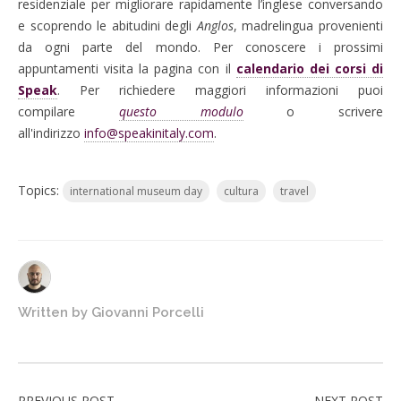
residenziale per migliorare rapidamente l’inglese conversando
e scoprendo le abitudini degli
Anglos
, madrelingua provenienti
da ogni parte del mondo.
Per conoscere i prossimi
appuntamenti visita la pagina con il
calendario dei corsi di
Speak
. Per richiedere maggiori informazioni puoi
compilare
questo modulo
o scrivere
all'indirizzo
info@speakinitaly.com
.
Topics:
international museum day
cultura
travel
Written by
Giovanni Porcelli
PREVIOUS POST
NEXT POST