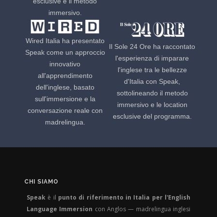
esclusive e il metodo
immersivo.
Wired Italia ha presentato
Il Sole 24 Ore ha raccontato
Speak come un approccio
l'esperienza di imparare
innovativo
l'inglese tra le bellezze
all'apprendimento
d'Italia con Speak,
dell'inglese, basato
sottolineando il metodo
sull'immersione e la
immersivo e le location
conversazione reale con
esclusive del programma.
madrelingua.
CHI SIAMO
Speak
è il
punto di riferimento in Italia per l'English
Language Immersion
con Anglos — madrelingua inglesi