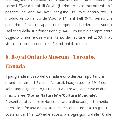
come il
Flyer
dei fratelli Wright (il primo mezzo motorizzato più
pesante dell'aria ad aver eseguito un volo controllato), il
modulo di comando dell’
Apollo 11
, e il
Bell X-1
, l’aereo che
per primo è stato capace di rompere la barriera del suono.
Dall’anno della sua fondazione (1946) il museo è sempre stato
oggetto di numerose visite, tanto da risultare nel 2003, il più
visitato al mondo con oltre 9,4 milioni di accessi.
6. Royal Ontario Museum - Toronto,
Canada
Il più grande museo del Canada e uno dei più importanti al
mondo in tema di Scienze Naturali. Inaugurato nel 1914 con
sole cinque gallerie, oggi ne conta oltre 40, suddivise in due
macro-aree:
‘Storia Naturale’
e
‘Cultura Mondiale’
.
Presenta notevoli collezioni dedicate a dinosauri, arte medio
orientale, africana ed est asiatica e storia europea. I biglietti
costano dai 14 ai 20$ ed è accessibile ogni giorno dalle 10 alle