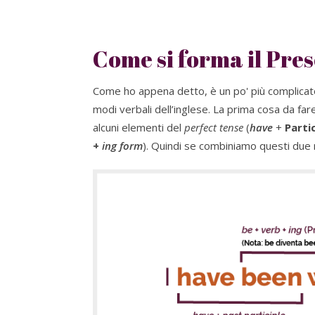
Come si forma il Pre
Come ho appena detto, è un po' più complicato 
modi verbali dell’inglese. La prima cosa da fa
alcuni elementi del
perfect tense
(
have
+
Parti
+
ing form
). Quindi se combiniamo questi due