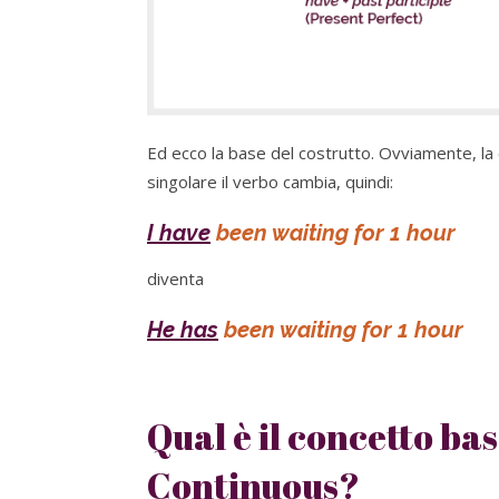
Ed ecco la base del costrutto. Ovviamente, la
singolare il verbo cambia, quindi:
I have
been waiting for 1 hour
diventa
He has
been waiting for 1 hour
Qual è il concetto ba
Continuous?