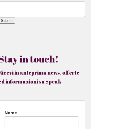
Submit
Stay in touch!
Ricevi in anteprima news, offerte
ed informazioni su Speak
Nome