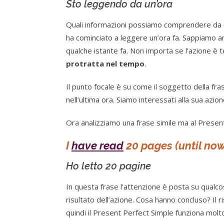
Sto leggendo da un’ora
Quali informazioni possiamo comprendere da qu
ha cominciato a leggere un’ora fa. Sappiamo a
qualche istante fa. Non importa se l’azione è 
protratta nel tempo
.
Il punto focale è su come il soggetto della fra
nell’ultima ora. Siamo interessati alla sua azi
Ora analizziamo una frase simile ma al Presen
I
have read
20 pages (until now
Ho letto 20 pagine
In questa frase l’attenzione è posta su qualcos
risultato dell’azione. Cosa hanno concluso? Il 
quindi il Present Perfect Simple funziona mol