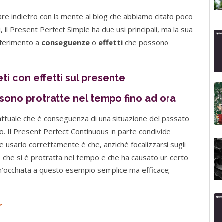
re indietro con la mente al blog che abbiamo citato poco
 il Present Perfect Simple ha due usi principali, ma la sua
riferimento a
conseguenze
o
effetti
che possono
i con effetti sul presente
sono protratte nel tempo fino ad ora
 attuale che è conseguenza di una situazione del passato
 Il Present Perfect Continuous in parte condivide
 usarlo correttamente è che, anziché focalizzarsi sugli
ne che si è protratta nel tempo e che ha causato un certo
n’occhiata a questo esempio semplice ma efficace;
r