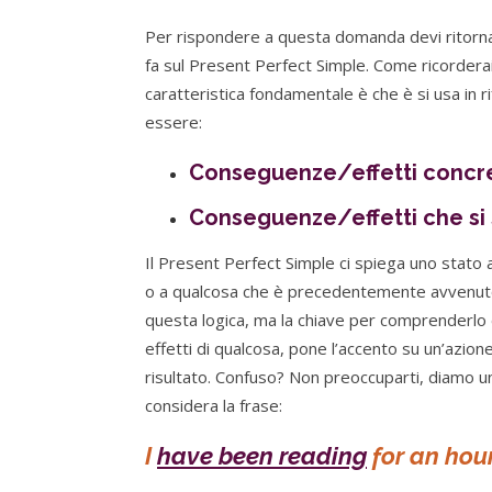
Per rispondere a questa domanda devi ritorna
fa sul Present Perfect Simple. Come ricorderai,
caratteristica fondamentale è che è si usa in 
essere:
Conseguenze/effetti concret
Conseguenze/effetti che si 
Il Present Perfect Simple ci spiega uno stato
o a qualcosa che è precedentemente avvenuto.
questa logica, ma la chiave per comprenderlo e
effetti di qualcosa, pone l’accento su un’azio
risultato. Confuso? Non preoccuparti, diamo u
considera la frase:
I
have been reading
for an hou