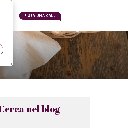
o
FISSA UNA CALL
Cerca nel blog