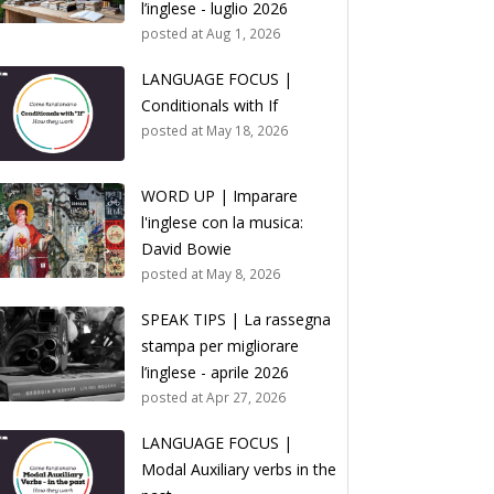
l’inglese - luglio 2026
posted at
Aug 1, 2026
LANGUAGE FOCUS |
Conditionals with If
posted at
May 18, 2026
WORD UP | Imparare
l'inglese con la musica:
David Bowie
posted at
May 8, 2026
SPEAK TIPS | La rassegna
stampa per migliorare
l’inglese - aprile 2026
posted at
Apr 27, 2026
LANGUAGE FOCUS |
Modal Auxiliary verbs in the