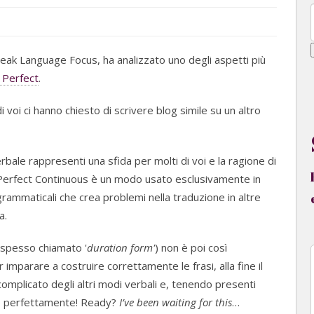
peak Language Focus, ha analizzato uno degli aspetti più
 Perfect
.
i voi ci hanno chiesto di scrivere blog simile su un altro
ale rappresenti una sfida per molti di voi e la ragione di
t Perfect Continuous è un modo usato esclusivamente in
rammaticali che crea problemi nella traduzione in altre
a.
 (spesso chiamato '
duration form'
) non è poi così
 imparare a costruire correttamente le frasi, alla fine il
omplicato degli altri modi verbali e, tenendo presenti
rlo perfettamente! Ready?
I’ve been waiting for this
…