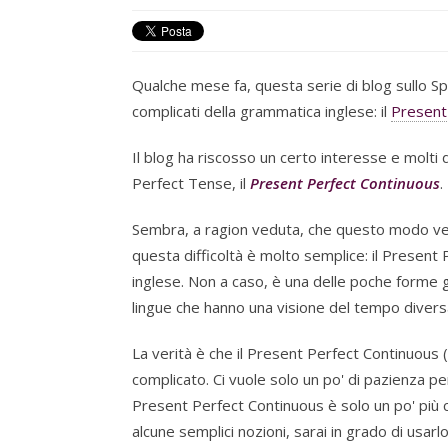
Qualche mese fa, questa serie di blog sullo S
complicati della grammatica inglese: il
Present
Il blog ha riscosso un certo interesse e molti d
Perfect Tense, il
Present Perfect Continuous
.
Sembra, a ragion veduta, che questo modo verb
questa difficoltà è molto semplice: il Presen
inglese. Non a caso, è una delle poche forme g
lingue che hanno una visione del tempo divers
La verità è che il Present Perfect Continuous
complicato. Ci vuole solo un po' di pazienza per
Present Perfect Continuous è solo un po' più c
alcune semplici nozioni, sarai in grado di usa