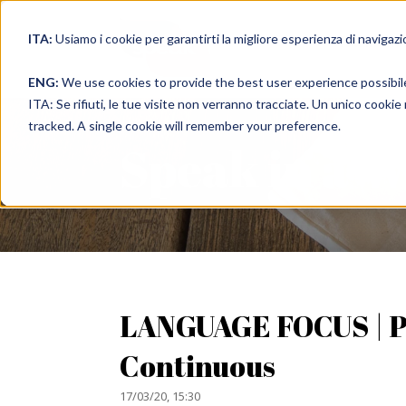
ITA:
Usiamo i cookie per garantirti la migliore esperienza di navigazi
full immer
ENG:
We use cookies to provide the best user experience possibil
ITA: Se rifiuti, le tue visite non verranno tracciate. Un unico cooki
tracked. A single cookie will remember your preference.
Speak in a 
LANGUAGE FOCUS | P
Continuous
17/03/20, 15:30