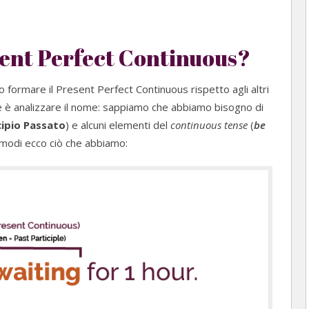
sent Perfect Continuous?
formare il Present Perfect Continuous rispetto agli altri
re è analizzare il nome: sappiamo che abbiamo bisogno di
cipio Passato
) e alcuni elementi del
continuous tense
(
be
 modi ecco ciò che abbiamo: