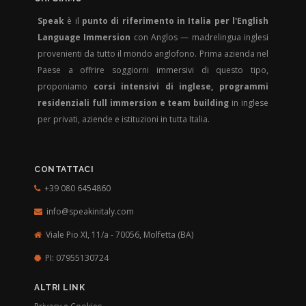
Speak
è il
punto di riferimento in Italia per l'English
Language Immersion
con Anglos — madrelingua inglesi
provenienti da tutto il mondo anglofono. Prima azienda nel
Paese a offrire soggiorni immersivi di questo tipo,
proponiamo
corsi intensivi di inglese, programmi
residenziali full immersion e team building
in inglese
per privati, aziende e istituzioni in tutta Italia.
CONTATTACI
+39 080 6454860
info@speakinitaly.com
Viale Pio XI, 11/a - 70056,
Molfetta (BA)
PI: 07955130724
ALTRI LINK