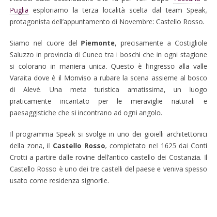
Puglia
esploriamo la terza località scelta dal team Speak,
protagonista dell’appuntamento di Novembre: Castello Rosso.
Siamo nel cuore del
Piemonte
, precisamente a Costigliole
Saluzzo in provincia di Cuneo tra i boschi che in ogni stagione
si colorano in maniera unica. Questo è l’ingresso alla valle
Varaita dove è il Monviso a rubare la scena assieme al bosco
di Alevè. Una meta turistica amatissima, un luogo
praticamente incantato per le meraviglie naturali e
paesaggistiche che si incontrano ad ogni angolo.
Il programma Speak si svolge in uno dei gioielli architettonici
della zona, il
Castello Rosso
, completato nel 1625 dai Conti
Crotti a partire dalle rovine dell’antico castello dei Costanzia. Il
Castello Rosso è uno dei tre castelli del paese e veniva spesso
usato come residenza signorile.