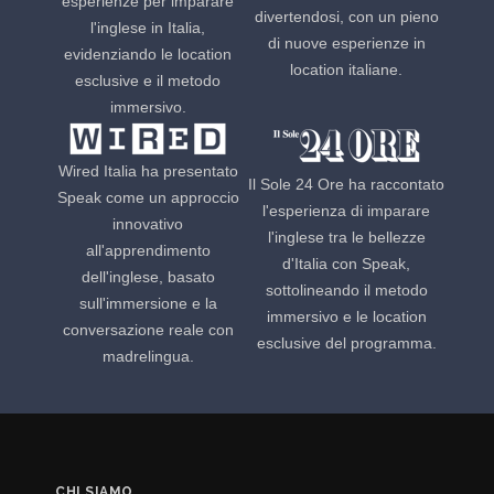
esperienze per imparare
divertendosi, con un pieno
l'inglese in Italia,
di nuove esperienze in
evidenziando le location
location italiane.
esclusive e il metodo
immersivo.
Wired Italia ha presentato
Il Sole 24 Ore ha raccontato
Speak come un approccio
l'esperienza di imparare
innovativo
l'inglese tra le bellezze
all'apprendimento
d'Italia con Speak,
dell'inglese, basato
sottolineando il metodo
sull'immersione e la
immersivo e le location
conversazione reale con
esclusive del programma.
madrelingua.
CHI SIAMO