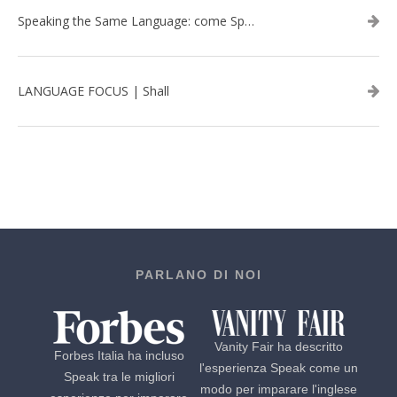
Speaking the Same Language: come Speak aiuta a rafforzare i team attraverso il Team Building in inglese
LANGUAGE FOCUS | Shall
PARLANO DI NOI
Vanity Fair ha descritto
Forbes Italia ha incluso
l'esperienza Speak come un
Speak tra le migliori
modo per imparare l'inglese