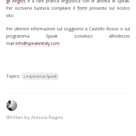
gli Anglos
e a fare pratica linguistica con le attività di Speak.
Per iscrivervi basterà compilare il
form
presente sul nostro
sito.
Per ulteriori informazioni sul soggiorno a Castello Rosso o sul
programma Speak scriveteci all’indirizzo
mail
info@speakinitaly.com
.
Topics:
L'esperienza Speak
Written by
Alessia Ragno