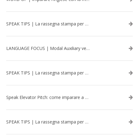
SPEAK TIPS | La rassegna stampa per migliorare l’inglese - aprile 2026
LANGUAGE FOCUS | Modal Auxiliary verbs in the past
SPEAK TIPS | La rassegna stampa per migliorare l’inglese - marzo 2026
Speak Elevator Pitch: come imparare a gestire una presentazione in inglese
SPEAK TIPS | La rassegna stampa per migliorare l’inglese - febbraio 2026