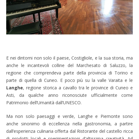
E nei dintorni non solo il paese, Costigliole, e la sua storia, ma
anche le incantevoli colline del Marchesato di Saluzzo, la
regione che comprendeva parte della provincia di Torino e
parte di quella di Cuneo. E poco più su la valle Varaita e le
Langhe
, regione storica a cavallo tra le province di Cuneo e
Asti, da qualche anno riconosciute ufficialmente come
Patrimonio dell’Umanità dall’UNESCO.
Ma non solo paesaggi e verde, Langhe e Piemonte sono
anche sinonimo di eccellenza nella gastronomia, a partire
dall’esperienza culinaria offerta dal Ristorante del castello ricca
di prodotti locali e sperimentazioni d’altissima creatività. Ad