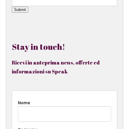
Submit
Stay in touch!
Ricevi in anteprima news, offerte ed
informazioni su Speak
Nome