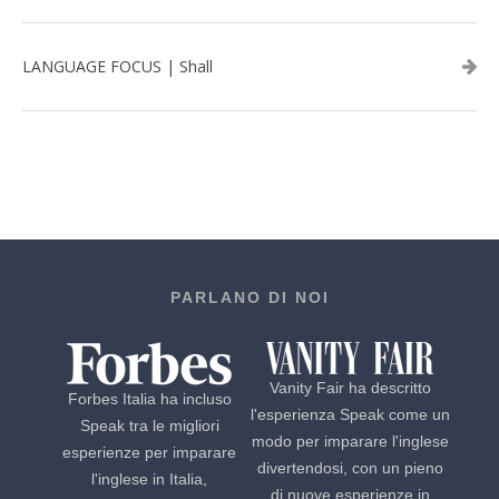
LANGUAGE FOCUS | Shall
PARLANO DI NOI
Vanity Fair ha descritto
Forbes Italia ha incluso
l'esperienza Speak come un
Speak tra le migliori
modo per imparare l'inglese
esperienze per imparare
divertendosi, con un pieno
l'inglese in Italia,
di nuove esperienze in