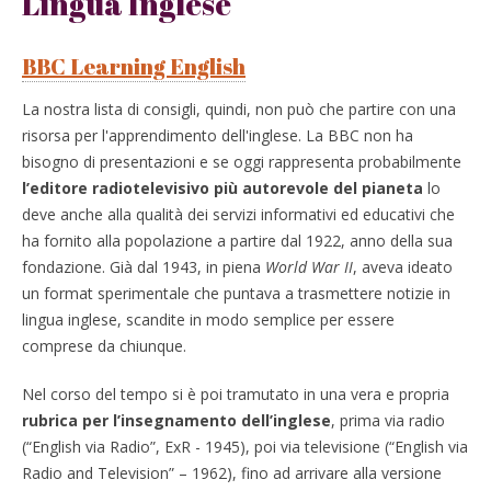
Lingua Inglese
BBC Learning English
La nostra lista di consigli, quindi, non può che partire con una
risorsa per l'apprendimento dell'inglese. La BBC non ha
bisogno di presentazioni e se oggi rappresenta probabilmente
l’editore radiotelevisivo più autorevole del pianeta
lo
deve anche alla qualità dei servizi informativi ed educativi che
ha fornito alla popolazione a partire dal 1922, anno della sua
fondazione. Già dal 1943, in piena
World War II
, aveva ideato
un format sperimentale che puntava a trasmettere notizie in
lingua inglese, scandite in modo semplice per essere
comprese da chiunque.
Nel corso del tempo si è poi tramutato in una vera e propria
rubrica per l’insegnamento dell’inglese
, prima via radio
(“English via Radio”, ExR - 1945), poi via televisione (“English via
Radio and Television” – 1962), fino ad arrivare alla versione