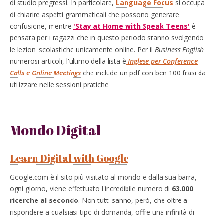
di studio pregressi. In particolare,
Language Focus
si occupa
di chiarire aspetti grammaticali che possono generare
confusione, mentre
'Stay at Home with Speak Teens'
è
pensata per i ragazzi che in questo periodo stanno svolgendo
le lezioni scolastiche unicamente online. Per il
Business English
numerosi articoli, l'ultimo della lista è
Inglese per Conference
Calls e Online Meetings
che include un pdf con ben 100 frasi da
utilizzare nelle sessioni pratiche.
Mondo Digital
Learn Digital with Google
Google.com è il sito più visitato al mondo e dalla sua barra,
ogni giorno, viene effettuato l'incredibile numero di
63.000
ricerche al secondo
. Non tutti sanno, però, che oltre a
rispondere a qualsiasi tipo di domanda, offre una infinità di