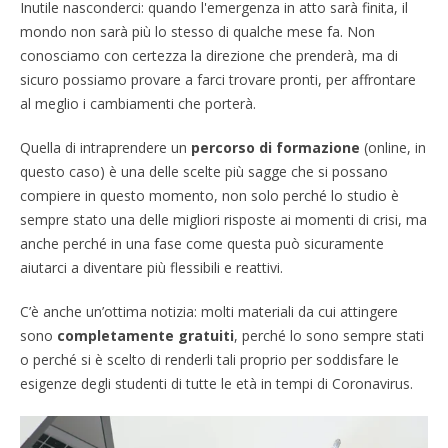
Inutile nasconderci: quando l'emergenza in atto sarà finita, il
mondo non sarà più lo stesso di qualche mese fa. Non
conosciamo con certezza la direzione che prenderà, ma di
sicuro possiamo provare a farci trovare pronti, per affrontare
al meglio i cambiamenti che porterà.
Quella di intraprendere un
percorso di formazione
(online, in
questo caso) è una delle scelte più sagge che si possano
compiere in questo momento, non solo perché lo studio è
sempre stato una delle migliori risposte ai momenti di crisi, ma
anche perché in una fase come questa può sicuramente
aiutarci a diventare più flessibili e reattivi.
C’è anche un’ottima notizia: molti materiali da cui attingere
sono
completamente gratuiti
, perché lo sono sempre stati
o perché si è scelto di renderli tali proprio per soddisfare le
esigenze degli studenti di tutte le età in tempi di Coronavirus.