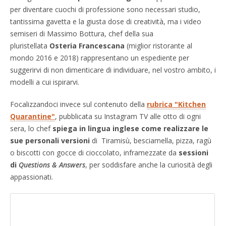
per diventare cuochi di professione sono necessari studio,
tantissima gavetta e la giusta dose di creatività, ma i video
semiseri di Massimo Bottura, chef della sua
pluristellata
Osteria Francescana
(miglior ristorante al
mondo 2016 e 2018) rappresentano un espediente per
suggerirvi di non dimenticare di individuare, nel vostro ambito, i
modelli a cui ispirarvi.
Focalizzandoci invece sul contenuto della
rubrica "Kitchen
Quarantine"
, pubblicata su Instagram TV alle otto di ogni
sera, lo chef
spiega in lingua inglese come realizzare le
sue personali versioni
di Tiramisù, besciamella, pizza, ragù
o biscotti con gocce di cioccolato, inframezzate da
sessioni
di
Questions & Answers
, per soddisfare anche la curiosità degli
appassionati.