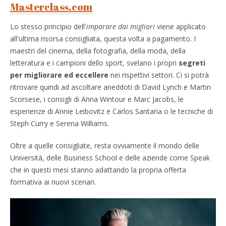
Masterclass.com
Lo stesso principio dell'
imparare dai migliori
viene applicato
all'ultima risorsa consigliata, questa volta a pagamento. I
maestri del cinema, della fotografia, della moda, della
letteratura e i campioni dello sport, svelano i propri
segreti
per migliorare ed eccellere
nei rispettivi settori. Ci si potrà
ritrovare quindi ad ascoltare aneddoti di David Lynch e Martin
Scorsese, i consigli di Anna Wintour e Marc Jacobs, le
esperienze di Annie Leibovitz e Carlos Santana o le tecniche di
Steph Curry e Serena Williams.
Oltre a quelle consigliate, resta ovviamente il mondo delle
Università, delle Business School e delle aziende come Speak
che in questi mesi stanno adattando la propria offerta
formativa ai nuovi scenari.