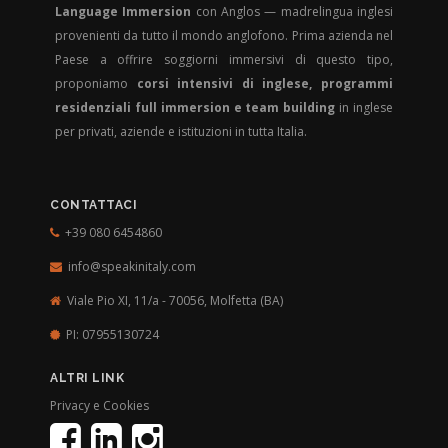
Language Immersion
con Anglos — madrelingua inglesi
provenienti da tutto il mondo anglofono. Prima azienda nel
Paese a offrire soggiorni immersivi di questo tipo,
proponiamo
corsi intensivi di inglese, programmi
residenziali full immersion e team building
in inglese
per privati, aziende e istituzioni in tutta Italia.
CONTATTACI
+39 080 6454860
info@speakinitaly.com
Viale Pio XI, 11/a - 70056,
Molfetta (BA)
PI: 07955130724
ALTRI LINK
Privacy e Cookies