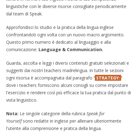
linguistiche con le diverse risorse consigliate periodicamente
dal team di Speak.
Approfondisci lo studio e la pratica della lingua inglese
confrontandoti ogni volta con un nuovo macro argomento.
Questo primo numero è dedicato al linguaggio e alla
comunicazione:
Language & Communication.
Guarda, ascolta e leggi i diversi contenuti gratuiti selezionati e
suggeriti dai nostri teachers madrelingua. In tutte le sezioni
ogni risorsa è accompagnata dal paragrafo
'
STRATEGY:
'
dove i teachers forniscono alcuni consigli su come impostare
l'esercizio e rendere così più efficace la tua pratica dal punto di
vista linguistico.
Nota:
Le singole categorie della rubrica
Speak for
Yourself
sono redatte in inglese per allenare ulteriormente
l'utente alla comprensione e pratica della lingua.