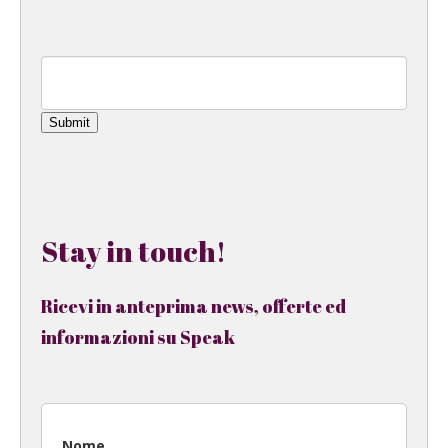
Submit
Stay in touch!
Ricevi in anteprima news, offerte ed
informazioni su Speak
Nome