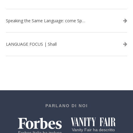
Speaking the Same Language: come Speak aiuta a rafforzare i team attraverso il Team Building in inglese
LANGUAGE FOCUS | Shall
PARLANO DI NOI
Vanity Fair ha descritto
Forbes Italia ha incluso