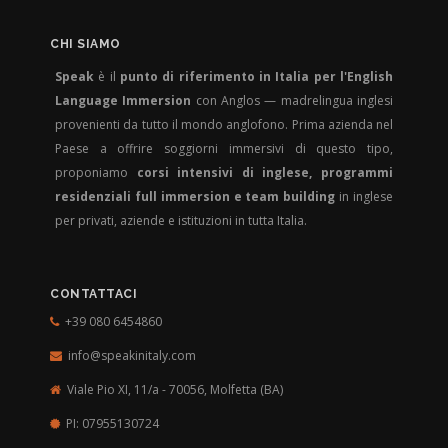
CHI SIAMO
Speak
è il
punto di riferimento in Italia per l'English
Language Immersion
con Anglos — madrelingua inglesi
provenienti da tutto il mondo anglofono. Prima azienda nel
Paese a offrire soggiorni immersivi di questo tipo,
proponiamo
corsi intensivi di inglese, programmi
residenziali full immersion e team building
in inglese
per privati, aziende e istituzioni in tutta Italia.
CONTATTACI
+39 080 6454860
info@speakinitaly.com
Viale Pio XI, 11/a - 70056,
Molfetta (BA)
PI: 07955130724