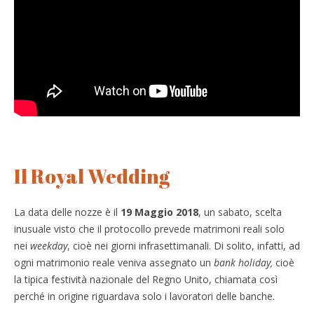
Il Royal Wedding
La data delle nozze è il
19 Maggio 2018
, un sabato, scelta
inusuale visto che il protocollo prevede matrimoni reali solo
nei
weekday
, cioè nei giorni infrasettimanali. Di solito, infatti, ad
ogni matrimonio reale veniva assegnato un
bank holiday,
cioè
la tipica festività nazionale del Regno Unito, chiamata così
perché in origine riguardava solo i lavoratori delle banche.