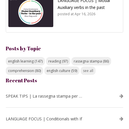
LANGUAGE FOCUS | Modal
Auxiliary verbs in the past
posted at
Apr 16, 2026
Posts by Topic
english learning
(147)
reading
(97)
rassegna stampa
(86)
comprehension
(80)
english culture
(59)
see all
Recent Posts
SPEAK TIPS | La rassegna stampa per migliorare l’inglese - luglio 2026
LANGUAGE FOCUS | Conditionals with If