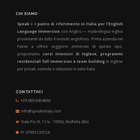
CHI SIAMO
Speak
è il
punto di riferimento in Italia per l'English
Language Immersion
con Anglos — madrelingua inglesi
provenienti da tutto il mondo anglofono. Prima azienda nel
Paese a offrire soggiorni immersivi di questo tipo,
proponiamo
corsi intensivi di inglese, programmi
residenziali full immersion e team building
in inglese
per privati, aziende e istituzioni in tutta Italia.
CONTATTACI
+39 080 6454860
info@speakinitaly.com
Viale Pio XI, 11/a - 70056,
Molfetta (BA)
PI: 07955130724