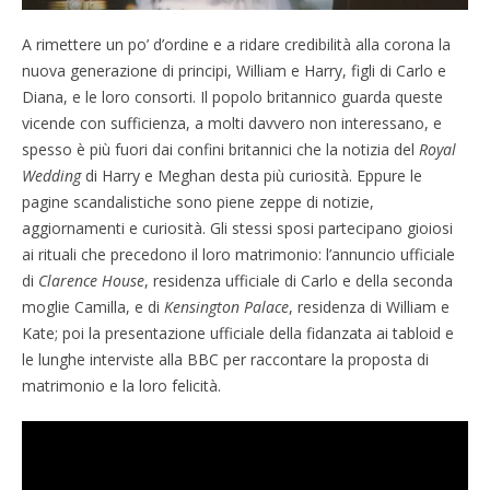
A rimettere un po’ d’ordine e a ridare credibilità alla corona la
nuova generazione di principi, William e Harry, figli di Carlo e
Diana, e le loro consorti. Il popolo britannico guarda queste
vicende con sufficienza, a molti davvero non interessano, e
spesso è più fuori dai confini britannici che la notizia del
Royal
Wedding
di Harry e Meghan desta più curiosità. Eppure le
pagine scandalistiche sono piene zeppe di notizie,
aggiornamenti e curiosità. Gli stessi sposi partecipano gioiosi
ai rituali che precedono il loro matrimonio: l’annuncio ufficiale
di
Clarence House
, residenza ufficiale di Carlo e della seconda
moglie Camilla, e di
Kensington Palace
, residenza di William e
Kate; poi la presentazione ufficiale della fidanzata ai tabloid e
le lunghe interviste alla BBC per raccontare la proposta di
matrimonio e la loro felicità.