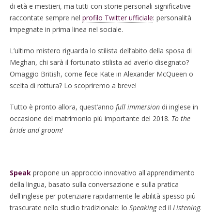
di età e mestieri, ma tutti con storie personali significative
raccontate sempre nel
profilo Twitter ufficiale
: personalità
impegnate in prima linea nel sociale.
L’ultimo mistero riguarda lo stilista dell’abito della sposa di
Meghan, chi sarà il fortunato stilista ad averlo disegnato?
Omaggio British, come fece Kate in Alexander McQueen o
scelta di rottura? Lo scopriremo a breve!
Tutto è pronto allora, quest’anno
full immersion
di inglese in
occasione del matrimonio più importante del 2018.
To the
bride and groom!
Speak
propone un approccio innovativo all'apprendimento
della lingua, basato sulla conversazione e sulla pratica
dell'inglese per potenziare rapidamente le abilità spesso più
trascurate nello studio tradizionale: lo
Speaking
ed il
Listening
.