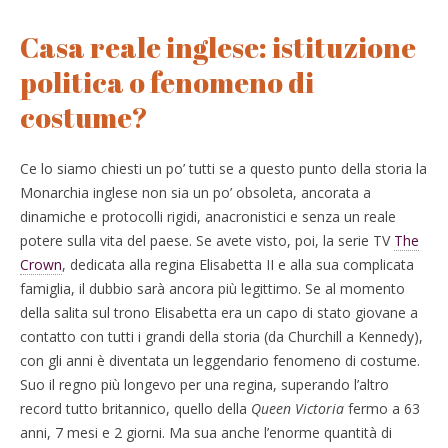
Casa reale inglese: istituzione
politica o fenomeno di
costume?
Ce lo siamo chiesti un po’ tutti se a questo punto della storia la
Monarchia inglese non sia un po’ obsoleta, ancorata a
dinamiche e protocolli rigidi, anacronistici e senza un reale
potere sulla vita del paese. Se avete visto, poi, la serie TV
The
Crown
, dedicata alla regina Elisabetta II e alla sua complicata
famiglia, il dubbio sarà ancora più legittimo. Se al momento
della salita sul trono Elisabetta era un capo di stato giovane a
contatto con tutti i grandi della storia (da Churchill a Kennedy),
con gli anni è diventata un leggendario fenomeno di costume.
Suo il regno più longevo per una regina, superando l’altro
record tutto britannico, quello della
Queen Victoria
fermo a 63
anni, 7 mesi e 2 giorni. Ma sua anche l’enorme quantità di