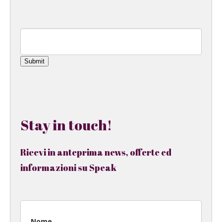
Submit
Stay in touch!
Ricevi in anteprima news, offerte ed
informazioni su Speak
Nome