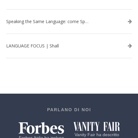
Speaking the Same Language: come Speak aiuta a rafforzare i team attraverso il Team Building in inglese
LANGUAGE FOCUS | Shall
PARLANO DI NOI
Vanity Fair ha descritto
Forbes Italia ha incluso