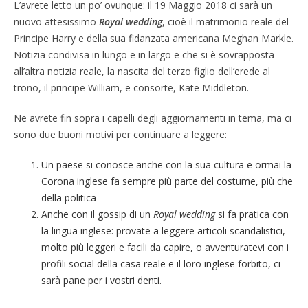
L’avrete letto un po’ ovunque: il 19 Maggio 2018 ci sarà un
nuovo attesissimo
Royal wedding
, cioè il matrimonio reale del
Principe Harry e della sua fidanzata americana Meghan Markle.
Notizia condivisa in lungo e in largo e che si è sovrapposta
all’altra notizia reale, la nascita del terzo figlio dell’erede al
trono, il principe William, e consorte, Kate Middleton.
Ne avrete fin sopra i capelli degli aggiornamenti in tema, ma ci
sono due buoni motivi per continuare a leggere:
Un paese si conosce anche con la sua cultura e ormai la
Corona inglese fa sempre più parte del costume, più che
della politica
Anche con il gossip di un
Royal wedding
si fa pratica con
la lingua inglese: provate a leggere articoli scandalistici,
molto più leggeri e facili da capire, o avventuratevi con i
profili social della casa reale e il loro inglese forbito, ci
sarà pane per i vostri denti.