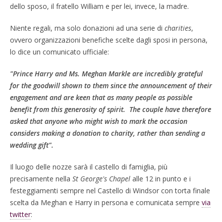
dello sposo, il fratello William e per lei, invece, la madre.
Niente regali, ma solo donazioni ad una serie di
charities
,
ovvero organizzazioni benefiche scelte dagli sposi in persona,
lo dice un comunicato ufficiale:
"Prince Harry and Ms. Meghan Markle are incredibly grateful
for the goodwill shown to them since the announcement of their
engagement and are keen that as many people as possible
benefit from this generosity of spirit. The couple have therefore
asked that anyone who might wish to mark the occasion
considers making a donation to charity, rather than sending a
wedding gift".
Il luogo delle nozze sarà il castello di famiglia, più
precisamente nella
St George's Chapel
alle 12 in punto e i
festeggiamenti sempre nel Castello di Windsor con torta finale
scelta da Meghan e Harry in persona e comunicata sempre
via
twitter
: