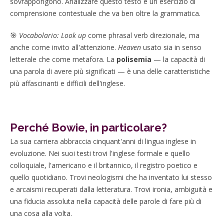
sovrappongono. Analizzare questo testo è un esercizio di
comprensione contestuale che va ben oltre la grammatica.
🎯
Vocabolario:
Look up
come phrasal verb direzionale, ma
anche come invito all'attenzione.
Heaven
usato sia in senso
letterale che come metafora. La
polisemia
— la capacità di
una parola di avere più significati — è una delle caratteristiche
più affascinanti e difficili dell'inglese.
Perché Bowie, in particolare?
La sua carriera abbraccia cinquant'anni di lingua inglese in
evoluzione. Nei suoi testi trovi l'inglese formale e quello
colloquiale, l'americano e il britannico, il registro poetico e
quello quotidiano. Trovi neologismi che ha inventato lui stesso
e arcaismi recuperati dalla letteratura. Trovi ironia, ambiguità e
una fiducia assoluta nella capacità delle parole di fare più di
una cosa alla volta.