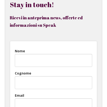
Stay in touch!
Ricevi in anteprima news, offerte ed
informazioni su Speak
Nome
Cognome
Email