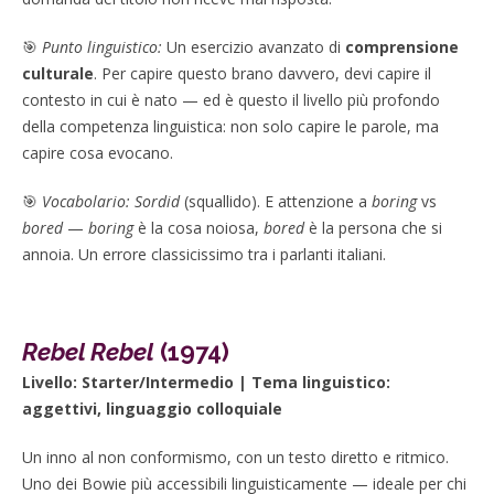
🎯
Punto linguistico:
Un esercizio avanzato di
comprensione
culturale
. Per capire questo brano davvero, devi capire il
contesto in cui è nato — ed è questo il livello più profondo
della competenza linguistica: non solo capire le parole, ma
capire cosa evocano.
🎯
Vocabolario:
Sordid
(squallido). E attenzione a
boring
vs
bored
—
boring
è la cosa noiosa,
bored
è la persona che si
annoia. Un errore classicissimo tra i parlanti italiani.
Rebel Rebel
(1974)
Livello: Starter/Intermedio | Tema linguistico:
aggettivi, linguaggio colloquiale
Un inno al non conformismo, con un testo diretto e ritmico.
Uno dei Bowie più accessibili linguisticamente — ideale per chi