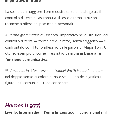
imperativi, il futuro
La storia del maggiore Tom è costruita su un dialogo tra il
controllo di terra e l'astronauta. Il testo alterna istruzioni
tecniche a riflessioni poetiche e personali.
🎯
Punto grammaticale:
Osserva l'imperativo nelle istruzioni del
controllo di terra — forme brevi, dirette, senza soggetto — e
confrontalo con il tono riflessivo delle parole di Major Tom. Un
ottimo esempio di come il
registro cambia in base alla
funzione comunicativa
.
🎯
Vocabolario:
L'espressione
"planet Earth is blue"
usa
blue
nel doppio senso di colore e tristezza — uno dei significati
figurati più comuni e utili da conoscere.
Heroes
(1977)
Livello: Intermedio | Tema linguistico: il condizionale, il