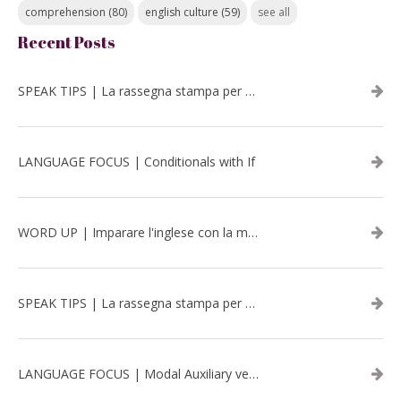
comprehension
(80)
english culture
(59)
see all
Recent Posts
SPEAK TIPS | La rassegna stampa per migliorare l’inglese - luglio 2026
LANGUAGE FOCUS | Conditionals with If
WORD UP | Imparare l'inglese con la musica: David Bowie
SPEAK TIPS | La rassegna stampa per migliorare l’inglese - aprile 2026
LANGUAGE FOCUS | Modal Auxiliary verbs in the past