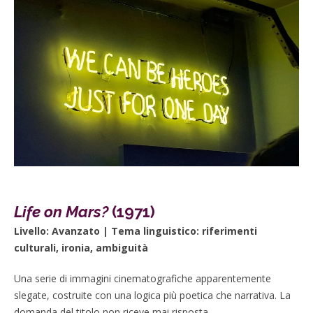
Life on Mars?
(1971)
Livello: Avanzato | Tema linguistico: riferimenti
culturali, ironia, ambiguità
Una serie di immagini cinematografiche apparentemente
slegate, costruite con una logica più poetica che narrativa. La
domanda del titolo non riceve mai risposta.