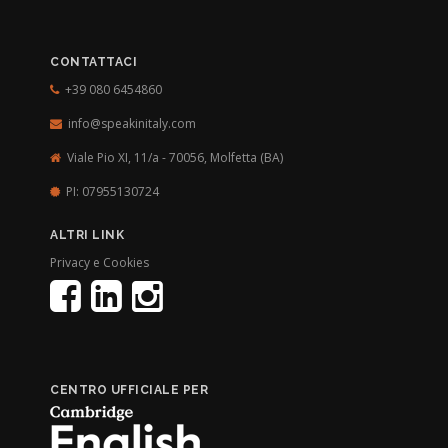
CONTATTACI
+39 080 6454860
info@speakinitaly.com
Viale Pio XI, 11/a - 70056,
Molfetta (BA)
PI: 07955130724
ALTRI LINK
Privacy e Cookies
CENTRO UFFICIALE PER