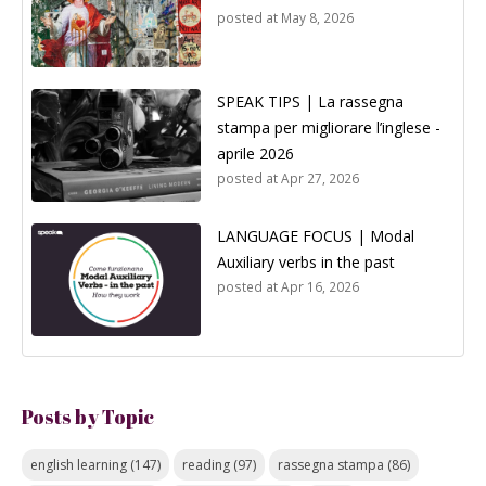
posted at
May 8, 2026
SPEAK TIPS | La rassegna
stampa per migliorare l’inglese -
aprile 2026
posted at
Apr 27, 2026
LANGUAGE FOCUS | Modal
Auxiliary verbs in the past
posted at
Apr 16, 2026
Posts by Topic
english learning
(147)
reading
(97)
rassegna stampa
(86)