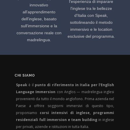
l'esperienza di imparare
innovativo
l'inglese tra le bellezze
all'apprendimento
d'Italia con Speak,
dell'inglese, basato
sottolineando il metodo
sull'immersione e la
immersivo e le location
conversazione reale con
esclusive del programma.
madrelingua.
CHI SIAMO
Speak
è il
punto di riferimento in Italia per l'English
Language Immersion
con Anglos — madrelingua inglesi
provenienti da tutto il mondo anglofono. Prima azienda nel
Paese a offrire soggiorni immersivi di questo tipo,
proponiamo
corsi intensivi di inglese, programmi
residenziali full immersion e team building
in inglese
per privati, aziende e istituzioni in tutta Italia.