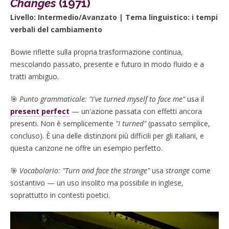
Changes
(1971)
Livello: Intermedio/Avanzato | Tema linguistico: i tempi
verbali del cambiamento
Bowie riflette sulla propria trasformazione continua,
mescolando passato, presente e futuro in modo fluido e a
tratti ambiguo.
🎯
Punto grammaticale:
"I've turned myself to face me"
usa il
present perfect
— un'azione passata con effetti ancora
presenti. Non è semplicemente
"I turned"
(passato semplice,
concluso). È una delle distinzioni più difficili per gli italiani, e
questa canzone ne offre un esempio perfetto.
🎯
Vocabolario:
"Turn and face the strange"
usa
strange
come
sostantivo — un uso insolito ma possibile in inglese,
soprattutto in contesti poetici.