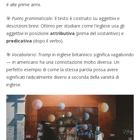
è alle prime armi.
🎯
Punto grammaticale:
Il testo è costruito su aggettivi e
descrizioni brevi. Ottimo per studiare come l'inglese usa gli
aggettivi in posizione
attributiva
(prima del sostantivo) e
predicativa
(dopo il verbo).
🎯
Vocabolario:
Tramp
in inglese britannico significa vagabondo
— in americano ha una connotazione molto diversa. Un
perfetto esempio di come la stessa parola possa avere
significati radicalmente diversi a seconda della varietà di
inglese.