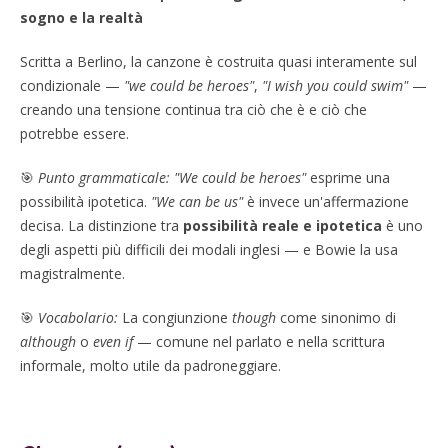
sogno e la realtà
Scritta a Berlino, la canzone è costruita quasi interamente sul
condizionale —
"we could be heroes"
,
"I wish you could swim"
—
creando una tensione continua tra ciò che è e ciò che
potrebbe essere.
🎯
Punto grammaticale:
"We could be heroes"
esprime una
possibilità ipotetica.
"We can be us"
è invece un'affermazione
decisa. La distinzione tra
possibilità reale e ipotetica
è uno
degli aspetti più difficili dei modali inglesi — e Bowie la usa
magistralmente.
🎯
Vocabolario:
La congiunzione
though
come sinonimo di
although
o
even if
— comune nel parlato e nella scrittura
informale, molto utile da padroneggiare.