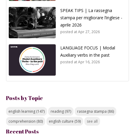
SPEAK TIPS | La rassegna
stampa per migliorare l’inglese -
aprile 2026
posted at
Apr 27, 2026
LANGUAGE FOCUS | Modal
Auxiliary verbs in the past
posted at
Apr 16, 2026
Posts by Topic
english learning
(147)
reading
(97)
rassegna stampa
(86)
comprehension
(80)
english culture
(59)
see all
Recent Posts