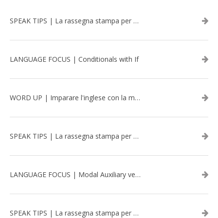
SPEAK TIPS | La rassegna stampa per migliorare l’inglese - luglio 2026
LANGUAGE FOCUS | Conditionals with If
WORD UP | Imparare l'inglese con la musica: David Bowie
SPEAK TIPS | La rassegna stampa per migliorare l’inglese - aprile 2026
LANGUAGE FOCUS | Modal Auxiliary verbs in the past
SPEAK TIPS | La rassegna stampa per migliorare l’inglese - marzo 2026