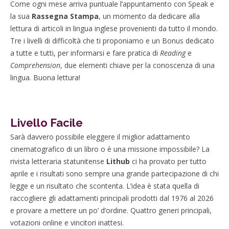
Come ogni mese arriva puntuale l’appuntamento con Speak e
la sua
Rassegna Stampa
, un momento da dedicare alla
lettura di articoli in lingua inglese provenienti da tutto il mondo.
Tre i livelli di difficoltà che ti proponiamo e un Bonus dedicato
a tutte e tutti, per informarsi e fare pratica di
Reading
e
Comprehension
, due elementi chiave per la conoscenza di una
lingua. Buona lettura!
Livello Facile
Sarà davvero possibile eleggere il miglior adattamento
cinematografico di un libro o è una missione impossibile? La
rivista letteraria statunitense
Lithub
ci ha provato per tutto
aprile e i risultati sono sempre una grande partecipazione di chi
legge e un risultato che scontenta. L’idea è stata quella di
raccogliere gli adattamenti principali prodotti dal 1976 al 2026
e provare a mettere un po’ d’ordine. Quattro generi principali,
votazioni online e vincitori inattesi.