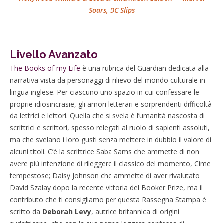
Soars, DC Slips
Livello Avanzato
The Books of my Life
è una rubrica del Guardian dedicata alla
narrativa vista da personaggi di rilievo del mondo culturale in
lingua inglese. Per ciascuno uno spazio in cui confessare le
proprie idiosincrasie, gli amori letterari e sorprendenti difficoltà
da lettrici e lettori. Quella che si svela è l’umanità nascosta di
scrittrici e scrittori, spesso relegati al ruolo di sapienti assoluti,
ma che svelano i loro gusti senza mettere in dubbio il valore di
alcuni titoli. C’è la scrittrice Saba Sams che ammette di non
avere più intenzione di rileggere il classico del momento, Cime
tempestose; Daisy Johnson che ammette di aver rivalutato
David Szalay dopo la recente vittoria del Booker Prize, ma il
contributo che ti consigliamo per questa Rassegna Stampa è
scritto da
Deborah Levy
, autrice britannica di origini