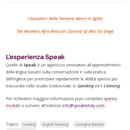
I danzatori della Tanoura dance in Egitto
The Women's Afro-Mexican Carnival of Alto Tio Diego
L’esperienza Speak
Quello di
Speak
è un approccio innovativo all'apprendimento
della lingua basato sulla conversazione e sulla pratica
dell'inglese per potenziare rapidamente le abilità spesso più
trascurate nello studio tradizionale: lo
Speaking
ed il
Listening
.
Per richiedere maggiori informazioni puoi compilare
questo
modulo
o scrivere all'indirizzo
info@speakinitaly.com
.
Topics:
reading
english learning
rassegna stampa