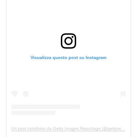
Visualizza questo post su Instagram
Un post condiviso da Getty Images Reportage (@gettyreportage)