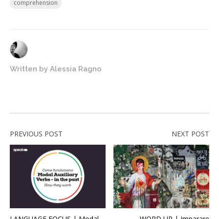
comprehension
Written by
Alessia Ragno
PREVIOUS POST
NEXT POST
LANGUAGE FOCUS | Modal
WORD UP | Imparare