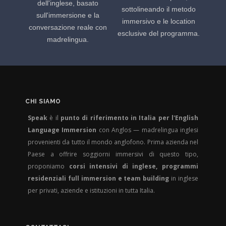
dell'inglese, basato
sottolineando il metodo
sull'immersione e la
immersivo e le location
conversazione reale con
esclusive del programma.
madrelingua.
CHI SIAMO
Speak
è il
punto di riferimento in Italia per l'English
Language Immersion
con Anglos — madrelingua inglesi
provenienti da tutto il mondo anglofono. Prima azienda nel
Paese a offrire soggiorni immersivi di questo tipo,
proponiamo
corsi intensivi di inglese, programmi
residenziali full immersion e team building
in inglese
per privati, aziende e istituzioni in tutta Italia.