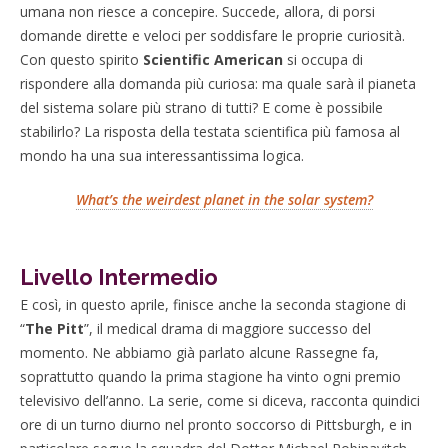
umana non riesce a concepire. Succede, allora, di porsi
domande dirette e veloci per soddisfare le proprie curiosità.
Con questo spirito
Scientific American
si occupa di
rispondere alla domanda più curiosa: ma quale sarà il pianeta
del sistema solare più strano di tutti? E come è possibile
stabilirlo? La risposta della testata scientifica più famosa al
mondo ha una sua interessantissima logica.
What’s the weirdest planet in the solar system?
Livello Intermedio
E così, in questo aprile, finisce anche la seconda stagione di
“
The Pitt
”, il medical drama di maggiore successo del
momento. Ne abbiamo già parlato alcune Rassegne fa,
soprattutto quando la prima stagione ha vinto ogni premio
televisivo dell’anno. La serie, come si diceva, racconta quindici
ore di un turno diurno nel pronto soccorso di Pittsburgh, e in