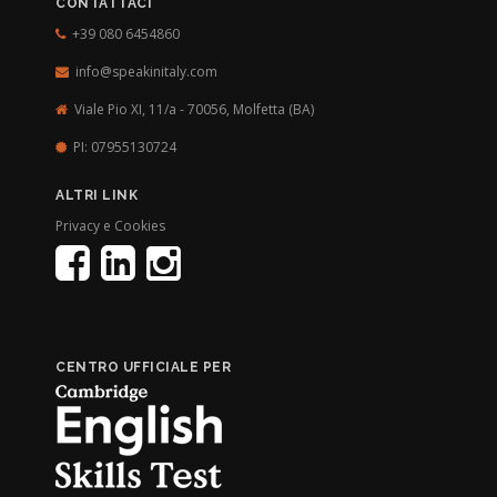
CONTATTACI
+39 080 6454860
info@speakinitaly.com
Viale Pio XI, 11/a - 70056,
Molfetta (BA)
PI: 07955130724
ALTRI LINK
Privacy e Cookies
CENTRO UFFICIALE PER