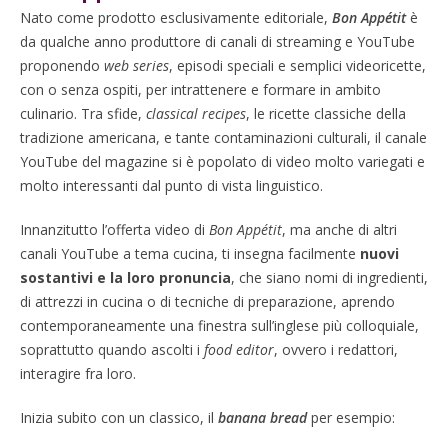
Nato come prodotto esclusivamente editoriale,
Bon Appétit
è
da qualche anno produttore di canali di streaming e YouTube
proponendo
web series
, episodi speciali e semplici videoricette,
con o senza ospiti, per intrattenere e formare in ambito
culinario. Tra sfide,
classical recipes
, le ricette classiche della
tradizione americana, e tante contaminazioni culturali, il canale
YouTube del magazine si è popolato di video molto variegati e
molto interessanti dal punto di vista linguistico.
Innanzitutto l’offerta video di
Bon Appétit
, ma anche di altri
canali YouTube a tema cucina, ti insegna facilmente
nuovi
sostantivi e la loro pronuncia
, che siano nomi di ingredienti,
di attrezzi in cucina o di tecniche di preparazione, aprendo
contemporaneamente una finestra sull’inglese più colloquiale,
soprattutto quando ascolti i
food editor
, ovvero i redattori,
interagire fra loro.
Inizia subito con un classico, il
banana bread
per esempio: