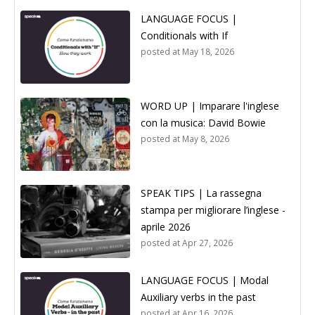
LANGUAGE FOCUS |
Conditionals with If
posted at
May 18, 2026
WORD UP | Imparare l'inglese
con la musica: David Bowie
posted at
May 8, 2026
SPEAK TIPS | La rassegna
stampa per migliorare l’inglese -
aprile 2026
posted at
Apr 27, 2026
LANGUAGE FOCUS | Modal
Auxiliary verbs in the past
posted at
Apr 16, 2026