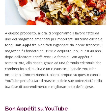
A questo proposito, allora, ti proponiamo il lavoro fatto da
uno dei magazine americani più importanti sul tema cucina e
food,
Bon Appétit
. Non farti ingannare dal nome francese, il
magazine fu fondato nel 1956 e acquisito, poi, quasi 40 anni
dopo dall’editore
Condè Nast
. La fama di Bon Appétit è
tornata, ora, alla ribalta grazie ad una formula editoriale che
combina foto di qualità e un curatissimo canale YouTube
omonimo. Concentriamoci, allora, proprio su questo canale
YouTube per sfruttare il massimo delle sue potenzialità nella
tua fase di apprendimento e miglioramento dell’inglese.
Bon Appétit su YouTube