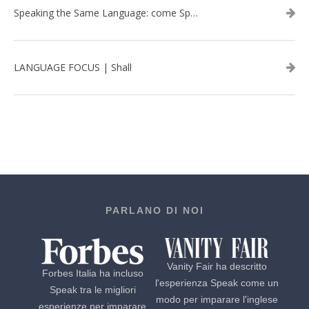
Speaking the Same Language: come Speak aiuta a rafforzare i team attraverso il Team Building in inglese
LANGUAGE FOCUS | Shall
PARLANO DI NOI
Vanity Fair ha descritto
Forbes Italia ha incluso
l'esperienza Speak come un
Speak tra le migliori
modo per imparare l'inglese
esperienze per imparare