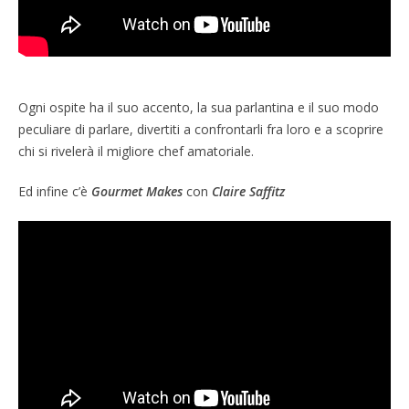
Ogni ospite ha il suo accento, la sua parlantina e il suo modo
peculiare di parlare, divertiti a confrontarli fra loro e a scoprire
chi si rivelerà il migliore chef amatoriale.
Ed infine c’è
Gourmet Makes
con
Claire Saffitz