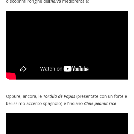
o scoprirai l’origine dell’
halva
mediorentale:
Oppure, ancora, le
Tortilla de Papas
(presentate con un forte e
bellissimo accento spagnolo) e l’indiano
Chile peanut rice