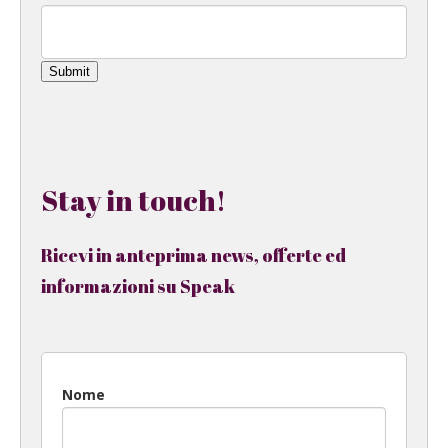
Submit
Stay in touch!
Ricevi in anteprima news, offerte ed
informazioni su Speak
Nome