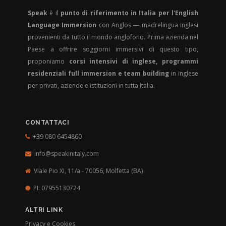
Speak
è il
punto di riferimento in Italia per l'English
Language Immersion
con Anglos — madrelingua inglesi
provenienti da tutto il mondo anglofono. Prima azienda nel
Paese a offrire soggiorni immersivi di questo tipo,
proponiamo
corsi intensivi di inglese, programmi
residenziali full immersion e team building
in inglese
per privati, aziende e istituzioni in tutta Italia.
CONTATTACI
+39 080 6454860
info@speakinitaly.com
Viale Pio XI, 11/a - 70056,
Molfetta (BA)
PI: 07955130724
ALTRI LINK
Privacy e Cookies