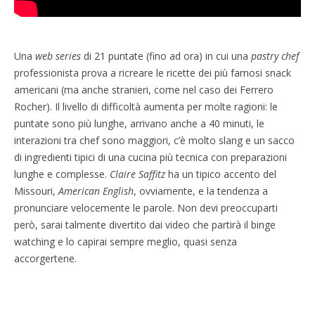
Una
web series
di 21 puntate (fino ad ora) in cui una
pastry chef
professionista prova a ricreare le ricette dei più famosi snack
americani (ma anche stranieri, come nel caso dei Ferrero
Rocher). Il livello di difficoltà aumenta per molte ragioni: le
puntate sono più lunghe, arrivano anche a 40 minuti, le
interazioni tra chef sono maggiori, c’è molto slang e un sacco
di ingredienti tipici di una cucina più tecnica con preparazioni
lunghe e complesse.
Claire Saffitz
ha un tipico accento del
Missouri,
American English
, ovviamente, e la tendenza a
pronunciare velocemente le parole. Non devi preoccuparti
però, sarai talmente divertito dai video che partirà il binge
watching e lo capirai sempre meglio, quasi senza
accorgertene.