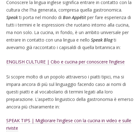
Conoscere la lingua inglese significa entrare in contatto con la
cultura che l'ha generata, compresa quella gastronomica.
Speak
ti porta nel mondo di
Bon Appétit
per fare esperienza di
tutti i termini e le espressioni che ruotano intorno alla cucina,
ma non solo.
La cucina, in fondo, è un ambito universale per
entrare in contatto con una lingua e nello
Speak Blog
ti
avevamo già raccontato i capisaldi di quella britannica in:
ENGLISH CULTURE | Cibo e cucina per conoscere l’inglese
Si scopre molto di un popolo attraverso i piatti tipici, ma si
impara ancora di più sul linguaggio facendo caso ai nomi di
questi piatti e al vocabolario di termini legati alla loro
preparazione. L’aspetto linguistico della gastronomia è emerso
ancora più chiaramente in:
SPEAK TIPS | Migliorare l'inglese con la cucina in video e sulle
riviste