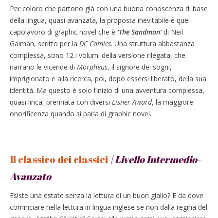
Per coloro che partono già con una buona conoscenza di base
della lingua, quasi avanzata, la proposta inevitabile è quel
capolavoro di graphic novel che è
‘The Sandman’
di Neil
Gaiman, scritto per la
DC Comics
. Una struttura abbastanza
complessa, sono 12 i volumi della versione rilegata, che
narrano le vicende di
Morpheus
, il signore dei sogni,
imprigionato e alla ricerca, poi, dopo essersi liberato, della sua
identità. Ma questo è solo l’inizio di una avventura complessa,
quasi lirica, premiata con diversi
Eisner Award
, la maggiore
onorificenza quando si parla di graphic novel.
Il classico dei classici
| Livello Intermedio-
Avanzato
Esiste una estate senza la lettura di un buon giallo? E da dove
cominciare nella lettura in lingua inglese se non dalla regina del