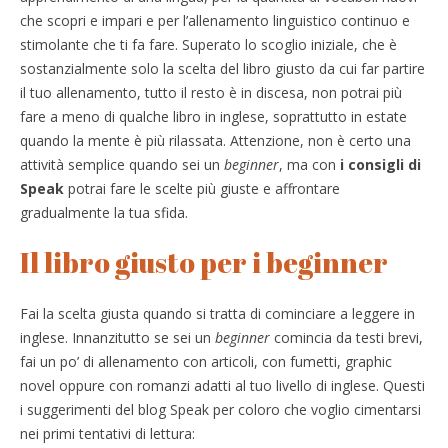
che scopri e impari e per l’allenamento linguistico continuo e
stimolante che ti fa fare. Superato lo scoglio iniziale, che è
sostanzialmente solo la scelta del libro giusto da cui far partire
il tuo allenamento, tutto il resto è in discesa, non potrai più
fare a meno di qualche libro in inglese, soprattutto in estate
quando la mente è più rilassata. Attenzione, non è certo una
attività semplice quando sei un
beginner
, ma con
i consigli di
Speak
potrai fare le scelte più giuste e affrontare
gradualmente la tua sfida.
Il libro giusto per i beginner
Fai la scelta giusta quando si tratta di cominciare a leggere in
inglese. Innanzitutto se sei un
beginner
comincia da testi brevi,
fai un po’ di allenamento con articoli, con fumetti, graphic
novel oppure con romanzi adatti al tuo livello di inglese. Questi
i suggerimenti del blog Speak per coloro che voglio cimentarsi
nei primi tentativi di lettura: