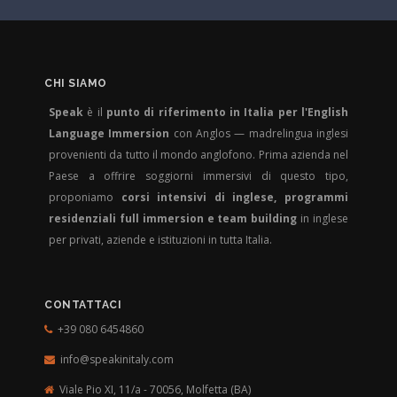
CHI SIAMO
Speak
è il
punto di riferimento in Italia per l'English
Language Immersion
con Anglos — madrelingua inglesi
provenienti da tutto il mondo anglofono. Prima azienda nel
Paese a offrire soggiorni immersivi di questo tipo,
proponiamo
corsi intensivi di inglese, programmi
residenziali full immersion e team building
in inglese
per privati, aziende e istituzioni in tutta Italia.
CONTATTACI
+39 080 6454860
info@speakinitaly.com
Viale Pio XI, 11/a - 70056,
Molfetta (BA)