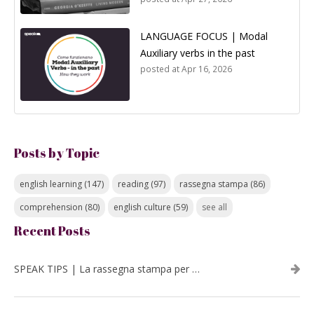
LANGUAGE FOCUS | Modal
Auxiliary verbs in the past
posted at
Apr 16, 2026
Posts by Topic
english learning
(147)
reading
(97)
rassegna stampa
(86)
comprehension
(80)
english culture
(59)
see all
Recent Posts
SPEAK TIPS | La rassegna stampa per migliorare l’inglese - luglio 2026