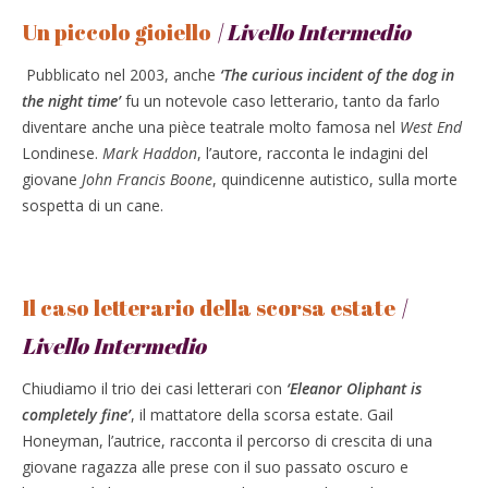
Un piccolo gioiello
| Livello Intermedio
Pubblicato nel 2003, anche
‘The curious incident of the dog in
the night time’
fu un notevole caso letterario, tanto da farlo
diventare anche una pièce teatrale molto famosa nel
West End
Londinese.
Mark Haddon
, l’autore, racconta le indagini del
giovane
John Francis Boone
, quindicenne autistico, sulla morte
sospetta di un cane.
Il caso letterario della scorsa estate
|
Livello Intermedio
Chiudiamo il trio dei casi letterari con
‘Eleanor Oliphant is
completely fine’
, il mattatore della scorsa estate. Gail
Honeyman, l’autrice, racconta il percorso di crescita di una
giovane ragazza alle prese con il suo passato oscuro e