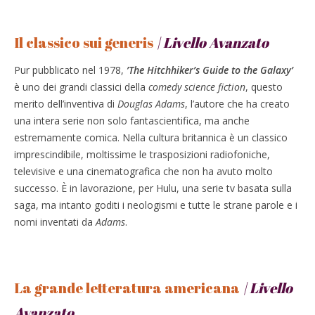
Il classico sui generis
| Livello Avanzato
Pur pubblicato nel 1978,
’The Hitchhiker’s Guide to the Galaxy’
è uno dei grandi classici della
comedy science fiction
, questo
merito dell’inventiva di
Douglas Adams
, l’autore che ha creato
una intera serie non solo fantascientifica, ma anche
estremamente comica. Nella cultura britannica è un classico
imprescindibile, moltissime le trasposizioni radiofoniche,
televisive e una cinematografica che non ha avuto molto
successo. È in lavorazione, per Hulu, una serie tv basata sulla
saga, ma intanto goditi i neologismi e tutte le strane parole e i
nomi inventati da
Adams
.
La grande letteratura americana
| Livello
Avanzato