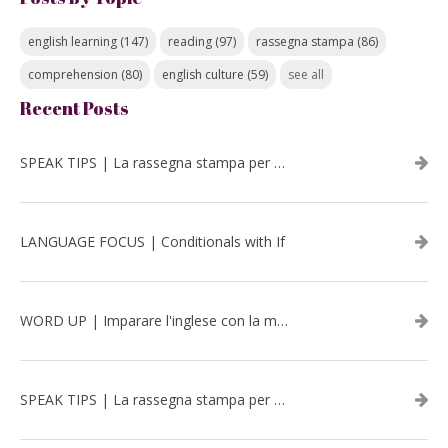
english learning
(147)
reading
(97)
rassegna stampa
(86)
comprehension
(80)
english culture
(59)
see all
Recent Posts
SPEAK TIPS | La rassegna stampa per migliorare l’inglese - luglio 2026
LANGUAGE FOCUS | Conditionals with If
WORD UP | Imparare l'inglese con la musica: David Bowie
SPEAK TIPS | La rassegna stampa per migliorare l’inglese - aprile 2026