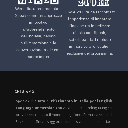
Wired Italia ha presentato
Il Sole 24 Ore ha raccontato
Speak come un approccio
l'esperienza di imparare
innovativo
l'inglese tra le bellezze
all'apprendimento
d'Italia con Speak,
dell'inglese, basato
sottolineando il metodo
sull'immersione e la
immersivo e le location
conversazione reale con
esclusive del programma.
madrelingua.
CHI SIAMO
Speak
è il
punto di riferimento in Italia per l'English
Language Immersion
con Anglos — madrelingua inglesi
provenienti da tutto il mondo anglofono. Prima azienda nel
Paese a offrire soggiorni immersivi di questo tipo,