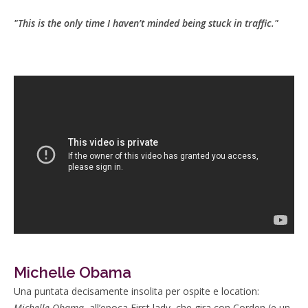
"This is the only time I haven’t minded being stuck in traffic."
Michelle Obama
Una puntata decisamente insolita per ospite e location:
Michelle Obama
, all’epoca First lady, che gira con Corden (e un