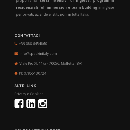
proponiamo
corsi intensivi di inglese, programmi
residenziali full immersion e team building
in inglese
per privati, aziende e istituzioni in tutta Italia.
CONTATTACI
+39 080 6454860
info@speakinitaly.com
Viale Pio XI, 11/a - 70056,
Molfetta (BA)
PI: 07955130724
ALTRI LINK
Privacy e Cookies