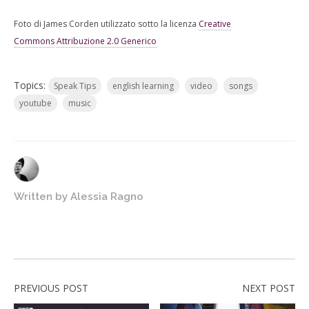
Foto di James Corden utilizzato sotto la licenza
Creative
Commons
Attribuzione 2.0 Generico
Topics:
Speak Tips
english learning
video
songs
youtube
music
Written by
Alessia Ragno
PREVIOUS POST
NEXT POST