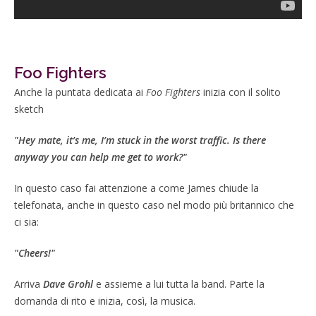
Foo Fighters
Anche la puntata dedicata ai
Foo Fighters
inizia con il solito
sketch
"Hey mate, it’s me, I’m stuck in the worst traffic. Is there
anyway you can help me get to work?"
In questo caso fai attenzione a come James chiude la
telefonata, anche in questo caso nel modo più britannico che
ci sia:
"Cheers!"
Arriva
Dave Grohl
e assieme a lui tutta la band. Parte la
domanda di rito e inizia, così, la musica.