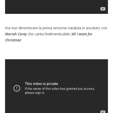
ma non dimenticare la prima versione natalizia in assoluto con
Mariah Carey
che canta l’indimenticabile ‘
All I want for
Christmas
’