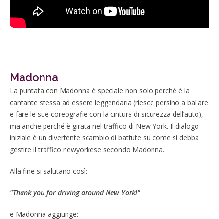
Madonna
La puntata con Madonna è speciale non solo perché è la
cantante stessa ad essere leggendaria (riesce persino a ballare
e fare le sue coreografie con la cintura di sicurezza dell’auto),
ma anche perché è girata nel traffico di New York. Il dialogo
iniziale è un divertente scambio di battute su come si debba
gestire il traffico newyorkese secondo Madonna.
Alla fine si salutano così:
"Thank you for driving around New York!"
e Madonna aggiunge: