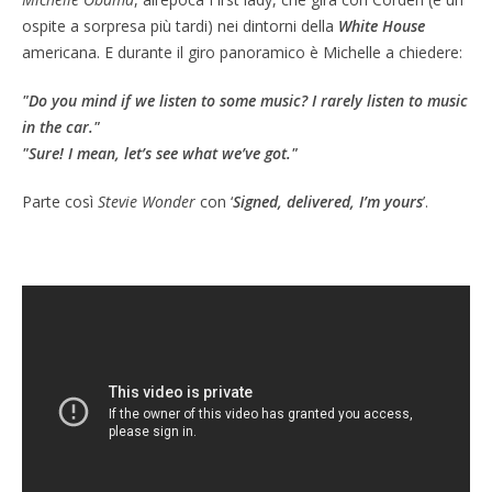
ospite a sorpresa più tardi) nei dintorni della
White House
americana. E durante il giro panoramico è Michelle a chiedere:
"Do you mind if we listen to some music? I rarely listen to music
in the car."
"Sure! I mean, let’s see what we’ve got."
Parte così
Stevie Wonder
con ‘
Signed, delivered, I’m yours
’.