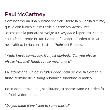
Paul McCartney
Cominciamo da una puntata speciale, forse la più bella di tutte,
quella con l’unico e inimitabile
Sir Paul McCartney
. Per
l’occasione la puntata si svolge a
Liverpool
e l’apertura, che di
solito è ricorrente in tutti i video e fa vedere Corden bloccato
nel traffico, inizia con il testo di ‘
Help
’ dei Beatles.
"
Yeah, I need somebody. Not just anybody. Can you please
please help me? Thank you so much mate!
"
Fai attenzione, un po’ in tutti i video, dell’uso che fa Corden di
mate
, termine dello slang britannico sinonimo di amico.
Poco dopo arriva Paul, si salutano, si abbracciano e Corden fa
la fatidica domanda:
"Do you mind if we listen to some music?"