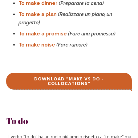
To make dinner
(Preparare la cena)
To make a plan
(Realizzare un piano, un
progetto)
To make a promise
(Fare una promessa)
To make noise
(Fare rumore)
DOWNLOAD "MAKE VS DO -
COLLOCATIONS"
To do
Il verbo “to do” ha un ruolo più ampio rispetto a “to make” ma