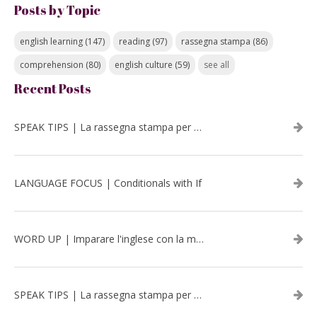
Posts by Topic
english learning
(147)
reading
(97)
rassegna stampa
(86)
comprehension
(80)
english culture
(59)
see all
Recent Posts
SPEAK TIPS | La rassegna stampa per migliorare l’inglese - luglio 2026
LANGUAGE FOCUS | Conditionals with If
WORD UP | Imparare l'inglese con la musica: David Bowie
SPEAK TIPS | La rassegna stampa per migliorare l’inglese - aprile 2026