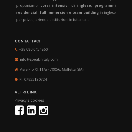
proponiamo
corsi intensivi di inglese, programmi
residenziali full immersion e team building
in inglese
per privati, aziende e istituzioni in tutta Italia.
CONTATTACI
+39 080 6454860
info@speakinitaly.com
Viale Pio XI, 11/a - 70056,
Molfetta (BA)
PI: 07955130724
ALTRI LINK
Privacy e Cookies