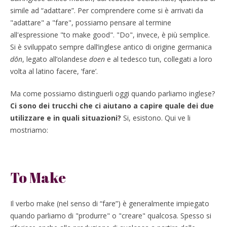
simile ad “adattare”. Per comprendere come si è arrivati da
"adattare" a "fare", possiamo pensare al termine
all'espressione "to make good". "Do", invece, è più semplice.
Si è sviluppato sempre dall’inglese antico di origine germanica
dōn
, legato all’olandese
doen
e al tedesco tun, collegati a loro
volta al latino facere, ‘fare’.
Ma come possiamo distinguerli oggi quando parliamo inglese?
Ci sono dei trucchi che ci aiutano a capire quale dei due
utilizzare e in quali situazioni?
Si, esistono. Qui ve li
mostriamo:
To Make
Il verbo make (nel senso di “fare”) è generalmente impiegato
quando parliamo di "produrre" o "creare" qualcosa. Spesso si