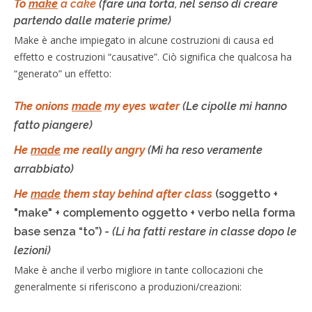
To
make
a cake
(fare una torta, nel senso di creare
partendo dalle materie prime)
Make è anche impiegato in alcune costruzioni di causa ed
effetto e costruzioni “causative”. Ciò significa che qualcosa ha
“generato” un effetto:
The onions
made
my eyes water
(Le cipolle mi hanno
fatto piangere)
He
made
me really angry
(Mi ha reso veramente
arrabbiato)
He
made
them stay behind after class
(soggetto +
"make" + complemento oggetto + verbo nella forma
base senza “to”) -
(Li ha fatti restare in classe dopo le
lezioni)
Make è anche il verbo migliore in tante collocazioni che
generalmente si riferiscono a produzioni/creazioni: