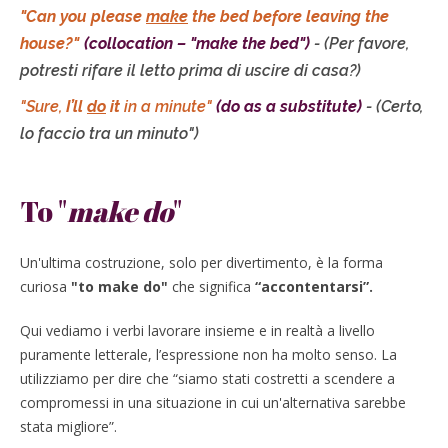
"Can you please
make
the bed before leaving the
house?"
(collocation – "make the bed")
-
(Per favore,
potresti rifare il letto prima di uscire di casa?)
"Sure,
I’ll
do
it
in a minute"
(do as a substitute)
- (Certo,
lo faccio tra un minuto")
To "
make do
"
Un'ultima costruzione, solo per divertimento, è la forma
curiosa
"to make do"
che significa
“accontentarsi”.
Qui vediamo i verbi lavorare insieme e in realtà a livello
puramente letterale, l’espressione non ha molto senso. La
utilizziamo per dire che “siamo stati costretti a scendere a
compromessi in una situazione in cui un'alternativa sarebbe
stata migliore”.