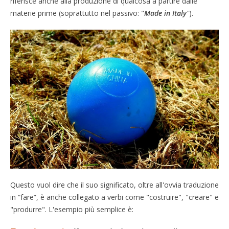
riferisce anche alla produzione di qualcosa a partire dalle
materie prime (soprattutto nel passivo: "
Made in Italy
"
).
Questo vuol dire che il suo significato, oltre all'ovvia traduzione
in “fare”, è anche collegato a verbi come "costruire", "creare" e
"produrre". L'esempio più semplice è: