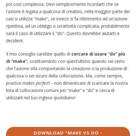
poi così complessa. Devi semplicemente ricordarti che
se
l'azione è legata a qualcosa di creativo, nella maggior parte dei
casi si utilizza "make", se invece si fa riferimento ad un'azione
ripetitiva, ad un obbligo o un’attività complicata, probabilmente
sarà il caso di utilizzare il "do".
Questo dovrebbe aiutarti a
decidere.
Il mio consiglio sarebbe quello di
cercare di usare “do” più
di “make”
, sostituendolo con quest’ultimo quando sei certo
che l'azione stia comportando la creazione o la produzione di
qualcosa o sei sicuro della collocazione. Ma, come sempre,
practice makes perfect!
- non dimenticare di scaricare la nostra
lista di collocazioni comuni per “make” e “do” e cerca di
utilizzarli nel tuo inglese quotidiano!
DOWNLOAD "MAKE VS DO -