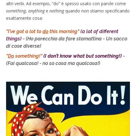
altri verbi. Ad esempio, “do” è spesso usato con parole come
something
,
anything
e
nothing
quando non stiamo specificando
esattamente cosa:
"I’ve got a lot to
do
this morning"
(a lot of different
things)
-
(Ho parecchio da fare stamattina - Un sacco
di cose diverse)
"
Do
something!"
(I don’t know what but something!)
-
(Fai qualcosa! - no so cosa ma qualcosa!)