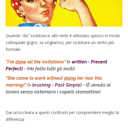
Quando “do” sostituisce altri verbi è utilizzato spesso in modo
colloquiale (pigro, se vogliamo), per sostituire un verbo più
formale:
"I’ve
done
all the invitations"
(= written - Present
Perfect)
- (Ho fatto tutti gli inviti)
"She came to work without
doing
her hair this
morning!"
(= brushing - Past Simple)
- (È venuta al
lavoro senza sistemarsi i capelli stamattina)
Dai un’occhiata a questi confronti per comprendere meglio la
differenza: