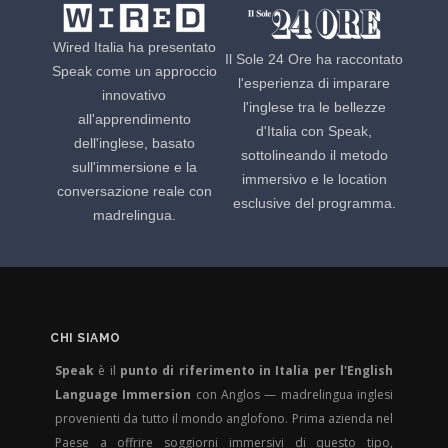
Wired Italia ha presentato
Il Sole 24 Ore ha raccontato
Speak come un approccio
l'esperienza di imparare
innovativo
l'inglese tra le bellezze
all'apprendimento
d'Italia con Speak,
dell'inglese, basato
sottolineando il metodo
sull'immersione e la
immersivo e le location
conversazione reale con
esclusive del programma.
madrelingua.
CHI SIAMO
Speak
è il
punto di riferimento in Italia per l'English
Language Immersion
con Anglos — madrelingua inglesi
provenienti da tutto il mondo anglofono. Prima azienda nel
Paese a offrire soggiorni immersivi di questo tipo,