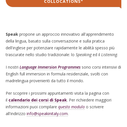
COLLOCATIONS"
Speak
propone un approccio innovativo all'apprendimento
della lingua, basato sulla conversazione e sulla pratica
dell'inglese per potenziare rapidamente le abilità spesso più
trascurate nello studio tradizionale: lo
Speaking
ed il
Listening
.
I nostri
Language Immersion Programmes
sono corsi intensivi di
English full immersion in formula residenziale, svolti con
madrelingua provenienti da tutto il mondo.
Per scoprire i prossimi appuntamenti visita la pagina con
il
calendario dei corsi di Speak
. Per richiedere maggiori
informazioni puoi compilare
questo modulo
o scrivere
all'indirizzo
info@speakinitaly.com
.