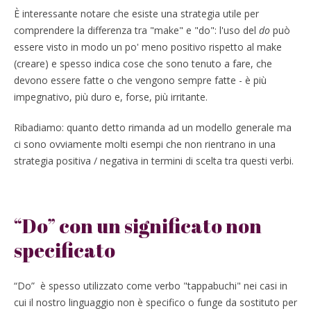
È interessante notare che esiste una strategia utile per
comprendere la differenza tra "make" e "do": l'uso del
do
può
essere visto in modo un po' meno positivo rispetto al make
(creare)
e spesso indica cose che sono tenuto a fare, che
devono essere fatte o che vengono sempre fatte - è più
impegnativo, più duro e, forse, più irritante.
Ribadiamo: quanto detto rimanda ad un modello generale ma
ci sono ovviamente molti esempi che non rientrano in una
strategia positiva / negativa in termini di scelta tra questi verbi.
“Do” con un significato non
specificato
“Do” è spesso utilizzato come verbo "tappabuchi" nei casi in
cui il nostro linguaggio non è specifico o funge da sostituto per