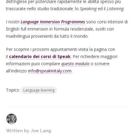
dell'inglese per potenziare rapidamente le abilità spesso più
trascurate nello studio tradizionale: lo
Speaking
ed il
Listening
.
I nostri
Language Immersion Programmes
sono corsi intensivi di
English full immersion in formula residenziale, svolti con
madrelingua provenienti da tutto il mondo.
Per scoprire i prossimi appuntamenti visita la pagina con
il
calendario dei corsi di Speak
. Per richiedere maggiori
informazioni puoi compilare
questo modulo
o scrivere
all'indirizzo
info@speakinitaly.com
.
Topics:
Language learning
Written by
Joe Lang