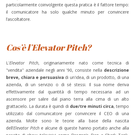
particolarmente coinvolgente questa pratica è il fattore tempo:
il comunicatore ha solo qualche minuto per convincere
l’ascoltatore.
Cos’è l’Elevator Pitch?
L'
Elevator Pitch
, originariamente nato come tecnica di
"vendita" aziendale negli anni '90, consiste nella
descrizione
breve, chiara e persuasiva
di un'idea, di un prodotto, di una
azienda, di un servizio o di sé stessi. Il sua nome deriva
effettivamente dal quantità di tempo necessaria ad un
ascensore per salire dal piano terra alla cima di un alto
grattacielo. La durata è quindi di
due/tre minuti circa
, tempo
utilizzato dal comunicatore per convincere il CEO di una
azienda. Molte sono le teorie alla base della nascita
dell’
Elevator Pitch
e alcune di queste hanno portato anche alla