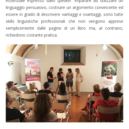
essenziale espresso dallo
speaker
. Imparare ad utilizzare un
linguaggio persuasivo, costruire un argomento convincente ed
essere in grado di descrivere vantaggi e svantaggi, sono tutte
skills linguistiche professionali che non vengono apprese
semplicemente dalle pagine di un libro ma, al contrario,
richiedono costante pratica.