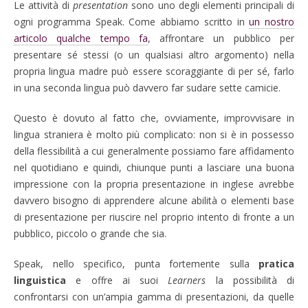
Le attività di
presentation
sono uno degli elementi principali di
ogni programma Speak. Come abbiamo scritto in
un nostro
articolo qualche tempo fa
, affrontare un pubblico per
presentare sé stessi (o un qualsiasi altro argomento) nella
propria lingua madre può essere scoraggiante di per sé, farlo
in una seconda lingua può davvero far sudare sette camicie.
Questo è dovuto al fatto che, ovviamente,
improvvisare in
lingua straniera è
molto più complicato: non si è in possesso
della flessibilità a cui generalmente possiamo fare affidamento
nel quotidiano e quindi, chiunque punti a lasciare una buona
impressione con la propria presentazione in inglese avrebbe
davvero bisogno di apprendere alcune abilità o elementi base
di presentazione per riuscire nel proprio intento di fronte a un
pubblico, piccolo o grande che sia.
Speak, nello specifico, punta fortemente sulla
pratica
linguistica
e offre ai suoi
Learners
la possibilità di
confrontarsi con un’ampia gamma di presentazioni, da quelle