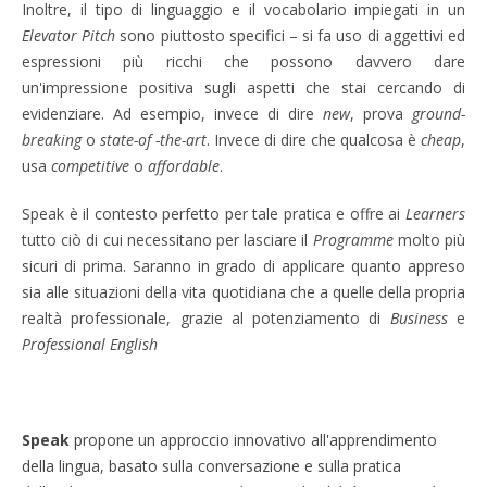
Inoltre, il tipo di linguaggio e il vocabolario impiegati in un
Elevator Pitch
sono piuttosto specifici – si fa uso di aggettivi ed
espressioni più ricchi che possono davvero dare
un'impressione positiva sugli aspetti che stai cercando di
evidenziare. Ad esempio, invece di dire
new
, prova
ground-
breaking
o
state-of -the-art
. Invece di dire che qualcosa è
cheap
,
usa
competitive
o
affordable
.
Speak è il contesto perfetto per tale pratica e offre ai
Learners
tutto ciò di cui necessitano per lasciare il
Programme
molto più
sicuri di prima. Saranno in grado di applicare quanto appreso
sia alle situazioni della vita quotidiana che a quelle della propria
realtà professionale, grazie al potenziamento di
Business
e
Professional English
Speak
propone un approccio innovativo all'apprendimento
della lingua, basato sulla conversazione e sulla pratica