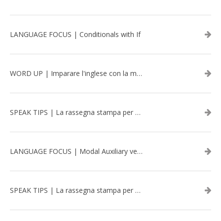
LANGUAGE FOCUS | Conditionals with If
WORD UP | Imparare l'inglese con la musica: David Bowie
SPEAK TIPS | La rassegna stampa per migliorare l’inglese - aprile 2026
LANGUAGE FOCUS | Modal Auxiliary verbs in the past
SPEAK TIPS | La rassegna stampa per migliorare l’inglese - marzo 2026