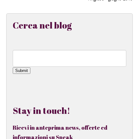
Cerca nel blog
Submit
Stay in touch!
Ricevi in anteprima news, offerte ed
informazioni su Speak