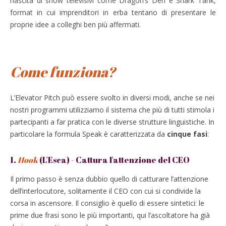
nascita di show televisivi come Dragon’s Den e Shark Tank,
format in cui imprenditori in erba tentano di presentare le
proprie idee a colleghi ben più affermati.
Come funziona?
L’Elevator Pitch può essere svolto in diversi modi, anche se nei
nostri programmi utilizziamo il sistema che più di tutti stimola i
partecipanti a far pratica con le diverse strutture linguistiche. In
particolare la formula Speak è caratterizzata da
cinque fasi
:
1.
Hook
(L'Esca) - Cattura l'attenzione del CEO
Il primo passo è senza dubbio quello di catturare l’attenzione
dell’interlocutore, solitamente il CEO con cui si condivide la
corsa in ascensore. Il consiglio è quello di essere sintetici: le
prime due frasi sono le più importanti, qui l’ascoltatore ha già