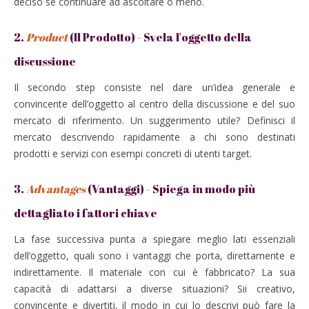
deciso se continuare ad ascoltare o meno.
2.
Product
(Il Prodotto) - Svela l'oggetto della
discussione
Il secondo step consiste nel dare un’idea generale e
convincente dell’oggetto al centro della discussione e del suo
mercato di riferimento. Un suggerimento utile? Definisci il
mercato descrivendo rapidamente a chi sono destinati
prodotti e servizi con esempi concreti di utenti target.
3.
Advantages
(Vantaggi) - Spiega in modo più
dettagliato i fattori chiave
La fase successiva punta a spiegare meglio lati essenziali
dell’oggetto, quali sono i vantaggi che porta, direttamente e
indirettamente. Il materiale con cui è fabbricato? La sua
capacità di adattarsi a diverse situazioni? Sii creativo,
convincente e divertiti, il modo in cui lo descrivi può fare la