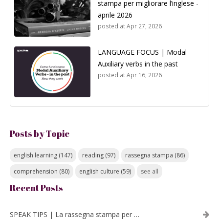
stampa per migliorare l’inglese -
aprile 2026
posted at
Apr 27, 2026
LANGUAGE FOCUS | Modal
Auxiliary verbs in the past
posted at
Apr 16, 2026
Posts by Topic
english learning
(147)
reading
(97)
rassegna stampa
(86)
comprehension
(80)
english culture
(59)
see all
Recent Posts
SPEAK TIPS | La rassegna stampa per migliorare l’inglese - luglio 2026