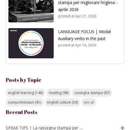
stampa per migliorare l’inglese -
aprile 2026
posted at
Apr 27, 2026
LANGUAGE FOCUS | Modal
Auxiliary verbs in the past
posted at
Apr 16, 2026
Posts by Topic
english learning
(148)
reading
(98)
rassegna stampa
(87)
comprehension
(81)
english culture
(59)
see all
Recent Posts
SPEAK TIPS | La rassegna stampa per migliorare l’inglese - luglio 2026