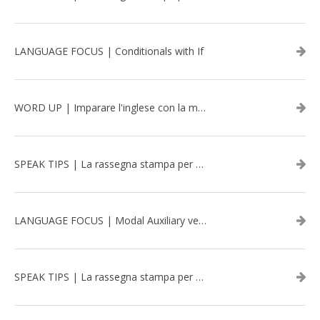
LANGUAGE FOCUS | Conditionals with If
WORD UP | Imparare l'inglese con la musica: David Bowie
SPEAK TIPS | La rassegna stampa per migliorare l’inglese - aprile 2026
LANGUAGE FOCUS | Modal Auxiliary verbs in the past
SPEAK TIPS | La rassegna stampa per migliorare l’inglese - marzo 2026