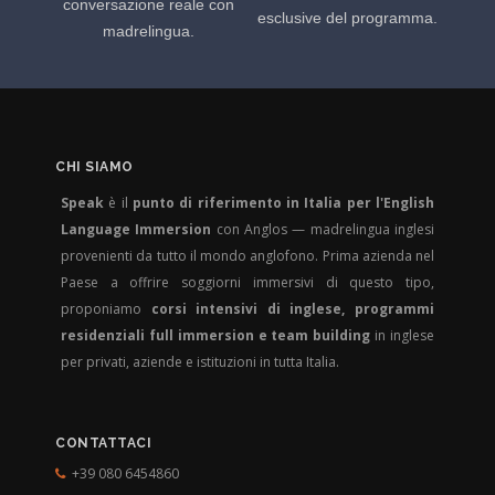
conversazione reale con
esclusive del programma.
madrelingua.
CHI SIAMO
Speak
è il
punto di riferimento in Italia per l'English
Language Immersion
con Anglos — madrelingua inglesi
provenienti da tutto il mondo anglofono. Prima azienda nel
Paese a offrire soggiorni immersivi di questo tipo,
proponiamo
corsi intensivi di inglese, programmi
residenziali full immersion e team building
in inglese
per privati, aziende e istituzioni in tutta Italia.
CONTATTACI
+39 080 6454860