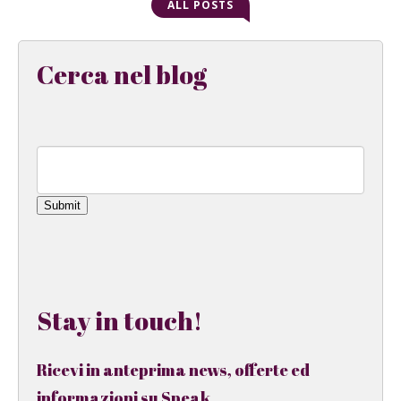
ALL POSTS
Cerca nel blog
Submit
Stay in touch!
Ricevi in anteprima news, offerte ed
informazioni su Speak