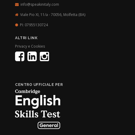
info@speakinitaly.com
Viale Pio XI, 11/a - 70056,
Molfetta (BA)
PI: 07955130724
ALTRI LINK
Privacy e Cookies
CENTRO UFFICIALE PER