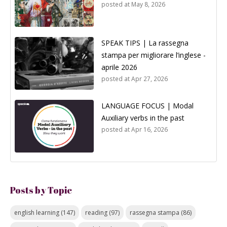
posted at
May 8, 2026
SPEAK TIPS | La rassegna
stampa per migliorare l’inglese -
aprile 2026
posted at
Apr 27, 2026
LANGUAGE FOCUS | Modal
Auxiliary verbs in the past
posted at
Apr 16, 2026
Posts by Topic
english learning
(147)
reading
(97)
rassegna stampa
(86)