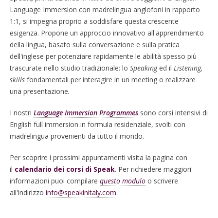
Language Immersion con madrelingua anglofoni in rapporto
1:1,
si impegna proprio a soddisfare questa crescente
esigenza. P
ropone un approccio innovativo all'apprendimento
della lingua, basato sulla conversazione e sulla pratica
dell'inglese per potenziare rapidamente le abilità spesso più
trascurate nello studio tradizionale: lo
Speaking
ed il
Listening,
skills
fondamentali per interagire in un meeting o realizzare
una presentazione
.
I nostri
Language Immersion Programmes
sono corsi intensivi di
English full immersion in formula residenziale, svolti con
madrelingua provenienti da tutto il mondo.
Per scoprire i prossimi appuntamenti visita la pagina con
il
calendario dei corsi di Speak
. Per richiedere maggiori
informazioni puoi compilare
questo modulo
o scrivere
all'indirizzo
info@speakinitaly.com
.