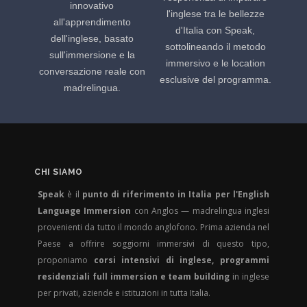
innovativo
l'inglese tra le bellezze
all'apprendimento
d'Italia con Speak,
dell'inglese, basato
sottolineando il metodo
sull'immersione e la
immersivo e le location
conversazione reale con
esclusive del programma.
madrelingua.
CHI SIAMO
Speak
è il
punto di riferimento in Italia per l'English
Language Immersion
con Anglos — madrelingua inglesi
provenienti da tutto il mondo anglofono. Prima azienda nel
Paese a offrire soggiorni immersivi di questo tipo,
proponiamo
corsi intensivi di inglese, programmi
residenziali full immersion e team building
in inglese
per privati, aziende e istituzioni in tutta Italia.