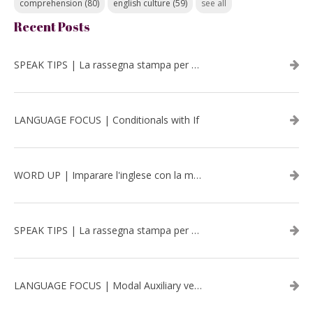
comprehension
(80)
english culture
(59)
see all
Recent Posts
SPEAK TIPS | La rassegna stampa per migliorare l’inglese - luglio 2026
LANGUAGE FOCUS | Conditionals with If
WORD UP | Imparare l'inglese con la musica: David Bowie
SPEAK TIPS | La rassegna stampa per migliorare l’inglese - aprile 2026
LANGUAGE FOCUS | Modal Auxiliary verbs in the past