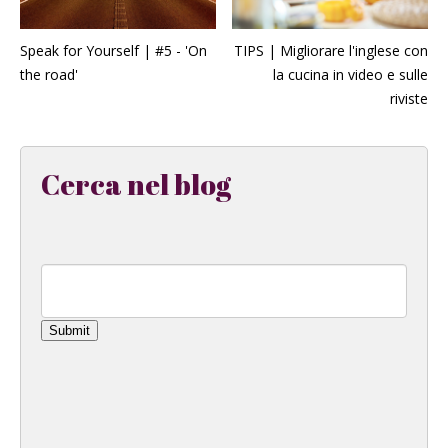
Speak for Yourself | #5 - 'On
TIPS | Migliorare l'inglese con
the road'
la cucina in video e sulle
riviste
Cerca nel blog
Submit