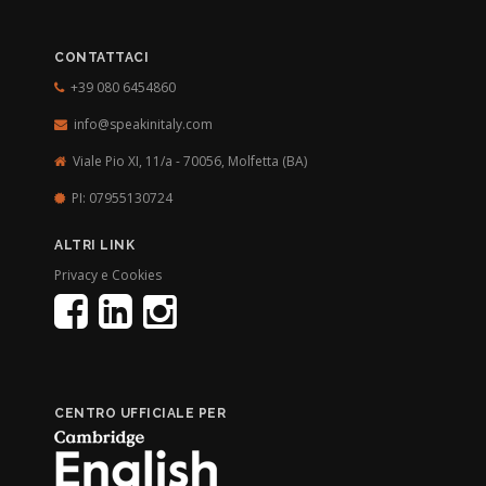
CONTATTACI
+39 080 6454860
info@speakinitaly.com
Viale Pio XI, 11/a - 70056,
Molfetta (BA)
PI: 07955130724
ALTRI LINK
Privacy e Cookies
CENTRO UFFICIALE PER