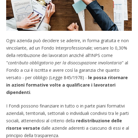
Ogni azienda può decidere se aderire, in forma gratuita e non
vincolante, ad un Fondo Interprofessionale; versare lo 0,30%
della retribuzione dei lavoratori anziché all’INPS come
"
contributo obbligatorio per la disoccupazione involontaria
" al
Fondo a cui è iscritta e avere così la garanzia che quanto
versato - per obbligo (Legge 845/1978) -
le possa ritornare
in azioni formative volte a qualificare i lavoratori
dipendenti
.
I Fondi possono finanziare in tutto o in parte piani formativi
aziendali, territoriali, settoriali o individuali condivisi tra le parti
sociali, attenendosi al criterio della
redistribuzione delle
risorse versate
dalle aziende aderenti a ciascuno di essi e al
principio della trasparenza.