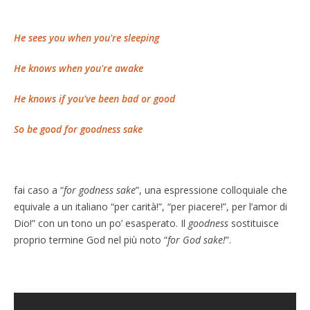
He sees you when you're sleeping
He knows when you're awake
He knows if you've been bad or good
So be good for goodness sake
fai caso a “
for godness sake
”, una espressione colloquiale che
equivale a un italiano “per carità!”, “per piacere!”, per l’amor di
Dio!” con un tono un po’ esasperato. Il
goodness
sostituisce
proprio termine God nel più noto “
for God sake!
”.