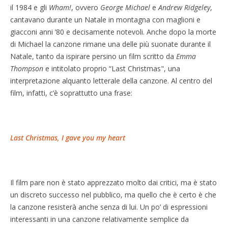
il 1984 e gli
Wham!
, ovvero
George Michael
e
Andrew Ridgeley
,
cantavano durante un Natale in montagna con maglioni e
giacconi anni ’80 e decisamente notevoli. Anche dopo la morte
di Michael la canzone rimane una delle più suonate durante il
Natale, tanto da ispirare persino un film scritto da
Emma
Thompson
e intitolato proprio “Last Christmas", una
interpretazione alquanto letterale della canzone. Al centro del
film, infatti, c’è soprattutto una frase:
Last Christmas, I gave you my heart
Il film pare non è stato apprezzato molto dai critici, ma è stato
un discreto successo nel pubblico, ma quello che è certo è che
la canzone resisterà anche senza di lui. Un po’ di espressioni
interessanti in una canzone relativamente semplice da