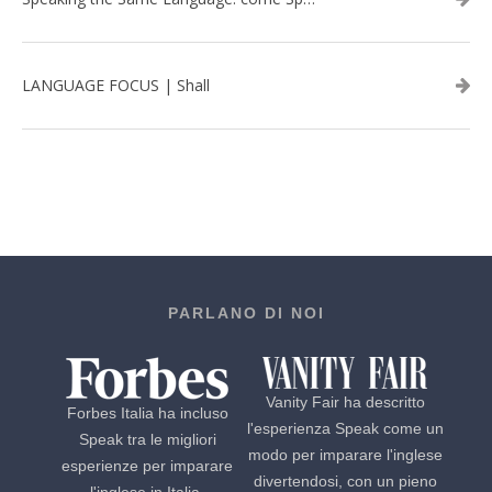
LANGUAGE FOCUS | Shall
PARLANO DI NOI
Vanity Fair ha descritto
Forbes Italia ha incluso
l'esperienza Speak come un
Speak tra le migliori
modo per imparare l'inglese
esperienze per imparare
divertendosi, con un pieno
l'inglese in Italia,