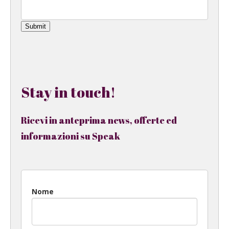
Submit
Stay in touch!
Ricevi in anteprima news, offerte ed
informazioni su Speak
Nome