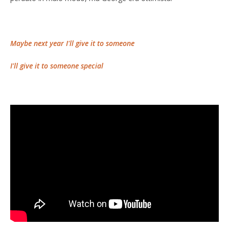
Maybe next year I'll give it to someone
I'll give it to someone special