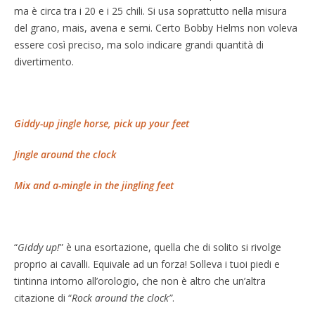
ma è circa tra i 20 e i 25 chili. Si usa soprattutto nella misura
del grano, mais, avena e semi. Certo Bobby Helms non voleva
essere così preciso, ma solo indicare grandi quantità di
divertimento.
Giddy-up jingle horse, pick up your feet
Jingle around the clock
Mix and a-mingle in the jingling feet
“
Giddy up!
” è una esortazione, quella che di solito si rivolge
proprio ai cavalli. Equivale ad un forza! Solleva i tuoi piedi e
tintinna intorno all’orologio, che non è altro che un’altra
citazione di “
Rock around the clock”
.