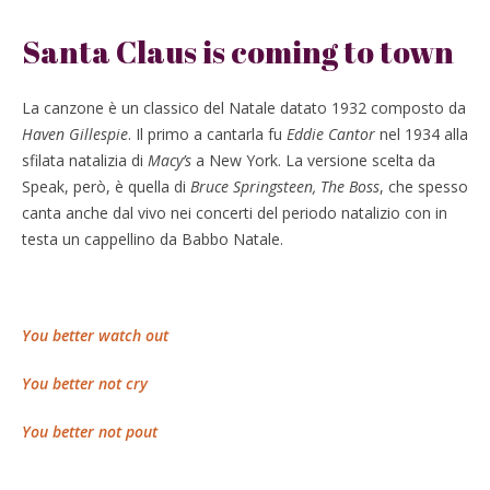
Santa Claus is coming to town
La canzone è un classico del Natale datato 1932 composto da
Haven Gillespie
. Il primo a cantarla fu
Eddie Cantor
nel 1934 alla
sfilata natalizia di
Macy’s
a New York. La versione scelta da
Speak, però, è quella di
Bruce Springsteen, The Boss
, che spesso
canta anche dal vivo nei concerti del periodo natalizio con in
testa un cappellino da Babbo Natale.
You better watch out
You better not cry
You better not pout