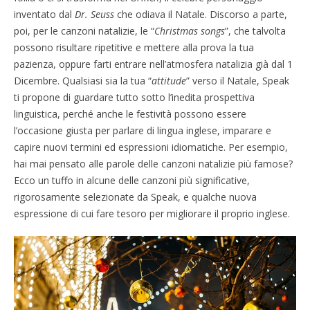
inventato dal
Dr. Seuss
che odiava il Natale. Discorso a parte,
poi, per le canzoni natalizie, le “
Christmas songs
”, che talvolta
possono risultare ripetitive e mettere alla prova la tua
pazienza, oppure farti entrare nell’atmosfera natalizia già dal 1
Dicembre. Qualsiasi sia la tua “
attitude
” verso il Natale, Speak
ti propone di guardare tutto sotto l’inedita prospettiva
linguistica, perché anche le festività possono essere
l’occasione giusta per parlare di lingua inglese, imparare e
capire nuovi termini ed espressioni idiomatiche. Per esempio,
hai mai pensato alle parole delle canzoni natalizie più famose?
Ecco un tuffo in alcune delle canzoni più significative,
rigorosamente selezionate da Speak, e qualche nuova
espressione di cui fare tesoro per migliorare il proprio inglese.