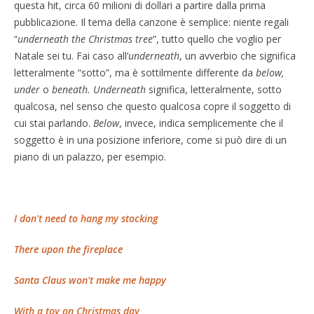
questa hit, circa 60 milioni di dollari a partire dalla prima
pubblicazione. Il tema della canzone è semplice: niente regali
“
underneath the Christmas tree
”, tutto quello che voglio per
Natale sei tu. Fai caso all’
underneath
, un avverbio che significa
letteralmente “sotto”, ma è sottilmente differente da
below,
under
o
beneath. Underneath
significa, letteralmente, sotto
qualcosa, nel senso che questo qualcosa copre il soggetto di
cui stai parlando.
Below
, invece, indica semplicemente che il
soggetto è in una posizione inferiore, come si può dire di un
piano di un palazzo, per esempio.
I don't need to hang my stocking
There upon the fireplace
Santa Claus won't make me happy
With a toy on Christmas day