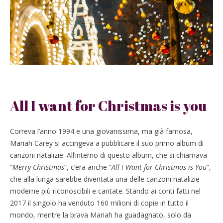
All I want for Christmas is you
Correva l’anno 1994 e una giovanissima, ma già famosa,
Mariah Carey si accingeva a pubblicare il suo primo album di
canzoni natalizie. All’interno di questo album, che si chiamava
“
Merry Christmas
”, c’era anche “
All I Want for Christmas is You
”,
che alla lunga sarebbe diventata una delle canzoni natalizie
moderne più riconoscibili e cantate. Stando ai conti fatti nel
2017 il singolo ha venduto 160 milioni di copie in tutto il
mondo, mentre la brava Mariah ha guadagnato, solo da