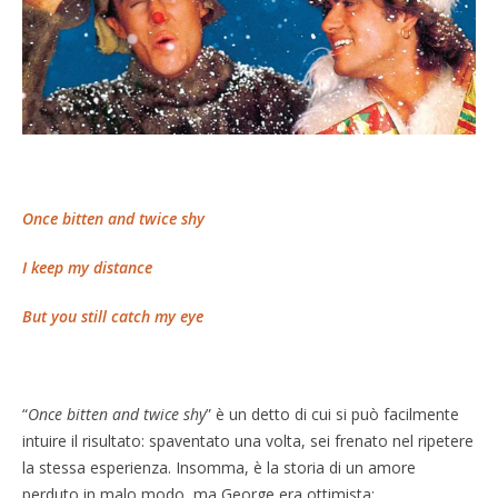
Once bitten and twice shy
I keep my distance
But you still catch my eye
“
Once bitten and twice shy
” è un detto di cui si può facilmente
intuire il risultato: spaventato una volta, sei frenato nel ripetere
la stessa esperienza. Insomma, è la storia di un amore
perduto in malo modo, ma George era ottimista: