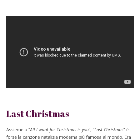
Last Christmas
Assieme a “
All I want for Christmas is you
”, “
Last Christmas
” è
forse la canzone natalizia moderna più famosa al mondo. Era