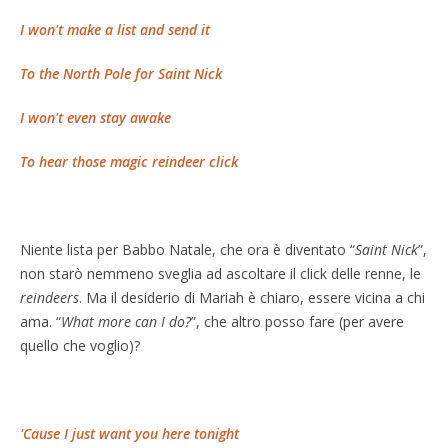
I won't make a list and send it
To the North Pole for Saint Nick
I won't even stay awake
To hear those magic reindeer click
Niente lista per Babbo Natale, che ora è diventato “
Saint Nick
”,
non starò nemmeno sveglia ad ascoltare il click delle renne, le
reindeers
. Ma il desiderio di Mariah è chiaro, essere vicina a chi
ama. “
What more can I do?
”, che altro posso fare (per avere
quello che voglio)?
'Cause I just want you here tonight