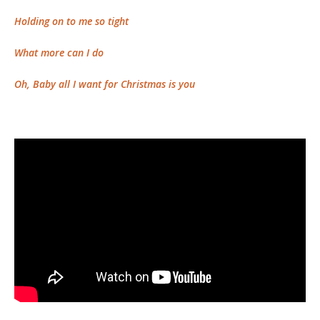
Holding on to me so tight
What more can I do
Oh, Baby all I want for Christmas is you