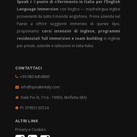
Speak
è il
punto di riferimento in Italia per l'English
Language Immersion
con Anglos — madrelingua inglesi
provenienti da tutto il mondo anglofono. Prima azienda nel
Paese a offrire soggiorni immersivi di questo tipo,
proponiamo
corsi intensivi di inglese, programmi
residenziali full immersion e team building
in inglese
per privati, aziende e istituzioni in tutta Italia.
CONTATTACI
+39 080 6454860
info@speakinitaly.com
Viale Pio XI, 11/a - 70056,
Molfetta (BA)
PI: 07955130724
ALTRI LINK
Privacy e Cookies