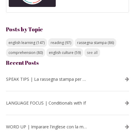
Posts by Topic
english learning
(147)
reading
(97)
rassegna stampa
(86)
comprehension
(80)
english culture
(59)
see all
Recent Posts
SPEAK TIPS | La rassegna stampa per migliorare l’inglese - luglio 2026
LANGUAGE FOCUS | Conditionals with If
WORD UP | Imparare l'inglese con la musica: David Bowie