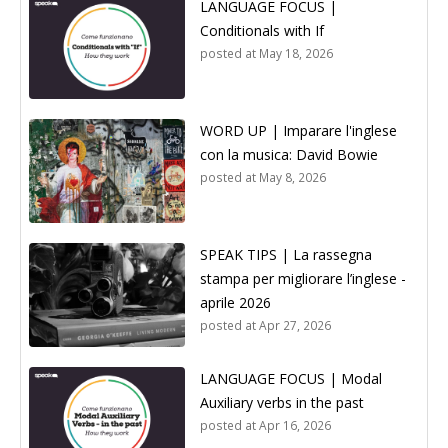
LANGUAGE FOCUS |
Conditionals with If
posted at
May 18, 2026
WORD UP | Imparare l'inglese
con la musica: David Bowie
posted at
May 8, 2026
SPEAK TIPS | La rassegna
stampa per migliorare l’inglese -
aprile 2026
posted at
Apr 27, 2026
LANGUAGE FOCUS | Modal
Auxiliary verbs in the past
posted at
Apr 16, 2026