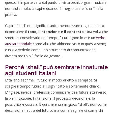
questo è in parte vero dal punto di vista tecnico-grammaticale,
non aiuta molto a capire quando è meglio usare “shall” nella
pratica.
Capire “shall” non significa tanto memorizzare regole quanto
riconoscere il
tono, l'intenzione e il contesto
. Una volta che
smetti di considerarlo un “tempo futuro” (non lo è: è un
verbo
ausiliare modale
come altri che abbiamo visto in questa serie)
e inizi a vederlo come uno strumento di comunicazione,
diventa molto più facile da gestire.
Perché “shall” può sembrare innaturale
agli studenti italiani
L'italiano esprime il futuro in modo diretto e semplice. Si
sceglie il tempo futuro e il significato è solitamente chiaro.
L'inglese, invece, preferisce comunicare idee future attraverso
la pianificazione, l'intenzione, il processo decisionale, la
possibilità e così via. È qui che entra in gioco “shall”, non come
descrizione neutra del futuro, ma come segnale di come chi