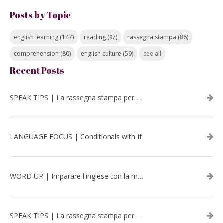
Posts by Topic
english learning
(147)
reading
(97)
rassegna stampa
(86)
comprehension
(80)
english culture
(59)
see all
Recent Posts
SPEAK TIPS | La rassegna stampa per migliorare l’inglese - luglio 2026
LANGUAGE FOCUS | Conditionals with If
WORD UP | Imparare l'inglese con la musica: David Bowie
SPEAK TIPS | La rassegna stampa per migliorare l’inglese - aprile 2026