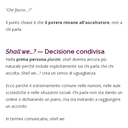
“Che faccio...?”
Il punto chiave è che
il potere rimane all'ascoltatore
, non a
chi parla.
Shall we…?
— Decisione condivisa
Nella
prima persona
plurale
,
shall
diventa ancora più
naturale perché include esplicitamente sia chi parla che chi
ascolta.
Shall we…?
crea un senso di uguaglianza.
Ecco perché è estremamente comune nelle riunioni, nelle aule
scolastiche e nelle situazioni sociali. Chi parla non sta dando un
ordine o dichiarando un piano, ma sta invitando a raggiungere
un accordo.
In termini comunicativi,
shall we
: