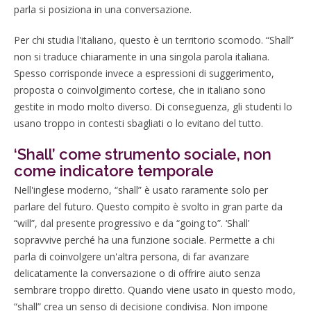
parla si posiziona in una conversazione.
Per chi studia l'italiano, questo è un territorio scomodo. “Shall”
non si traduce chiaramente in una singola parola italiana.
Spesso corrisponde invece a espressioni di suggerimento,
proposta o coinvolgimento cortese, che in italiano sono
gestite in modo molto diverso. Di conseguenza, gli studenti lo
usano troppo in contesti sbagliati o lo evitano del tutto.
‘Shall’ come strumento sociale, non
come indicatore temporale
Nell'inglese moderno, “shall” è usato raramente solo per
parlare del futuro. Questo compito è svolto in gran parte da
“will”, dal presente progressivo e da “going to”. ‘Shall’
sopravvive perché ha una funzione sociale. Permette a chi
parla di coinvolgere un'altra persona, di far avanzare
delicatamente la conversazione o di offrire aiuto senza
sembrare troppo diretto. Quando viene usato in questo modo,
“shall” crea un senso di decisione condivisa. Non impone