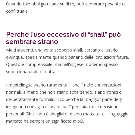
Quando tale obbligo ricade su di te, può sembrare pesante o
conflittuale.
Perché l'uso eccessivo di “shall” può
sembrare strano
Molti studenti, una volta scoperto shall, cercano di usarlo
ovunque, specialmente quando parlano delle loro azioni future.
Questo è comprensibile, ma nell'inglese moderno spesso
suona innaturale o teatrale.
I madrelingua usano raramente “I shall” nelle conversazioni
normali, a meno che non stiano scherzando, siano ironici o
deliberatamente formali. Ecco perché la maggior parte degli
insegnanti consiglia di usare “will” per i piani e le decisioni
personali. ‘Shall’ non è sbagliato, è solo marcato, e il linguaggio
marcato ha sempre un significato in più.