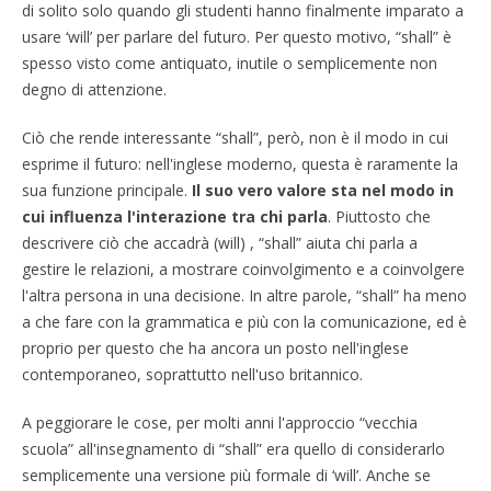
di solito solo quando gli studenti hanno finalmente imparato a
usare ‘will’ per parlare del futuro. Per questo motivo, “shall” è
spesso visto come antiquato, inutile o semplicemente non
degno di attenzione.
Ciò che rende interessante “shall”, però, non è il modo in cui
esprime il futuro: nell'inglese moderno, questa è raramente la
sua funzione principale.
Il suo vero valore sta nel modo in
cui influenza l'interazione tra chi parla
.
Piuttosto che
descrivere ciò che accadrà (will) , “shall” aiuta chi parla a
gestire le relazioni, a mostrare coinvolgimento e a coinvolgere
l'altra persona in una decisione. In altre parole, “shall” ha meno
a che fare con la grammatica e più con la comunicazione, ed è
proprio per questo che ha ancora un posto nell'inglese
contemporaneo, soprattutto nell'uso britannico.
A peggiorare le cose, per molti anni l'approccio “vecchia
scuola” all'insegnamento di “shall” era quello di considerarlo
semplicemente una versione più formale di ‘will’. Anche se