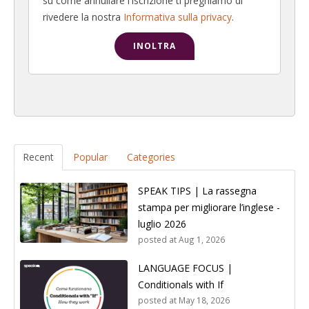
su come annullare l'iscrizione ti preghiamo di
rivedere la nostra
Informativa sulla privacy
.
Recent
Popular
Categories
SPEAK TIPS | La rassegna
stampa per migliorare l’inglese -
luglio 2026
posted at
Aug 1, 2026
LANGUAGE FOCUS |
Conditionals with If
posted at
May 18, 2026