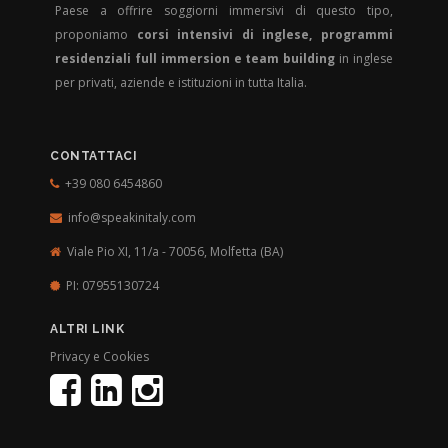
Paese a offrire soggiorni immersivi di questo tipo,
proponiamo
corsi intensivi di inglese, programmi
residenziali full immersion e team building
in inglese
per privati, aziende e istituzioni in tutta Italia.
CONTATTACI
+39 080 6454860
info@speakinitaly.com
Viale Pio XI, 11/a - 70056,
Molfetta (BA)
PI: 07955130724
ALTRI LINK
Privacy e Cookies