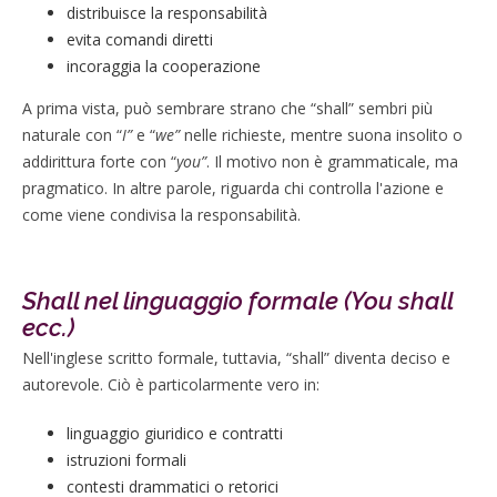
distribuisce la responsabilità
evita comandi diretti
incoraggia la cooperazione
A prima vista, può sembrare strano che “shall” sembri più
naturale con “
I”
e “
we”
nelle richieste, mentre suona insolito o
addirittura forte con “
you”
. Il motivo non è grammaticale, ma
pragmatico. In altre parole, riguarda chi controlla l'azione e
come viene condivisa la responsabilità.
Shall nel linguaggio formale (You shall
ecc.)
Nell'inglese scritto formale, tuttavia, “shall” diventa deciso e
autorevole. Ciò è particolarmente vero in:
linguaggio giuridico e contratti
istruzioni formali
contesti drammatici o retorici