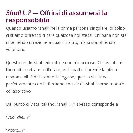
Shall I…?
— Offrirsi di assumersi la
responsabilità
Quando usiamo “shall” nella prima persona singolare, di solito
ci stiamo offrendo di fare qualcosa noi stessi. Chi parla non sta
imponendo un'azione a qualcun altro, ma si sta offrendo
volontario.
Questo rende ‘shall’ educato e non minaccioso. Chi ascolta è
libero di accettare o rifiutare, e chi parla si prende la piena
responsabilità dell'azione. In inglese, questo si allinea
perfettamente con la funzione sociale di “shall” come modale
collaborativo.
Dal punto di vista italiano, “shall I...?” spesso corrisponde a:
“Vuoi che...?”
“Posso...?”