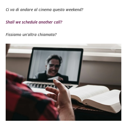
Ci va di andare al cinema questo weekend?
Shall we schedule another call?
Fissiamo un'altra chiamata?