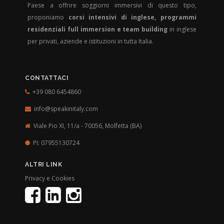
Paese a offrire soggiorni immersivi di questo tipo,
proponiamo
corsi intensivi di inglese, programmi
residenziali full immersion e team building
in inglese
per privati, aziende e istituzioni in tutta Italia.
CONTATTACI
+39 080 6454860
info@speakinitaly.com
Viale Pio XI, 11/a - 70056,
Molfetta (BA)
PI: 07955130724
ALTRI LINK
Privacy e Cookies