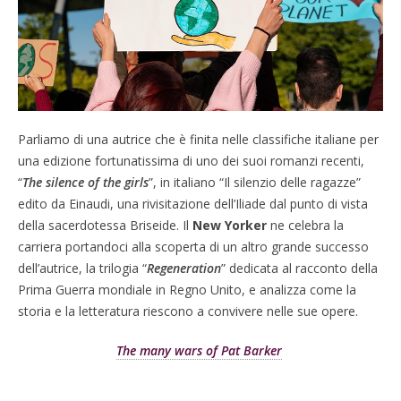
Parliamo di una autrice che è finita nelle classifiche italiane per
una edizione fortunatissima di uno dei suoi romanzi recenti,
“
The silence of the girls
”, in italiano “Il silenzio delle ragazze”
edito da Einaudi, una rivisitazione dell’Iliade dal punto di vista
della sacerdotessa Briseide. Il
New Yorker
ne celebra la
carriera portandoci alla scoperta di un altro grande successo
dell’autrice, la trilogia “
Regeneration
” dedicata al racconto della
Prima Guerra mondiale in Regno Unito, e analizza come la
storia e la letteratura riescono a convivere nelle sue opere.
The many wars of Pat Barker