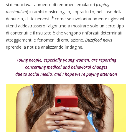
si denunciava l’aumento di fenomeni emulatori (
coping
mechanism
) in ambito psicologico, soprattutto, nel caso della
denuncia, di tic nervosi. È come se involontariamente i giovani
utenti addestrassero l’algoritmo a mostrare solo un certo tipo
di contenuti e il risultato è che vengono rinforzati determinati
atteggiamenti e fenomeni di emulazione.
Buzzfeed news
riprende la notizia analizzando l’indagine.
Young people, especially young women, are reporting
concerning medical and behavioral changes
due to social media, and I hope we’re paying attention