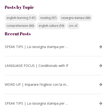
Posts by Topic
english learning
(147)
reading
(97)
rassegna stampa
(86)
comprehension
(80)
english culture
(59)
see all
Recent Posts
SPEAK TIPS | La rassegna stampa per migliorare l’inglese - luglio 2026
LANGUAGE FOCUS | Conditionals with If
WORD UP | Imparare l'inglese con la musica: David Bowie
SPEAK TIPS | La rassegna stampa per migliorare l’inglese - aprile 2026