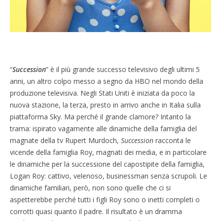
“
Succession
” è il più grande successo televisivo degli ultimi 5
anni, un altro colpo messo a segno da HBO nel mondo della
produzione televisiva. Negli Stati Uniti è iniziata da poco la
nuova stazione, la terza, presto in arrivo anche in Italia sulla
piattaforma Sky. Ma perché il grande clamore? Intanto la
trama: ispirato vagamente alle dinamiche della famiglia del
magnate della tv Rupert Murdoch,
Succession
racconta le
vicende della famiglia Roy, magnati dei media, e in particolare
le dinamiche per la successione del capostipite della famiglia,
Logan Roy: cattivo, velenoso, businessman senza scrupoli. Le
dinamiche familiari, però, non sono quelle che ci si
aspetterebbe perché tutti i figli Roy sono o inetti completi o
corrotti quasi quanto il padre. Il risultato è un dramma