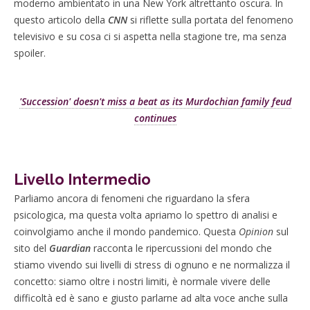
moderno ambientato in una New York altrettanto oscura. In
questo articolo della
CNN
si riflette sulla portata del fenomeno
televisivo e su cosa ci si aspetta nella stagione tre, ma senza
spoiler.
'Succession' doesn't miss a beat as its Murdochian family feud
continues
Livello Intermedio
Parliamo ancora di fenomeni che riguardano la sfera
psicologica, ma questa volta apriamo lo spettro di analisi e
coinvolgiamo anche il mondo pandemico. Questa
Opinion
sul
sito del
Guardian
racconta le ripercussioni del mondo che
stiamo vivendo sui livelli di stress di ognuno e ne normalizza il
concetto: siamo oltre i nostri limiti, è normale vivere delle
difficoltà ed è sano e giusto parlarne ad alta voce anche sulla