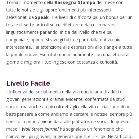
Torna il momento della
Rassegna Stampa
del mese con
tutte le notizie e gli approfondimenti più interessanti
selezionati da
Speak
. Tre livelli di difficoltà più un bonus per un
totale di sette articoli su cui riflettere e da cui imparare
linguisticamente parlando. Inizia dal livello che ti è più
congeniale, oppure stravolgi tutto e parti dalla notizia più
interessante. Fai attenzione alle espressioni allo slang e a tutte
la parole nuove. Esercitati quotidianamente con una lettura al
giorno e migliora il tuo inglese con costanza e curiosità.
Livello Facile
L’influenza dei social media nella vita quotidiana di adulti e
giovani generazioni è oramai evidente, confermata da studi
sociali, ma anche da piccoli dettagli della vita di ciascuno di noi,
basti pensare a come andiamo a cercare le notizie: sempre più
spesso la priorità viene data alle piattaforme social. In questo
mese il
Wall Street Journal
ha segnalato un fenomeno che
coinvolge i più giovani, la generazione z, e TikTok. Nell’articolo